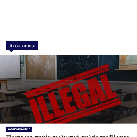
Δείτε επίσης
Ανακοινώσεις
Τέρατα και σημεία σε ιδιωτικό σχολείο της Βόρειας