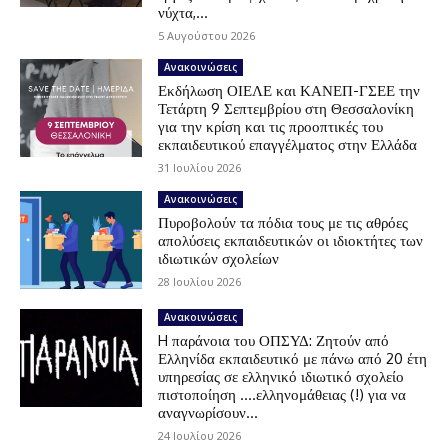
νύχτα,...
5 Αυγούστου 2026
Ανακοινώσεις
Εκδήλωση ΟΙΕΛΕ και ΚΑΝΕΠ-ΓΣΕΕ την
Τετάρτη 9 Σεπτεμβρίου στη Θεσσαλονίκη
για την κρίση και τις προοπτικές του
εκπαιδευτικού επαγγέλματος στην Ελλάδα
31 Ιουλίου 2026
Ανακοινώσεις
Πυροβολούν τα πόδια τους με τις αθρόες
απολύσεις εκπαιδευτικών οι ιδιοκτήτες των
ιδιωτικών σχολείων
28 Ιουλίου 2026
Ανακοινώσεις
H παράνοια του ΟΠΣΥΔ: Ζητούν από
Ελληνίδα εκπαιδευτικό με πάνω από 20 έτη
υπηρεσίας σε ελληνικό ιδιωτικό σχολείο
πιστοποίηση ….ελληνομάθειας (!) για να
αναγνωρίσουν...
24 Ιουλίου 2026