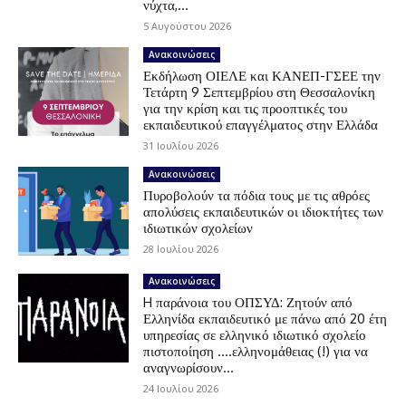
νύχτα,...
5 Αυγούστου 2026
Ανακοινώσεις
Εκδήλωση ΟΙΕΛΕ και ΚΑΝΕΠ-ΓΣΕΕ την
Τετάρτη 9 Σεπτεμβρίου στη Θεσσαλονίκη
για την κρίση και τις προοπτικές του
εκπαιδευτικού επαγγέλματος στην Ελλάδα
31 Ιουλίου 2026
Ανακοινώσεις
Πυροβολούν τα πόδια τους με τις αθρόες
απολύσεις εκπαιδευτικών οι ιδιοκτήτες των
ιδιωτικών σχολείων
28 Ιουλίου 2026
Ανακοινώσεις
H παράνοια του ΟΠΣΥΔ: Ζητούν από
Ελληνίδα εκπαιδευτικό με πάνω από 20 έτη
υπηρεσίας σε ελληνικό ιδιωτικό σχολείο
πιστοποίηση ….ελληνομάθειας (!) για να
αναγνωρίσουν...
24 Ιουλίου 2026