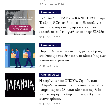
5 Αυγούστου 2026
Ανακοινώσεις
Εκδήλωση ΟΙΕΛΕ και ΚΑΝΕΠ-ΓΣΕΕ την
Τετάρτη 9 Σεπτεμβρίου στη Θεσσαλονίκη
για την κρίση και τις προοπτικές του
εκπαιδευτικού επαγγέλματος στην Ελλάδα
31 Ιουλίου 2026
Ανακοινώσεις
Πυροβολούν τα πόδια τους με τις αθρόες
απολύσεις εκπαιδευτικών οι ιδιοκτήτες των
ιδιωτικών σχολείων
28 Ιουλίου 2026
Ανακοινώσεις
H παράνοια του ΟΠΣΥΔ: Ζητούν από
Ελληνίδα εκπαιδευτικό με πάνω από 20 έτη
υπηρεσίας σε ελληνικό ιδιωτικό σχολείο
πιστοποίηση ….ελληνομάθειας (!) για να
αναγνωρίσουν...
24 Ιουλίου 2026