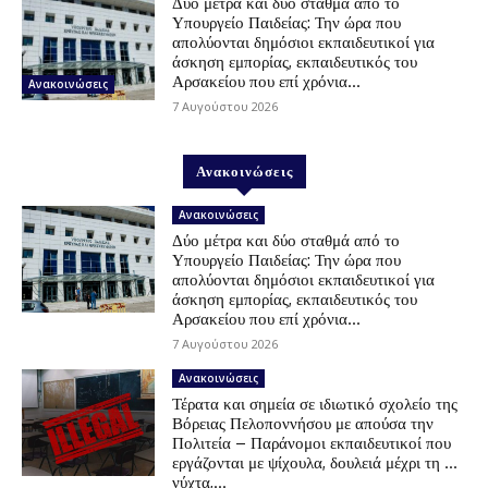
Δύο μέτρα και δύο σταθμά από το
Υπουργείο Παιδείας: Την ώρα που
απολύονται δημόσιοι εκπαιδευτικοί για
άσκηση εμπορίας, εκπαιδευτικός του
Αρσακείου που επί χρόνια...
Ανακοινώσεις
7 Αυγούστου 2026
Ανακοινώσεις
Ανακοινώσεις
Δύο μέτρα και δύο σταθμά από το
Υπουργείο Παιδείας: Την ώρα που
απολύονται δημόσιοι εκπαιδευτικοί για
άσκηση εμπορίας, εκπαιδευτικός του
Αρσακείου που επί χρόνια...
7 Αυγούστου 2026
Ανακοινώσεις
Τέρατα και σημεία σε ιδιωτικό σχολείο της
Βόρειας Πελοποννήσου με απούσα την
Πολιτεία – Παράνομοι εκπαιδευτικοί που
εργάζονται με ψίχουλα, δουλειά μέχρι τη …
νύχτα,...