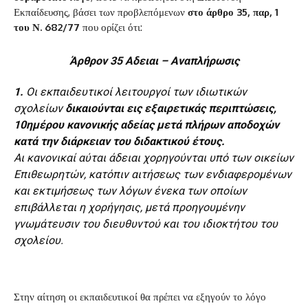
Εκπαίδευσης, βάσει των προβλεπόμενων
στο άρθρο 35, παρ, 1
του Ν. 682/77
που ορίζει ότι:
Άρθρον 35
Αδειαι – Αναπλήρωσις
1.
Οι εκπαιδευτικοί λειτουργοί των ιδιωτικών
σχολείων
δικαιούνται εις εξαιρετικάς περιπτώσεις,
10ημέρου κανονικής αδείας μετά πλήρων αποδοχών
κατά την διάρκειαν του διδακτικού έτους.
Αι κανονικαί αύται άδειαι χορηγούνται υπό των οικείων
Επιθεωρητών, κατόπιν αιτήσεως των ενδιαφερομένων
και εκτιμήσεως των λόγων ένεκα των οποίων
επιβάλλεται η χορήγησις, μετά προηγουμένην
γνωμάτευσιν του διευθυντού και του ιδιοκτήτου του
σχολείου.
Στην αίτηση οι εκπαιδευτικοί θα πρέπει να εξηγούν το λόγο