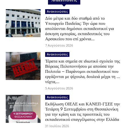
Ανακοινώσεις
Ανακοινώσεις
Δύο μέτρα και δύο σταθμά από το
Υπουργείο Παιδείας: Την ώρα που
απολύονται δημόσιοι εκπαιδευτικοί για
άσκηση εμπορίας, εκπαιδευτικός του
Αρσακείου που επί χρόνια...
7 Αυγούστου 2026
Ανακοινώσεις
Τέρατα και σημεία σε ιδιωτικό σχολείο της
Βόρειας Πελοποννήσου με απούσα την
Πολιτεία – Παράνομοι εκπαιδευτικοί που
εργάζονται με ψίχουλα, δουλειά μέχρι τη …
νύχτα,...
5 Αυγούστου 2026
Ανακοινώσεις
Εκδήλωση ΟΙΕΛΕ και ΚΑΝΕΠ-ΓΣΕΕ την
Τετάρτη 9 Σεπτεμβρίου στη Θεσσαλονίκη
για την κρίση και τις προοπτικές του
εκπαιδευτικού επαγγέλματος στην Ελλάδα
31 Ιουλίου 2026