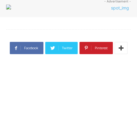
- Advertisement -
Facebook
Twitter
Pinterest