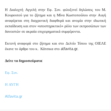
Η Διαλεχτή Αγγελή στην Εφ. Συν. φιλοξενεί δηλώσεις του Μ.
Κουρουτού για το ζήτημα και η Μίνα Κωστοπούλου στην Αυγή
αναφέρεται στη διαχρονική διαφθορά και ανομία στην ιδιωτική
εκπαίδευση και στον «υποστηρικτικό» ρόλο των εκπροσώπων των
δανειστών σε ακραία επιχειρηματικά συμφέροντα.
Εκτενή αναφορά στο ζήτημα και στο Δελτίο Τύπου της ΟΙΕΛΕ
έκανε το άρθρο του κ. Κάτσικα στο alfavita.gr.
Δείτε τα δημοσιεύματα
:
Εφ. Συν.
Η ΑΥΓΗ
Alfavita.gr