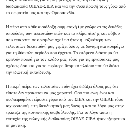
διαδιακασία ΟΙΕΛΕ-ΣΙΕΛ και για την συσπείρωσή τους γύρω από
το σωματείο μας και την Ομοσπονδία.
Η πέρα από κάθε αισιόδοξη συμμετοχή (με γνώμονα τις δεκάδες
απολύσεις των τελευταίων ετών και το κλίμα πίεσης και φόβου
που επικρατεί σε ορισμένα σχολεία ήταν η μαζικότερη των
τελευταίων δεκαετιών) μας γεμίζει όλους με δύναμη και κουράγιο
για τη δύσκολη περίοδο που έρχεται. Το επόμενο διάστημα θα
κριθούν πολλά για τον κλάδο μας, τόσο για τις εργασιακές μας
σχέσεις όσο και για το ευρύτερο θεσμικό πλαίσιο που θα διέπει
την ιδιωτική εκπαίδευση.
Η πικρή πείρα των τελευταίων ετών έχει διδάξει όλους μας ότι
τίποτε δεν πρόκειται να μας χαριστεί. Οσο πιο ενωμένοι και
συσπειρωμένοι είμαστε γύρω από τον ΣΙΕΛ και την ΟΙΕΛΕ τόσο
ισχυροποιούμε τη διεκδικητική μας δύναμη και το λόγο μας στην
τράπεζα της κοινωνικής διαβούλευσης. Για το λόγο αυτό η
επιτυχία της εκλογικής διαδικασίας ΟΙΕΛΕ-ΣΙΕΛ ήταν εξαιρετικά
σημαντική.