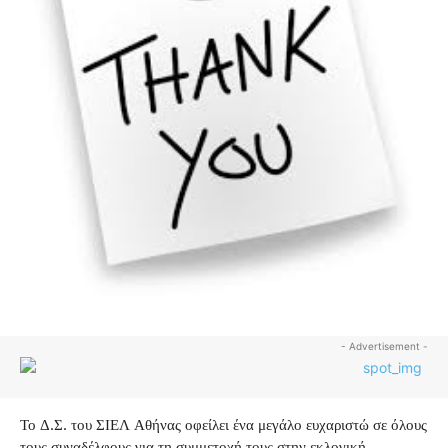
- Advertisement -
Το Δ.Σ. του ΣΙΕΛ Αθήνας οφείλει ένα μεγάλο ευχαριστώ σε όλους
τους συναδέλφους για τη συμμετοχή τους στην εκλογική