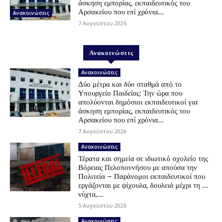
άσκηση εμπορίας, εκπαιδευτικός του
Αρσακείου που επί χρόνια...
Ανακοινώσεις
7 Αυγούστου 2026
Ανακοινώσεις
Ανακοινώσεις
Δύο μέτρα και δύο σταθμά από το
Υπουργείο Παιδείας: Την ώρα που
απολύονται δημόσιοι εκπαιδευτικοί για
άσκηση εμπορίας, εκπαιδευτικός του
Αρσακείου που επί χρόνια...
7 Αυγούστου 2026
Ανακοινώσεις
Τέρατα και σημεία σε ιδιωτικό σχολείο της
Βόρειας Πελοποννήσου με απούσα την
Πολιτεία – Παράνομοι εκπαιδευτικοί που
εργάζονται με ψίχουλα, δουλειά μέχρι τη …
νύχτα,...
5 Αυγούστου 2026
Ανακοινώσεις