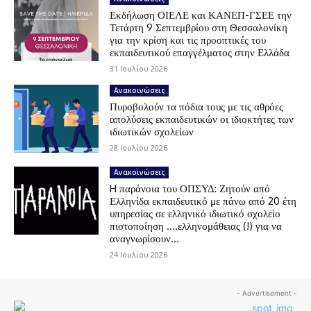
Εκδήλωση ΟΙΕΛΕ και ΚΑΝΕΠ-ΓΣΕΕ την
Τετάρτη 9 Σεπτεμβρίου στη Θεσσαλονίκη
για την κρίση και τις προοπτικές του
εκπαιδευτικού επαγγέλματος στην Ελλάδα
31 Ιουλίου 2026
Ανακοινώσεις
Πυροβολούν τα πόδια τους με τις αθρόες
απολύσεις εκπαιδευτικών οι ιδιοκτήτες των
ιδιωτικών σχολείων
28 Ιουλίου 2026
Ανακοινώσεις
H παράνοια του ΟΠΣΥΔ: Ζητούν από
Ελληνίδα εκπαιδευτικό με πάνω από 20 έτη
υπηρεσίας σε ελληνικό ιδιωτικό σχολείο
πιστοποίηση ….ελληνομάθειας (!) για να
αναγνωρίσουν...
24 Ιουλίου 2026
- Advertisement -