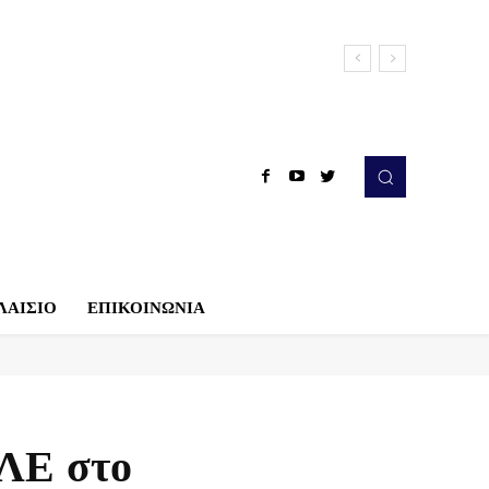
ΛΑΙΣΙΟ
ΕΠΙΚΟΙΝΩΝΙΑ
ΕΛΕ στο