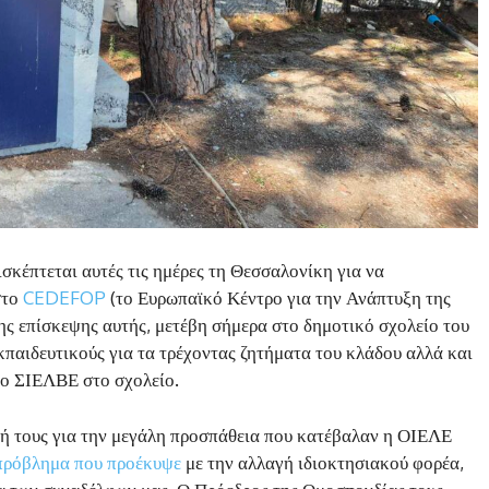
κέπτεται αυτές τις ημέρες τη Θεσσαλονίκη για να
στο
CEDEFOP
(το Ευρωπαϊκό Κέντρο για την Ανάπτυξη της
ης επίσκεψης αυτής, μετέβη σήμερα στο δημοτικό σχολείο του
κπαιδευτικούς για τα τρέχοντας ζητήματα του κλάδου αλλά και
ι ο ΣΙΕΛΒΕ στο σχολείο.
σή τους για την μεγάλη προσπάθεια που κατέβαλαν η ΟΙΕΛΕ
 πρόβλημα που προέκυψε
με την αλλαγή ιδιοκτησιακού φορέα,