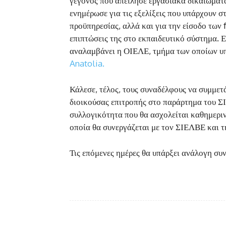
γεγονός που απείλησε εργασιακά δικαιώματ
ενημέρωσε για τις εξελίξεις που υπάρχουν σ
προϋπηρεσίας, αλλά και για την είσοδο των 
επιπτώσεις της στο εκπαιδευτικό σύστημα. 
αναλαμβάνει η ΟΙΕΛΕ, τμήμα των οποίων 
Anatolia.
Κάλεσε, τέλος, τους συναδέλφους να συμμετ
διοικούσας επιτροπής στο παράρτημα του ΣΙ
συλλογικότητα που θα ασχολείται καθημεριν
οποία θα συνεργάζεται με τον ΣΙΕΛΒΕ και 
Τις επόμενες ημέρες θα υπάρξει ανάλογη συ