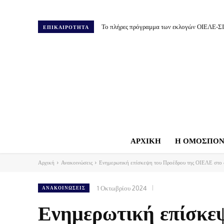
Το πλήρες πρόγραμμα των εκλογών ΟΙΕΛΕ-Σ
ΕΠΙΚΑΙΡΟΤΗΤΑ
ΑΡΧΙΚΗ
Η ΟΜΟΣΠΟΝ
Αρχική
Ανακοινώσεις
Ενημερωτική επίσκεψη του Προέδρου της ΟΙΕΛΕ στο δ
1 Οκτωβρίου 2024
ΑΝΑΚΟΙΝΏΣΕΙΣ
Ενημερωτική επίσκε