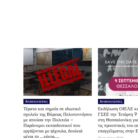
Ανακοινώσεις
Ανακοινώσεις
Τέρατα και σημεία σε ιδιωτικό
Εκδήλωση ΟΙΕΛΕ κ
σχολείο της Βόρειας Πελοποννήσου
ΓΣΕΕ την Τετάρτη 9
με απούσα την Πολιτεία –
στη Θεσσαλονίκη για
Παράνομοι εκπαιδευτικοί που
τις προοπτικές του ε
εργάζονται με ψίχουλα, δουλειά
επαγγέλματος στην 
μέχρι τη …νύχτα,...
31 Ιουλίου 2026