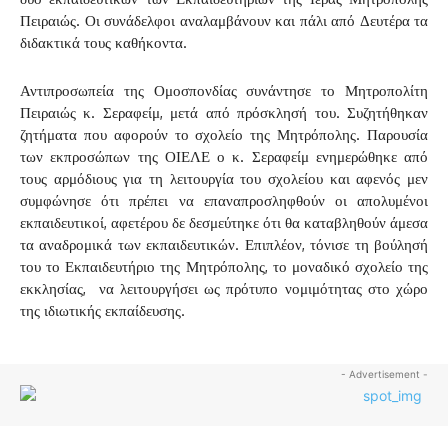
Πειραιώς. Οι συνάδελφοι αναλαμβάνουν και πάλι από Δευτέρα τα
διδακτικά τους καθήκοντα.
Αντιπροσωπεία της Ομοσπονδίας συνάντησε το Μητροπολίτη
Πειραιώς κ. Σεραφείμ, μετά από πρόσκλησή του. Συζητήθηκαν
ζητήματα που αφορούν το σχολείο της Μητρόπολης. Παρουσία
των εκπροσώπων της ΟΙΕΛΕ ο κ. Σεραφείμ ενημερώθηκε από
τους αρμόδιους για τη λειτουργία του σχολείου και αφενός μεν
συμφώνησε ότι πρέπει να επαναπροσληφθούν οι απολυμένοι
εκπαιδευτικοί, αφετέρου δε δεσμεύτηκε ότι θα καταβληθούν άμεσα
τα αναδρομικά των εκπαιδευτικών. Επιπλέον, τόνισε τη βούλησή
του το Εκπαιδευτήριο της Μητρόπολης, το μοναδικό σχολείο της
εκκλησίας, να λειτουργήσει ως πρότυπο νομιμότητας στο χώρο
της ιδιωτικής εκπαίδευσης.
- Advertisement -