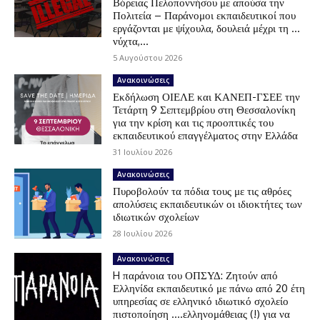
Βόρειας Πελοποννήσου με απούσα την
Πολιτεία – Παράνομοι εκπαιδευτικοί που
εργάζονται με ψίχουλα, δουλειά μέχρι τη …
νύχτα,...
5 Αυγούστου 2026
Ανακοινώσεις
Εκδήλωση ΟΙΕΛΕ και ΚΑΝΕΠ-ΓΣΕΕ την
Τετάρτη 9 Σεπτεμβρίου στη Θεσσαλονίκη
για την κρίση και τις προοπτικές του
εκπαιδευτικού επαγγέλματος στην Ελλάδα
31 Ιουλίου 2026
Ανακοινώσεις
Πυροβολούν τα πόδια τους με τις αθρόες
απολύσεις εκπαιδευτικών οι ιδιοκτήτες των
ιδιωτικών σχολείων
28 Ιουλίου 2026
Ανακοινώσεις
H παράνοια του ΟΠΣΥΔ: Ζητούν από
Ελληνίδα εκπαιδευτικό με πάνω από 20 έτη
υπηρεσίας σε ελληνικό ιδιωτικό σχολείο
πιστοποίηση ….ελληνομάθειας (!) για να