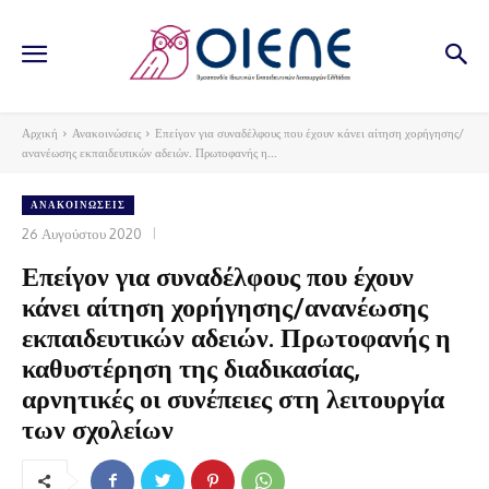
Αρχική
Ανακοινώσεις
Επείγον για συναδέλφους που έχουν κάνει αίτηση χορήγησης/
ανανέωσης εκπαιδευτικών αδειών. Πρωτοφανής η...
ΑΝΑΚΟΙΝΏΣΕΙΣ
26 Αυγούστου 2020
Επείγον για συναδέλφους που έχουν
κάνει αίτηση χορήγησης/ανανέωσης
εκπαιδευτικών αδειών. Πρωτοφανής η
καθυστέρηση της διαδικασίας,
αρνητικές οι συνέπειες στη λειτουργία
των σχολείων