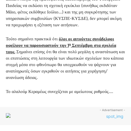
Παιδείας να εκδώσει τη σχετική εγκύκλιο (συνήθως εκδιδόταν
Μάιο, φέτος εκδόθηκε Ιούλιο…) και της μη συγκρότησης των
υπηρεσιακών συμβουλίων (ΚΥΣΠΕ-ΚΥΣΔΕ), δεν μπορεί ακόμη
να προχωρήσει η εξέταση των αιτήσεων.
Τούτο σημαίνει πρακτικά ότι
όλοι οι αιτούντες συνάδελφοι
η
οφείλουν να παρουσιαστούν την 1
Σεπτέμβρη στα σχολεία
τους.
Σημαίνει επίσης ότι θα είναι πολύ μεγάλη η αναστάτωση και
οι επιπτώσεις στη λειτουργία των ιδιωτικών σχολείων που κάποια
στιγμή μέσα στο φθινόπωρο θα υποχρεωθούν να ψάχνουν για
αναπληρωτές όσων εγκριθούν οι αιτήσεις για χορήγηση/
ανανέωση άδειας.
Το αλαλούμ Κεραμέως συνεχίζεται με αμείωτους ρυθμούς….
- Advertisement -