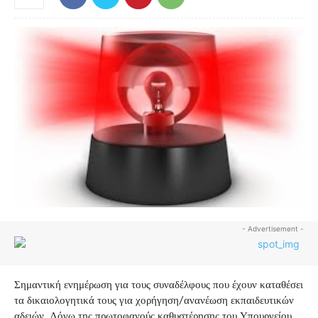
- Advertisement -
Σημαντική ενημέρωση για τους συναδέλφους που έχουν καταθέσει
τα δικαιολογητικά τους για χορήγηση/ανανέωση εκπαιδευτικών
αδειών. Λόγω της πρωτοφανούς καθυστέρησης του Υπουργείου