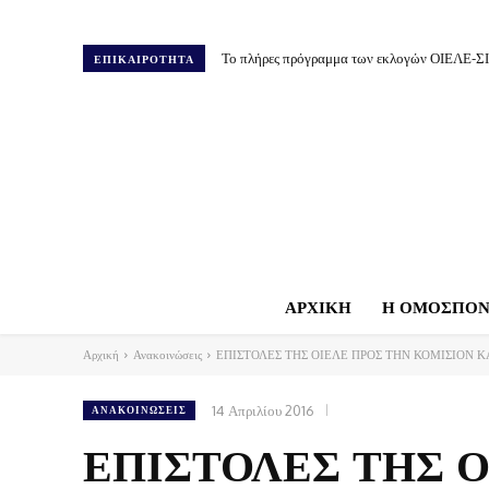
Το πλήρες πρόγραμμα των εκλογών ΟΙΕΛΕ-Σ
ΕΠΙΚΑΙΡΟΤΗΤΑ
ΑΡΧΙΚΗ
Η ΟΜΟΣΠΟΝ
Αρχική
Ανακοινώσεις
ΕΠΙΣΤΟΛΕΣ ΤΗΣ ΟΙΕΛΕ ΠΡΟΣ ΤΗΝ ΚΟΜΙΣΙΟΝ ΚΑ
14 Απριλίου 2016
ΑΝΑΚΟΙΝΏΣΕΙΣ
ΕΠΙΣΤΟΛΕΣ ΤΗΣ 