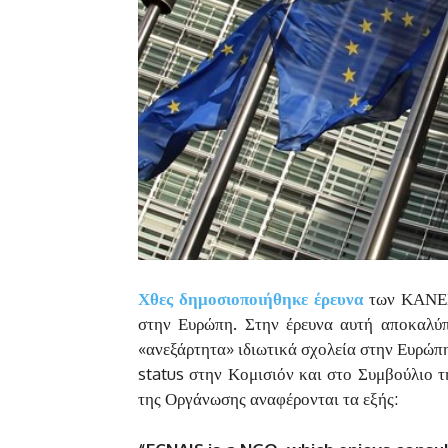
Χθες δημοσιοποιήθηκε έρευνα
των ΚΑΝΕΠ
στην Ευρώπη. Στην έρευνα αυτή αποκαλύ
«ανεξάρτητα» ιδιωτικά σχολεία στην Ευρώπη
status στην Κομισιόν και στο Συμβούλιο τ
της Οργάνωσης αναφέρονται τα εξής: