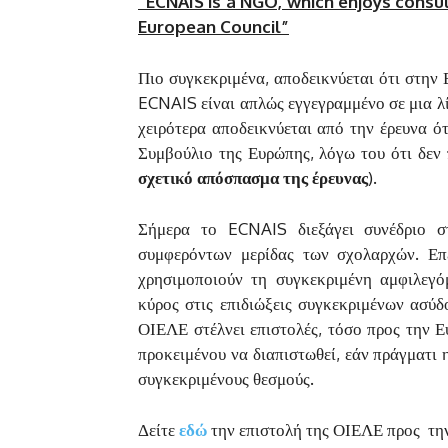
“ECNAIS is a NGO, which enjoys consu
European Council”
Πιο συγκεκριμένα, αποδεικνύεται ότι στην
ECNAIS είναι απλώς εγγεγραμμένο σε μια 
χειρότερα αποδεικνύεται από την έρευνα ό
Συμβούλιο της Ευρώπης, λόγω του ότι δεν 
σχετικό απόσπασμα της έρευνας
).
Σήμερα το ECNAIS διεξάγει συνέδριο σ
συμφερόντων μερίδας των σχολαρχών. Ε
χρησιμοποιούν τη συγκεκριμένη αμφιλεγό
κύρος στις επιδιώξεις συγκεκριμένων ασύ
ΟΙΕΛΕ στέλνει επιστολές, τόσο προς την 
προκειμένου να διαπιστωθεί, εάν πράγματι
συγκεκριμένους θεσμούς.
Δείτε
εδώ
την επιστολή της ΟΙΕΛΕ προς τη