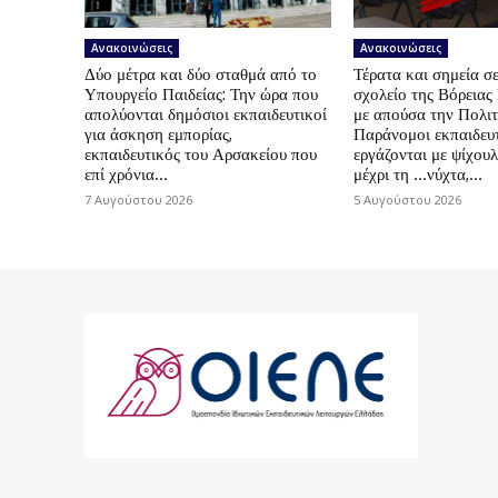
Ανακοινώσεις
Ανακοινώσεις
Δύο μέτρα και δύο σταθμά από το
Τέρατα και σημεία σε
Υπουργείο Παιδείας: Την ώρα που
σχολείο της Βόρεια
απολύονται δημόσιοι εκπαιδευτικοί
με απούσα την Πολιτ
για άσκηση εμπορίας,
Παράνομοι εκπαιδευτ
εκπαιδευτικός του Αρσακείου που
εργάζονται με ψίχουλ
επί χρόνια...
μέχρι τη …νύχτα,...
7 Αυγούστου 2026
5 Αυγούστου 2026