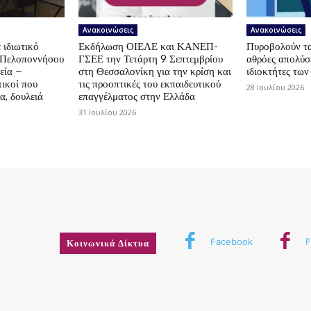
Ανακοινώσεις
Ανακοινώσεις
 ιδιωτικό
Εκδήλωση ΟΙΕΛΕ και ΚΑΝΕΠ-
Πυροβολούν τα 
ς Πελοποννήσου
ΓΣΕΕ την Τετάρτη 9 Σεπτεμβρίου
αθρόες απολύσε
εία –
στη Θεσσαλονίκη για την κρίση και
ιδιοκτήτες των
ικοί που
τις προοπτικές του εκπαιδευτικού
28 Ιουλίου 2026
α, δουλειά
επαγγέλματος στην Ελλάδα
31 Ιουλίου 2026
Facebook
F
Κοινωνικά Δίκτυα