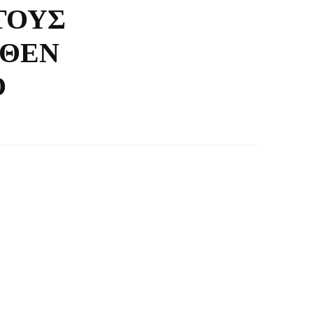
ΤΟΥΣ
ΗΘΕΝ
Ο