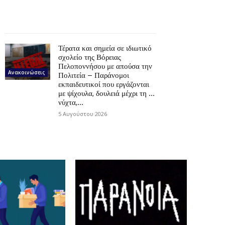
Τέρατα και σημεία σε ιδιωτικό
σχολείο της Βόρειας
Πελοποννήσου με απούσα την
Ανακοινώσεις
Πολιτεία – Παράνομοι
εκπαιδευτικοί που εργάζονται
με ψίχουλα, δουλειά μέχρι τη …
νύχτα,...
5 Αυγούστου 2026