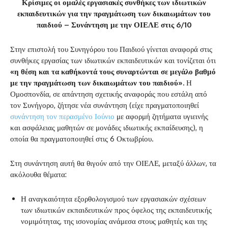
Κρίσιμες οι ομαλές εργασιακές συνθήκες των ιδιωτικών
εκπαιδευτικών για την πραγμάτωση των δικαιωμάτων του
παιδιού – Συνάντηση με την ΟΙΕΛΕ στις 6/10
Στην επιστολή του Συνηγόρου του Παιδιού γίνεται αναφορά στις
συνθήκες εργασίας των ιδιωτικών εκπαιδευτικών και τονίζεται ότι
«η θέση και τα καθήκοντά τους συναρτώνται σε μεγάλο βαθμό
με την πραγμάτωση των δικαιωμάτων του παιδιού».
Η
Ομοσπονδία, σε απάντηση σχετικής αναφοράς που εστάλη από
τον Συνήγορο, ζήτησε νέα συνάντηση (είχε πραγματοποιηθεί
συνάντηση τον περασμένο Ιούνιο
με αφορμή ζητήματα υγιεινής
και ασφάλειας μαθητών σε μονάδες ιδιωτικής εκπαίδευσης), η
οποία θα πραγματοποιηθεί στις 6 Οκτωβρίου.
Στη συνάντηση αυτή θα θιγούν από την ΟΙΕΛΕ, μεταξύ άλλων, τα
ακόλουθα θέματα:
Η αναγκαιότητα εξορθολογισμού των εργασιακών σχέσεων
των ιδιωτικών εκπαιδευτικών προς όφελος της εκπαιδευτικής
νομιμότητας, της ισονομίας ανάμεσα στους μαθητές και της