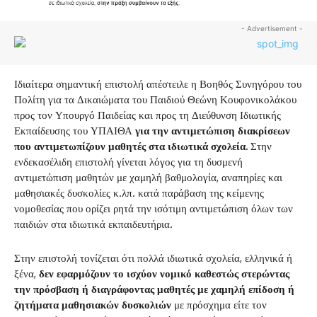
- Advertisement -
Ιδιαίτερα σημαντική επιστολή απέστειλε η Βοηθός Συνηγόρου του
Πολίτη για τα Δικαιώματα του Παιδιού Θεώνη Κουφονικολάκου
προς τον Υπουργό Παιδείας και προς τη Διεύθυνση Ιδιωτικής
Εκπαίδευσης του ΥΠΑΙΘΑ
για την αντιμετώπιση διακρίσεων
που αντιμετωπίζουν μαθητές στα ιδιωτικά σχολεία.
Στην
ενδεκασέλιδη επιστολή γίνεται λόγος για τη δυσμενή
αντιμετώπιση μαθητών με χαμηλή βαθμολογία, αναπηρίες και
μαθησιακές δυσκολίες κ.λπ. κατά παράβαση της κείμενης
νομοθεσίας που ορίζει ρητά την ισότιμη αντιμετώπιση όλων των
παιδιών στα ιδιωτικά εκπαιδευτήρια.
Στην επιστολή τονίζεται ότι πολλά ιδιωτικά σχολεία, ελληνικά ή
ξένα,
δεν εφαρμόζουν το ισχύον νομικό καθεστώς στερώντας
την πρόσβαση ή διαγράφοντας μαθητές με χαμηλή επίδοση ή
ζητήματα μαθησιακών δυσκολιών
με πρόσχημα είτε τον