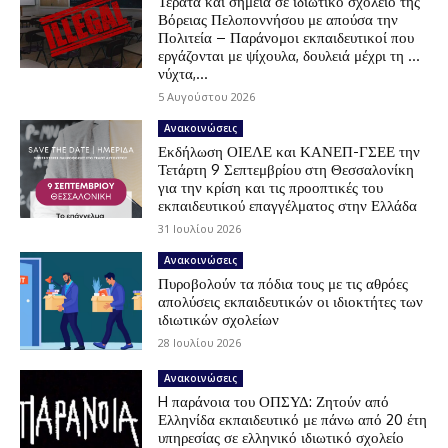
Τέρατα και σημεία σε ιδιωτικό σχολείο της
Βόρειας Πελοποννήσου με απούσα την
Πολιτεία – Παράνομοι εκπαιδευτικοί που
εργάζονται με ψίχουλα, δουλειά μέχρι τη …
νύχτα,...
5 Αυγούστου 2026
Ανακοινώσεις
Εκδήλωση ΟΙΕΛΕ και ΚΑΝΕΠ-ΓΣΕΕ την
Τετάρτη 9 Σεπτεμβρίου στη Θεσσαλονίκη
για την κρίση και τις προοπτικές του
εκπαιδευτικού επαγγέλματος στην Ελλάδα
31 Ιουλίου 2026
Ανακοινώσεις
Πυροβολούν τα πόδια τους με τις αθρόες
απολύσεις εκπαιδευτικών οι ιδιοκτήτες των
ιδιωτικών σχολείων
28 Ιουλίου 2026
Ανακοινώσεις
H παράνοια του ΟΠΣΥΔ: Ζητούν από
Ελληνίδα εκπαιδευτικό με πάνω από 20 έτη
υπηρεσίας σε ελληνικό ιδιωτικό σχολείο