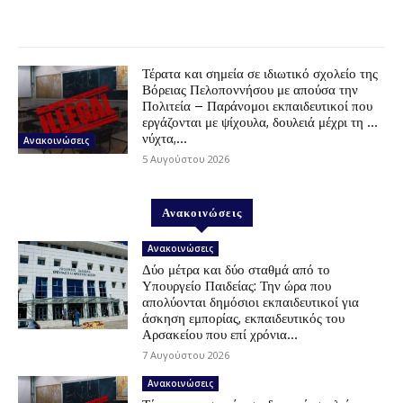
Τέρατα και σημεία σε ιδιωτικό σχολείο της
Βόρειας Πελοποννήσου με απούσα την
Πολιτεία – Παράνομοι εκπαιδευτικοί που
εργάζονται με ψίχουλα, δουλειά μέχρι τη …
νύχτα,...
Ανακοινώσεις
5 Αυγούστου 2026
Ανακοινώσεις
Ανακοινώσεις
Δύο μέτρα και δύο σταθμά από το
Υπουργείο Παιδείας: Την ώρα που
απολύονται δημόσιοι εκπαιδευτικοί για
άσκηση εμπορίας, εκπαιδευτικός του
Αρσακείου που επί χρόνια...
7 Αυγούστου 2026
Ανακοινώσεις