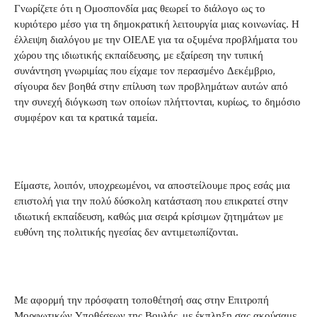
Γνωρίζετε ότι η Ομοσπονδία μας θεωρεί το διάλογο ως το
κυριότερο μέσο για τη δημοκρατική λειτουργία μιας κοινωνίας. Η
έλλειψη διαλόγου με την ΟΙΕΛΕ για τα οξυμένα προβλήματα του
χώρου της ιδιωτικής εκπαίδευσης, με εξαίρεση την τυπική
συνάντηση γνωριμίας που είχαμε τον περασμένο Δεκέμβριο,
σίγουρα δεν βοηθά στην επίλυση των προβλημάτων αυτών από
την συνεχή διόγκωση των οποίων πλήττονται, κυρίως, το δημόσιο
συμφέρον και τα κρατικά ταμεία.
Είμαστε, λοιπόν, υποχρεωμένοι, να αποστείλουμε προς εσάς μια
επιστολή για την πολύ δύσκολη κατάσταση που επικρατεί στην
ιδιωτική εκπαίδευση, καθώς μια σειρά κρίσιμων ζητημάτων με
ευθύνη της πολιτικής ηγεσίας δεν αντιμετωπίζονται.
Με αφορμή την πρόσφατη τοποθέτησή σας στην Επιτροπή
Μορφωτικών Υποθέσεων της Βουλής, με έκπληξη σας ακούσαμε