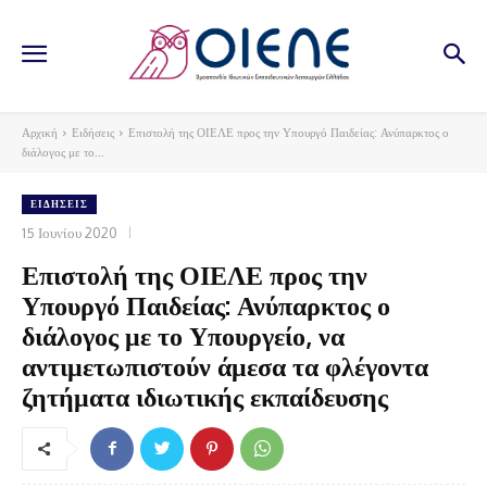
Αρχική
Ειδήσεις
Επιστολή της ΟΙΕΛΕ προς την Υπουργό Παιδείας: Ανύπαρκτος ο
διάλογος με το...
ΕΙΔΉΣΕΙΣ
15 Ιουνίου 2020
Επιστολή της ΟΙΕΛΕ προς την
Υπουργό Παιδείας: Ανύπαρκτος ο
διάλογος με το Υπουργείο, να
αντιμετωπιστούν άμεσα τα φλέγοντα
ζητήματα ιδιωτικής εκπαίδευσης