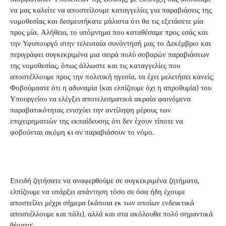
να μας καλείτε να αποστείλουμε καταγγελίες για παραβιάσεις της
νομοθεσίας και δεσμευτήκατε μάλιστα ότι θα τις εξετάσετε μία
προς μία. Αλήθεια, το υπόμνημα που καταθέσαμε προς εσάς και
την Υφυπουργό στην τελευταία συνάντησή μας το Δεκέμβριο και
περιγράφει συγκεκριμένα μια σειρά πολύ σοβαρών παραβιάσεων
της νομοθεσίας, όπως άλλωστε και τις καταγγελίες που
αποστέλλουμε προς την πολιτική ηγεσία, τα έχει μελετήσει κανείς;
Φοβούμαστε ότι η αδυναμία (και ελπίζουμε όχι η απροθυμία) του
Υπουργείου να ελέγξει αποτελεσματικά ακραία φαινόμενα
παραβατικότητας ενισχύει την αντίληψη μέρους των
επιχειρηματιών της εκπαίδευσης ότι δεν έχουν τίποτε να
φοβούνται ακόμη κι αν παραβιάσουν το νόμο.
Επειδή ζητήσατε να αναφερθούμε σε συγκεκριμένα ζητήματα,
ελπίζουμε να υπάρξει απάντηση τόσο σε όσα ήδη έχουμε
αποστείλει μέχρι σήμερα (κάποια εκ των οποίων ενδεικτικά
αποστέλλουμε και πάλι), αλλά και στα ακόλουθα πολύ σημαντικά
θέματα: