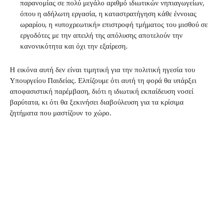
παρανομίας σε πολύ μεγάλο αριθμό ιδιωτικών νηπιαγωγείων,
όπου η αδήλωτη εργασία, η καταστρατήγηση κάθε έννοιας
ωραρίου, η «υποχρεωτική» επιστροφή τμήματος του μισθού σε
εργοδότες με την απειλή της απόλυσης αποτελούν την
κανονικότητα και όχι την εξαίρεση.
Η εικόνα αυτή δεν είναι τιμητική για την πολιτική ηγεσία του
Υπουργείου Παιδείας. Ελπίζουμε ότι αυτή τη φορά θα υπάρξει
αποφασιστική παρέμβαση, διότι η ιδιωτική εκπαίδευση νοσεί
βαρύτατα, κι ότι θα ξεκινήσει διαβούλευση για τα κρίσιμα
ζητήματα που μαστίζουν το χώρο.