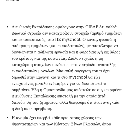
Διευθυντές Εκπαίδευσης ομολογούν στην ΟΙΕΛΕ ότι πολλά
ιδιωτικά σχολεία δεν καταχωρίζουν στοιχεία (αριθμό τμημάτων
και εκπαιδευτικούς) στο ΠΣ myschool. Ο λόγος, φυσικά, η
απόκρυψη τμημάτων (και εκπαιδευτικών), με αποτέλεσμα να
διογκώνεται η αδήλωτη εργασία και η φοροδιαφυγή εις βάρος
του κράτους και της κοινωνίας. Διόλου τυχαία, η μη
καταχώριση στοιχείων συνέπεσε με την περίοδο αναστολής
εκπαιδευτικών μονάδων. Μια απλή σύγκριση του τι έχει
δηλωθεί στην Εργάνη και τι στο myschool θα είχε
ενδεχομένως μεγάλο ενδιαφέρον για να διαπιστωθεί τι
συμβαίνει. Ήδη η Ομοσπονδία μας απέστειλε σε συγκεκριμένες
Διευθύνσεις Εκπαίδευσης επιστολή με την οποία ζητά
διερεύνηση του ζητήματος, αλλά θεωρούμε ότι είναι αναγκαία
η δική σας παρέμβαση.
Η ανομία έχει υπερβεί κάθε όριο στους χώρους των
Φροντιστηρίων και των Κέντρων Ξένων Γλωσσών, όπου