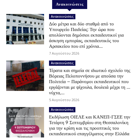
Ανακοινώσεις
Ανακοινώσεις
Δύο μέτρα και δύο σταθμά από το
Υπουργείο Παιδείας: Την ώρα που
απολύονται δημόσιοι εκπαιδευτικοί για
άσκηση εμπορίας, εκπαιδευτικός του
Αρσακείου που επί χρόνια...
7 Αυγούστου 2026
Ανακοινώσεις
Τέρατα και σημεία σε ιδιωτικό σχολείο της
Βόρειας Πελοποννήσου με απούσα την
Πολιτεία – Παράνομοι εκπαιδευτικοί που
εργάζονται με ψίχουλα, δουλειά μέχρι τη …
νύχτα,...
5 Αυγούστου 2026
Ανακοινώσεις
Εκδήλωση ΟΙΕΛΕ και ΚΑΝΕΠ-ΓΣΕΕ την
Τετάρτη 9 Σεπτεμβρίου στη Θεσσαλονίκη
για την κρίση και τις προοπτικές του
εκπαιδευτικού επαγγέλματος στην Ελλάδα