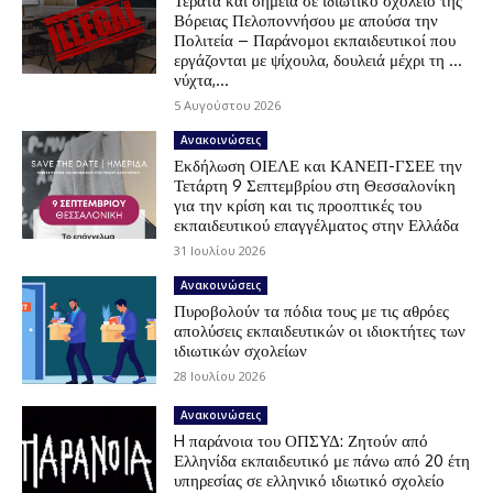
Τέρατα και σημεία σε ιδιωτικό σχολείο της
Βόρειας Πελοποννήσου με απούσα την
Πολιτεία – Παράνομοι εκπαιδευτικοί που
εργάζονται με ψίχουλα, δουλειά μέχρι τη …
νύχτα,...
5 Αυγούστου 2026
Ανακοινώσεις
Εκδήλωση ΟΙΕΛΕ και ΚΑΝΕΠ-ΓΣΕΕ την
Τετάρτη 9 Σεπτεμβρίου στη Θεσσαλονίκη
για την κρίση και τις προοπτικές του
εκπαιδευτικού επαγγέλματος στην Ελλάδα
31 Ιουλίου 2026
Ανακοινώσεις
Πυροβολούν τα πόδια τους με τις αθρόες
απολύσεις εκπαιδευτικών οι ιδιοκτήτες των
ιδιωτικών σχολείων
28 Ιουλίου 2026
Ανακοινώσεις
H παράνοια του ΟΠΣΥΔ: Ζητούν από
Ελληνίδα εκπαιδευτικό με πάνω από 20 έτη
υπηρεσίας σε ελληνικό ιδιωτικό σχολείο