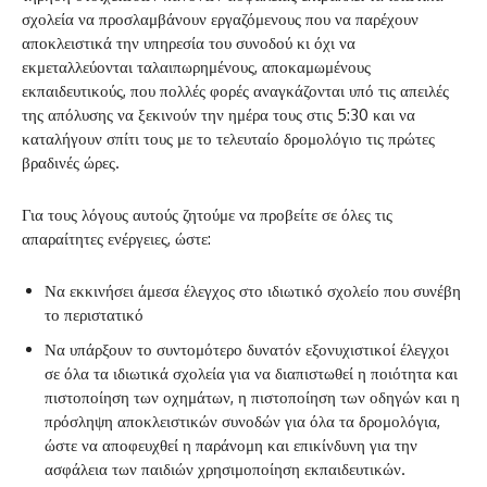
σχολεία να προσλαμβάνουν εργαζόμενους που να παρέχουν
αποκλειστικά την υπηρεσία του συνοδού κι όχι να
εκμεταλλεύονται ταλαιπωρημένους, αποκαμωμένους
εκπαιδευτικούς, που πολλές φορές αναγκάζονται υπό τις απειλές
της απόλυσης να ξεκινούν την ημέρα τους στις 5:30 και να
καταλήγουν σπίτι τους με το τελευταίο δρομολόγιο τις πρώτες
βραδινές ώρες.
Για τους λόγους αυτούς ζητούμε να προβείτε σε όλες τις
απαραίτητες ενέργειες, ώστε:
Να εκκινήσει άμεσα έλεγχος στο ιδιωτικό σχολείο που συνέβη
το περιστατικό
Να υπάρξουν το συντομότερο δυνατόν εξονυχιστικοί έλεγχοι
σε όλα τα ιδιωτικά σχολεία για να διαπιστωθεί η ποιότητα και
πιστοποίηση των οχημάτων, η πιστοποίηση των οδηγών και η
πρόσληψη αποκλειστικών συνοδών για όλα τα δρομολόγια,
ώστε να αποφευχθεί η παράνομη και επικίνδυνη για την
ασφάλεια των παιδιών χρησιμοποίηση εκπαιδευτικών.