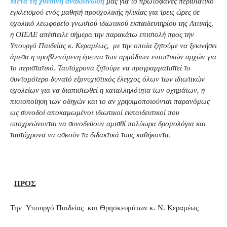
Μετά τη χθεσινή ανακοίνωση
μας για το πρωτοφανές περιστατικό
εγκλεισμού ενός μαθητή προσχολικής ηλικίας για τρεις ώρες σε
σχολικό λεωφορείο γνωστού ιδιωτικού εκπαιδευτηρίου της Αττικής,
η ΟΙΕΛΕ απέστειλε σήμερα την παρακάτω επιστολή προς την
Υπουργό Παιδείας κ. Κεραμέως, με την οποία ζητούμε να ξεκινήσει
άμεσα η προβλεπόμενη έρευνα των αρμόδιων εποπτικών αρχών για
το περιστατικό. Ταυτόχρονα ζητούμε να προγραμματιστεί το
συντομότερο δυνατό εξονυχιστικός έλεγχος όλων των ιδιωτικών
σχολείων για να διαπιστωθεί η καταλληλότητα των οχημάτων, η
πιστοποίηση των οδηγών και το αν χρησιμοποιούνται παρανόμως
ως συνοδοί αποκαμωμένοι ιδιωτικοί εκπαιδευτικοί που
υποχρεώνονται να συνοδεύουν αμισθί πολύωρα δρομολόγια και
ταυτόχρονα να ασκούν τα διδακτικά τους καθήκοντα.
ΠΡΟΣ
Την Υπουργό Παιδείας και Θρησκευμάτων κ. Ν. Κεραμέως