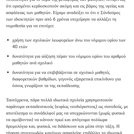
ότι ορισμένοι κερδοσκοπούν ακόμη και εις βάρος της υγείας και
ασφάλειας των μαθητών. Είχαμε αναδείξει το ότι ο Σύνδεσμος
των ιδιοκτητών πριν από 6 χρόνια επεχείρησε να αλλάξει τη
νομοθεσία για να επιτύχει:
χρήση των σχολικών λεωφορείων άνω του νόμιμου ορίου των
40 ετών
δυνατότητα για αύξηση πέραν του νόμιμου ορίου του αριθμού
μαθητών ανά σχολικό
δυνατότητα για να επιβιβάζονται σε σχολικό μαθητές
διαφορετικών βαθμίδων, γεγονός εξαιρετικά επικίνδυνο για
όσους γνωρίζουν τα της εκπαίδευσης
Ταυτόχρονα, πάρα πολλά ιδιωτικά σχολεία χρησιμοποιούν
παράνομα εκπαιδευτικούς (κυρίως νεοδιόριστους) ως συνοδούς, με
αποτέλεσμα οι συνάδελφοί μας να υποχρεώνονται (χωρίς φυσικά
να αμείβονται) να κάνουν πρωί και απόγευμα πολύωρα
δρομολόγια και, φυσικά, να διδάσκουν και μέσα στην τάξη. Η
τήρηση στοιχειωδών κανόνων ασφαλείας επιβάλλει τα ιδιωτικά