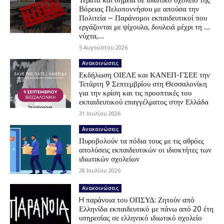
Βόρειας Πελοποννήσου με απούσα την
Πολιτεία – Παράνομοι εκπαιδευτικοί που
εργάζονται με ψίχουλα, δουλειά μέχρι τη …
νύχτα,...
5 Αυγούστου 2026
Ανακοινώσεις
Εκδήλωση ΟΙΕΛΕ και ΚΑΝΕΠ-ΓΣΕΕ την
Τετάρτη 9 Σεπτεμβρίου στη Θεσσαλονίκη
για την κρίση και τις προοπτικές του
εκπαιδευτικού επαγγέλματος στην Ελλάδα
31 Ιουλίου 2026
Ανακοινώσεις
Πυροβολούν τα πόδια τους με τις αθρόες
απολύσεις εκπαιδευτικών οι ιδιοκτήτες των
ιδιωτικών σχολείων
28 Ιουλίου 2026
Ανακοινώσεις
H παράνοια του ΟΠΣΥΔ: Ζητούν από
Ελληνίδα εκπαιδευτικό με πάνω από 20 έτη
υπηρεσίας σε ελληνικό ιδιωτικό σχολείο