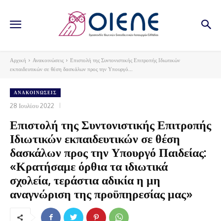
Αρχική
Ανακοινώσεις
Επιστολή της Συντονιστικής Επιτροπής Ιδιωτικών
εκπαιδευτικών σε θέση δασκάλων προς την Υπουργό...
ΑΝΑΚΟΙΝΏΣΕΙΣ
28 Ιουλίου 2022
Επιστολή της Συντονιστικής Επιτροπής
Ιδιωτικών εκπαιδευτικών σε θέση
δασκάλων προς την Υπουργό Παιδείας:
«Κρατήσαμε όρθια τα ιδιωτικά
σχολεία, τεράστια αδικία η μη
αναγνώριση της προϋπηρεσίας μας»