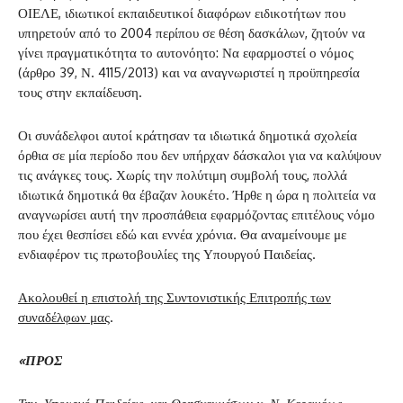
ΟΙΕΛΕ, ιδιωτικοί εκπαιδευτικοί διαφόρων ειδικοτήτων που
υπηρετούν από το 2004 περίπου σε θέση δασκάλων, ζητούν να
γίνει πραγματικότητα το αυτονόητο: Να εφαρμοστεί ο νόμος
(άρθρο 39, Ν. 4115/2013) και να αναγνωριστεί η προϋπηρεσία
τους στην εκπαίδευση.
Οι συνάδελφοι αυτοί κράτησαν τα ιδιωτικά δημοτικά σχολεία
όρθια σε μία περίοδο που δεν υπήρχαν δάσκαλοι για να καλύψουν
τις ανάγκες τους. Χωρίς την πολύτιμη συμβολή τους, πολλά
ιδιωτικά δημοτικά θα έβαζαν λουκέτο. Ήρθε η ώρα η πολιτεία να
αναγνωρίσει αυτή την προσπάθεια εφαρμόζοντας επιτέλους νόμο
που έχει θεσπίσει εδώ και εννέα χρόνια. Θα αναμείνουμε με
ενδιαφέρον τις πρωτοβουλίες της Υπουργού Παιδείας.
Ακολουθεί η επιστολή της Συντονιστικής Επιτροπής των
συναδέλφων μας
.
«ΠΡΟΣ