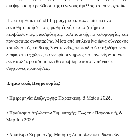
σκέψης και η προώθηση της ευγενούς άμιλλας και συνεργασίας.
Η φετινή θεματική «Η Γη μας, μια παρέα» επιδιώκει να
ευαισθητοποιήσει τους μαθητές γύρω από ζητήματα
περιβάλλοντος, βιωσιμότητας, πολιτισμικής ποικιλομορφίας και
παγκόσμιας συνύπαρξης. Μέσα από επιλεγμένα έργα σύγχρονης
και κλασικής παιδικής λογοτεχνίας, τα παιδιά θα ταξιδέψουν σε
διαφορετικές χώρες, θα γνωρίσουν ήρωες που αγωνίζονται για
έναν καλύτερο κόσμο και θα προβληματιστούν πάνω σε
σύγχρονες προκλήσεις.
Σημαντικές Πληροφορίες:
•
Ημερομηνία Διεξαγωγής:
Παρασκευή, 8 Μαΐου 2026.
•
Προθεσμία Δηλώσεων Συμμετοχής
: Έως την Παρασκευή, 6
Μαρτίου 2026.
•
Δικαίωμα Συμμετοχής
: Μαθητές Δημοσίων και Ιδιωτικών