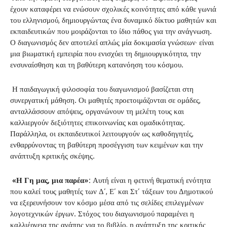
έχουν καταφέρει να ενώσουν σχολικές κοινότητες από κάθε γωνιά
του ελληνισμού, δημιουργώντας ένα δυναμικό δίκτυο μαθητών και
εκπαιδευτικών που μοιράζονται το ίδιο πάθος για την ανάγνωση.
Ο διαγωνισμός δεν αποτελεί απλώς μία δοκιμασία γνώσεων· είναι
μια βιωματική εμπειρία που ενισχύει τη δημιουργικότητα, την
ενσυναίσθηση και τη βαθύτερη κατανόηση του κόσμου.
Η παιδαγωγική φιλοσοφία του διαγωνισμού βασίζεται στη
συνεργατική μάθηση. Οι μαθητές προετοιμάζονται σε ομάδες,
ανταλλάσσουν απόψεις, οργανώνουν τη μελέτη τους και
καλλιεργούν δεξιότητες επικοινωνίας και ομαδικότητας.
Παράλληλα, οι εκπαιδευτικοί λειτουργούν ως καθοδηγητές,
ενθαρρύνοντας τη βαθύτερη προσέγγιση των κειμένων και την
ανάπτυξη κριτικής σκέψης.
«Η Γη μας, μια παρέα»:
Αυτή είναι η φετινή θεματική ενότητα
που καλεί τους μαθητές των Δ’, Ε’ και Στ’ τάξεων του Δημοτικού
να εξερευνήσουν τον κόσμο μέσα από τις σελίδες επιλεγμένων
λογοτεχνικών έργων. Στόχος του διαγωνισμού παραμένει η
καλλιέργεια της αγάπης για το βιβλίο, η ανάπτυξη της κριτικής