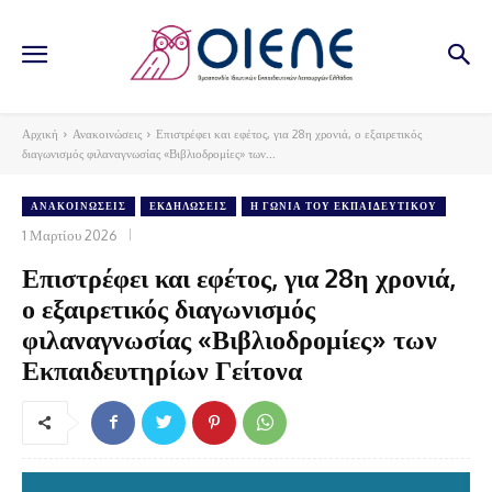
Αρχική
Ανακοινώσεις
Επιστρέφει και εφέτος, για 28η χρονιά, ο εξαιρετικός
διαγωνισμός φιλαναγνωσίας «Βιβλιοδρομίες» των...
ΑΝΑΚΟΙΝΏΣΕΙΣ
ΕΚΔΗΛΏΣΕΙΣ
Η ΓΩΝΙΆ ΤΟΥ ΕΚΠΑΙΔΕΥΤΙΚΟΎ
1 Μαρτίου 2026
Επιστρέφει και εφέτος, για 28η χρονιά,
ο εξαιρετικός διαγωνισμός
φιλαναγνωσίας «Βιβλιοδρομίες» των
Εκπαιδευτηρίων Γείτονα