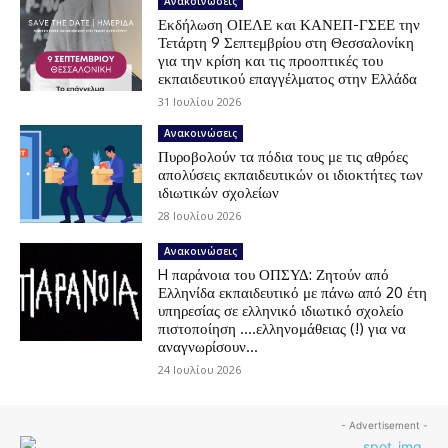
Ανακοινώσεις
Εκδήλωση ΟΙΕΛΕ και ΚΑΝΕΠ-ΓΣΕΕ την
Τετάρτη 9 Σεπτεμβρίου στη Θεσσαλονίκη
για την κρίση και τις προοπτικές του
εκπαιδευτικού επαγγέλματος στην Ελλάδα
31 Ιουλίου 2026
Ανακοινώσεις
Πυροβολούν τα πόδια τους με τις αθρόες
απολύσεις εκπαιδευτικών οι ιδιοκτήτες των
ιδιωτικών σχολείων
28 Ιουλίου 2026
Ανακοινώσεις
H παράνοια του ΟΠΣΥΔ: Ζητούν από
Ελληνίδα εκπαιδευτικό με πάνω από 20 έτη
υπηρεσίας σε ελληνικό ιδιωτικό σχολείο
πιστοποίηση ….ελληνομάθειας (!) για να
αναγνωρίσουν...
24 Ιουλίου 2026
- Advertisement -