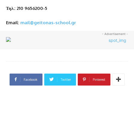
Τηλ.: 210 9656200-5
Email:
mail@geitonas-school.gr
- Advertisement -
Facebook
Twitter
Pinterest