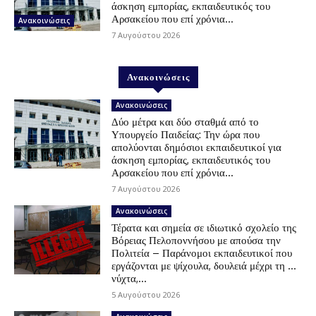
άσκηση εμπορίας, εκπαιδευτικός του
Αρσακείου που επί χρόνια...
Ανακοινώσεις
7 Αυγούστου 2026
Ανακοινώσεις
Ανακοινώσεις
Δύο μέτρα και δύο σταθμά από το
Υπουργείο Παιδείας: Την ώρα που
απολύονται δημόσιοι εκπαιδευτικοί για
άσκηση εμπορίας, εκπαιδευτικός του
Αρσακείου που επί χρόνια...
7 Αυγούστου 2026
Ανακοινώσεις
Τέρατα και σημεία σε ιδιωτικό σχολείο της
Βόρειας Πελοποννήσου με απούσα την
Πολιτεία – Παράνομοι εκπαιδευτικοί που
εργάζονται με ψίχουλα, δουλειά μέχρι τη …
νύχτα,...
5 Αυγούστου 2026