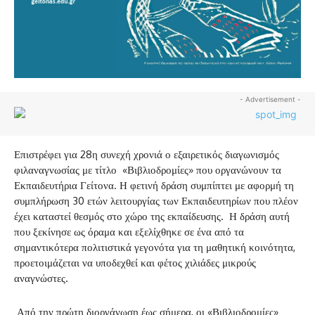
- Advertisement -
Επιστρέφει για 28η συνεχή χρονιά ο εξαιρετικός διαγωνισμός
φιλαναγνωσίας με τίτλο «Βιβλιοδρομίες» που οργανώνουν τα
Εκπαιδευτήρια Γείτονα. Η φετινή δράση συμπίπτει με αφορμή τη
συμπλήρωση 30 ετών λειτουργίας των Εκπαιδευτηρίων που πλέον
έχει καταστεί θεσμός στο χώρο της εκπαίδευσης. Η δράση αυτή
που ξεκίνησε ως όραμα και εξελίχθηκε σε ένα από τα
σημαντικότερα πολιτιστικά γεγονότα για τη μαθητική κοινότητα,
προετοιμάζεται να υποδεχθεί και φέτος χιλιάδες μικρούς
αναγνώστες.
Από την πρώτη διοργάνωση έως σήμερα, οι «Βιβλιοδρομίες»