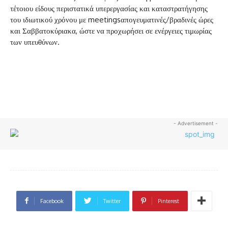
τέτοιου είδους περιστατικά υπερεργασίας και καταστρατήγησης
του ιδιωτικού χρόνου με meetingsαπογευματινές/βραδινές ώρες
και Σαββατοκύριακα, ώστε να προχωρήσει σε ενέργειες τιμωρίας
των υπευθύνων.
- Advertisement -
Facebook
Twitter
Pinterest