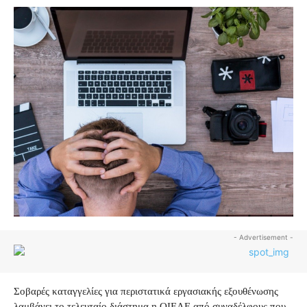
- Advertisement -
Σοβαρές καταγγελίες για περιστατικά εργασιακής εξουθένωσης
λαμβάνει το τελευταίο διάστημα η ΟΙΕΛΕ από συναδέλφους που