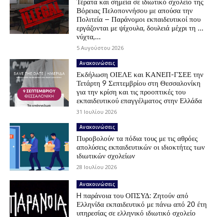
Τέρατα και σημεία σε ιδιωτικό σχολείο της
Βόρειας Πελοποννήσου με απούσα την
Πολιτεία – Παράνομοι εκπαιδευτικοί που
εργάζονται με ψίχουλα, δουλειά μέχρι τη …
νύχτα,...
5 Αυγούστου 2026
Ανακοινώσεις
Εκδήλωση ΟΙΕΛΕ και ΚΑΝΕΠ-ΓΣΕΕ την
Τετάρτη 9 Σεπτεμβρίου στη Θεσσαλονίκη
για την κρίση και τις προοπτικές του
εκπαιδευτικού επαγγέλματος στην Ελλάδα
31 Ιουλίου 2026
Ανακοινώσεις
Πυροβολούν τα πόδια τους με τις αθρόες
απολύσεις εκπαιδευτικών οι ιδιοκτήτες των
ιδιωτικών σχολείων
28 Ιουλίου 2026
Ανακοινώσεις
H παράνοια του ΟΠΣΥΔ: Ζητούν από
Ελληνίδα εκπαιδευτικό με πάνω από 20 έτη
υπηρεσίας σε ελληνικό ιδιωτικό σχολείο