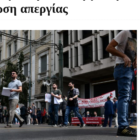
ωση απεργίας