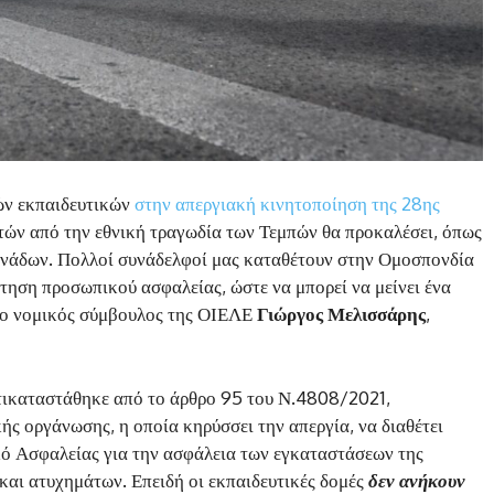
ών εκπαιδευτικών
στην απεργιακή κινητοποίηση της 28ης
ών από την εθνική τραγωδία των Τεμπών θα προκαλέσει, όπως
ονάδων. Πολλοί συνάδελφοί μας καταθέτουν στην Ομοσπονδία
έτηση προσωπικού ασφαλείας, ώστε να μπορεί να μείνει ένα
, ο νομικός σύμβουλος της ΟΙΕΛΕ
Γιώργος Μελισσάρης
,
τικαταστάθηκε από το άρθρο 95 του Ν.4808/2021,
ής οργάνωσης, η οποία κηρύσσει την απεργία, να διαθέτει
κό Ασφαλείας για την ασφάλεια των εγκαταστάσεων της
και ατυχημάτων. Επειδή οι εκπαιδευτικές δομές
δεν ανήκουν