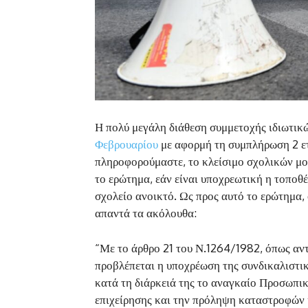
Η πολύ μεγάλη διάθεση συμμετοχής ιδιωτικ
Φεβρουαρίου
με αφορμή τη συμπλήρωση 2 ετ
πληροφορούμαστε, το κλείσιμο σχολικών μ
το ερώτημα, εάν είναι υποχρεωτική η τοποθ
σχολείο ανοικτό. Ως προς αυτό το ερώτημα
απαντά τα ακόλουθα:
“
Με το άρθρο 21 του Ν.1264/1982, όπως αν
προβλέπεται η υποχρέωση της συνδικαλιστικ
κατά τη διάρκειά της το αναγκαίο Προσωπι
επιχείρησης και την πρόληψη καταστροφών 