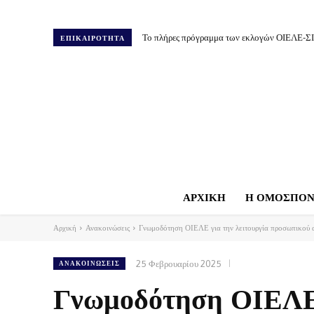
Το πλήρες πρόγραμμα των εκλογών ΟΙΕΛΕ-Σ
ΕΠΙΚΑΙΡΟΤΗΤΑ
ΑΡΧΙΚΗ
Η ΟΜΟΣΠΟΝ
Αρχική
Ανακοινώσεις
Γνωμοδότηση ΟΙΕΛΕ για την λειτουργία προσωπικού α
25 Φεβρουαρίου 2025
ΑΝΑΚΟΙΝΏΣΕΙΣ
Γνωμοδότηση ΟΙΕΛΕ 