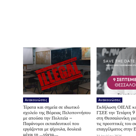
Ανακοινώσεις
Ανακοινώσεις
Τέρατα και σημεία σε ιδιωτικό
Εκδήλωση ΟΙΕΛΕ κ
σχολείο της Βόρειας Πελοποννήσου
ΓΣΕΕ την Τετάρτη 9
με απούσα την Πολιτεία –
στη Θεσσαλονίκη για
Παράνομοι εκπαιδευτικοί που
τις προοπτικές του ε
εργάζονται με ψίχουλα, δουλειά
επαγγέλματος στην 
μέχρι τη …νύχτα,...
31 Ιουλίου 2026