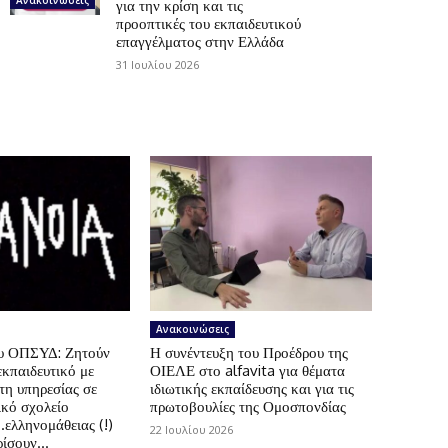
για την κρίση και τις
προοπτικές του εκπαιδευτικού
επαγγέλματος στην Ελλάδα
31 Ιουλίου 2026
Ανακοινώσεις
ου ΟΠΣΥΔ: Ζητούν
Η συνέντευξη του Προέδρου της
εκπαιδευτικό με
ΟΙΕΛΕ στο alfavita για θέματα
τη υπηρεσίας σε
ιδιωτικής εκπαίδευσης και για τις
ικό σχολείο
πρωτοβουλίες της Ομοσπονδίας
.ελληνομάθειας (!)
22 Ιουλίου 2026
ίσουν...