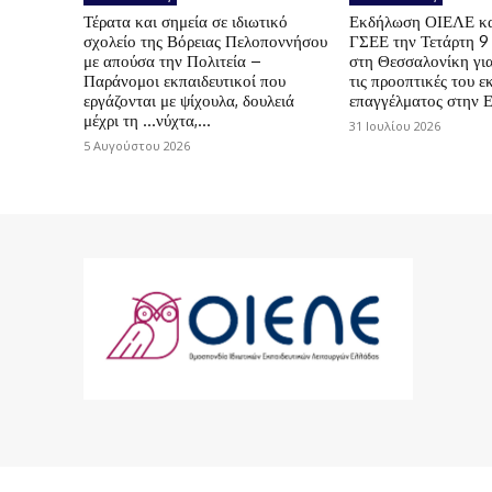
Τέρατα και σημεία σε ιδιωτικό
Εκδήλωση ΟΙΕΛΕ κ
σχολείο της Βόρειας Πελοποννήσου
ΓΣΕΕ την Τετάρτη 9
με απούσα την Πολιτεία –
στη Θεσσαλονίκη για
Παράνομοι εκπαιδευτικοί που
τις προοπτικές του ε
εργάζονται με ψίχουλα, δουλειά
επαγγέλματος στην 
μέχρι τη …νύχτα,...
31 Ιουλίου 2026
5 Αυγούστου 2026
© 2024 ΟΙΕΛΕ. Με την επιφύλαξη παντός 