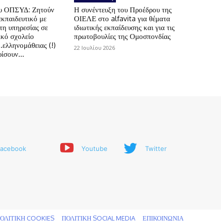
ου ΟΠΣΥΔ: Ζητούν
Η συνέντευξη του Προέδρου της
εκπαιδευτικό με
ΟΙΕΛΕ στο alfavita για θέματα
τη υπηρεσίας σε
ιδιωτικής εκπαίδευσης και για τις
ικό σχολείο
πρωτοβουλίες της Ομοσπονδίας
.ελληνομάθειας (!)
22 Ιουλίου 2026
ίσουν...
acebook
Youtube
Twitter
ΟΛΙΤΙΚΗ COOKIES
ΠΟΛΙΤΙΚΗ SOCIAL MEDIA
ΕΠΙΚΟΙΝΩΝΙΑ