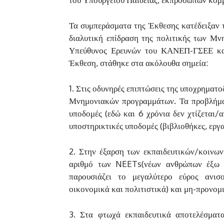
Τα συμπεράσματα της Έκθεσης κατέδειξαν 
διαλυτική επίδραση της πολιτικής των Μ
Υπεύθυνος Ερευνών του ΚΑΝΕΠ-ΓΣΕΕ και
Έκθεση, στάθηκε στα ακόλουθα σημεία:
1. Στις οδυνηρές επιπτώσεις της υποχρηματ
Μνημονιακών προγραμμάτων. Τα προβλήματα
υποδομές (εδώ και 6 χρόνια δεν χτίζεται/α
υποστηρικτικές υποδομές (βιβλιοθήκες, εργα
2. Στην έξαρση των εκπαιδευτικών/κοινω
αριθμό των NEETs(νέων ανθρώπων έξω α
παρουσιάζει το μεγαλύτερο εύρος ανισ
οικονομικά και πολιτιστικά) και μη-προνομ
3. Στα φτωχά εκπαιδευτικά αποτελέσματ