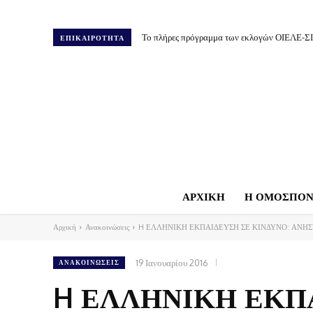
Το πλήρες πρόγραμμα των εκλογών ΟΙΕΛΕ-Σ
ΕΠΙΚΑΙΡΟΤΗΤΑ
ΑΡΧΙΚΗ
Η ΟΜΟΣΠΟΝ
Αρχική
Ανακοινώσεις
H ΕΛΛΗΝΙΚΗ ΕΚΠΑΙΔΕΥΣΗ ΣΕ ΚΙΝΔΥΝΟ: ΑΝΗΣ
19 Ιανουαρίου 2016
ΑΝΑΚΟΙΝΏΣΕΙΣ
H ΕΛΛΗΝΙΚΗ ΕΚΠΑ