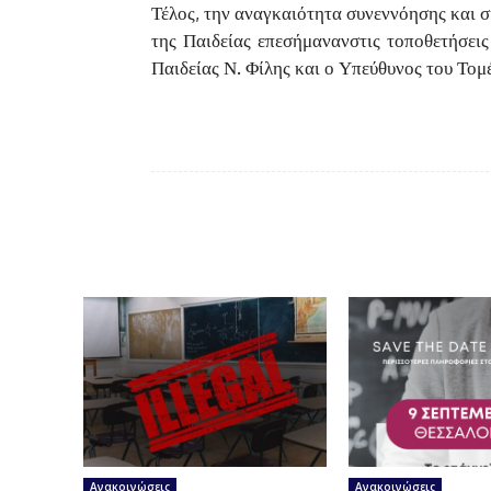
Τέλος, την αναγκαιότητα συνεννόησης και σ
της Παιδείας επεσήμανανστις τοποθετήσει
Παιδείας Ν. Φίλης και ο Υπεύθυνος του Τομ
Ανακοινώσεις
Ανακοινώσεις