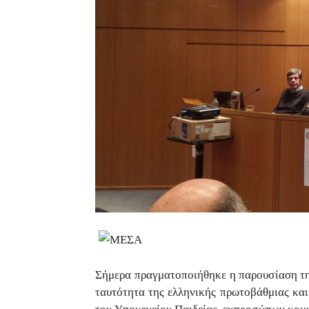
Σήμερα πραγματοποιήθηκε η παρουσίαση τ
ταυτότητα της ελληνικής πρωτοβάθμιας και
του Υπουργείου Παιδείας, εκπροσώπων κομ