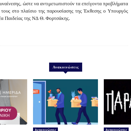
υναίνεσης, ώστε να αντιμετωπιστούν τα επείγοντα προβλήματα
ς τους στο πλαίσιο της παρουσίασης της Έκθεσης ο Υπουργός
έα Παιδείας της ΝΔ Θ. Φορτσάκης.
Ανακοινώσεις
Ανακοινώσεις
Ανακοινώσεις