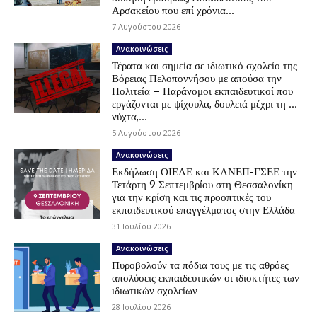
Αρσακείου που επί χρόνια...
7 Αυγούστου 2026
Ανακοινώσεις
Τέρατα και σημεία σε ιδιωτικό σχολείο της
Βόρειας Πελοποννήσου με απούσα την
Πολιτεία – Παράνομοι εκπαιδευτικοί που
εργάζονται με ψίχουλα, δουλειά μέχρι τη …
νύχτα,...
5 Αυγούστου 2026
Ανακοινώσεις
Εκδήλωση ΟΙΕΛΕ και ΚΑΝΕΠ-ΓΣΕΕ την
Τετάρτη 9 Σεπτεμβρίου στη Θεσσαλονίκη
για την κρίση και τις προοπτικές του
εκπαιδευτικού επαγγέλματος στην Ελλάδα
31 Ιουλίου 2026
Ανακοινώσεις
Πυροβολούν τα πόδια τους με τις αθρόες
απολύσεις εκπαιδευτικών οι ιδιοκτήτες των
ιδιωτικών σχολείων
28 Ιουλίου 2026