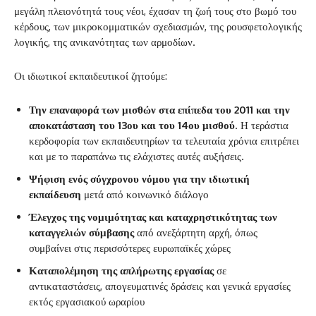
μεγάλη πλειονότητά τους νέοι, έχασαν τη ζωή τους στο βωμό του
κέρδους, των μικροκομματικών σχεδιασμών, της ρουσφετολογικής
λογικής, της ανικανότητας των αρμοδίων.
Οι ιδιωτικοί εκπαιδευτικοί ζητούμε:
Την επαναφορά των μισθών στα επίπεδα του 2011 και την
αποκατάσταση του 13ου και του 14ου μισθού
. Η τεράστια
κερδοφορία των εκπαιδευτηρίων τα τελευταία χρόνια επιτρέπει
και με το παραπάνω τις ελάχιστες αυτές αυξήσεις.
Ψήφιση ενός σύγχρονου νόμου για την ιδιωτική
εκπαίδευση
μετά από κοινωνικό διάλογο
Έλεγχος της νομιμότητας και καταχρηστικότητας των
καταγγελιών σύμβασης
από ανεξάρτητη αρχή, όπως
συμβαίνει στις περισσότερες ευρωπαϊκές χώρες
Καταπολέμηση της απλήρωτης εργασίας
σε
αντικαταστάσεις, απογευματινές δράσεις και γενικά εργασίες
εκτός εργασιακού ωραρίου