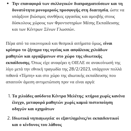
Την επαναφορά των συλλογικών διαπραγματεύσεων
και τη
δυνατότητα μονομερούς προσφυγής στη διαιτησία
, ώστε να
υπάρξουν βιώσιμες συνθήκες εργασίας και αμοιβής στους
δύσκολους χώρους των Φροντιστηρίων Μέσης Εκπαίδευσης
και των Κέντρων Ξένων Γλωσσών.
Πέρα από τα οικονομικά και θεσμικά αιτήματα όμως,
είναι
κρίσιμο το ζήτημα της υγείας και ασφάλειας χιλιάδων
μαθητών και εργαζόμενων στο χώρο της ιδιωτικής
εκπαίδευσης
. Όπως είχε αναφέρει η ΟΙΕΛΕ σε ανακοίνωσή της
λίγο μετά την εθνική τραγωδία της 28/2/2023, υπάρχουν πολλά
πιθανά «Τέμπη» και στο χώρο της ιδιωτικής εκπαίδευσης που
απαιτούν άμεση αντιμετώπιση πριν να είναι αργά:
Τα χιλιάδες ασύδοτα Κέντρα Μελέτης: κτήρια χωρίς κανένα
έλεγχο, μεταφορά μαθητών χωρίς καμιά πιστοποίηση
οδηγών και οχημάτων
Ιδιωτικά νηπιαγωγεία: οι εξαντλημένες/οι εκπαιδευτικοί
και ο κίνδυνος του λάθους