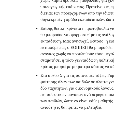
χωρίς καμιά πρόβλεψη ασφάλειας για χιλ
παιδαγωγικής επάρκειας. Προτείνουμε, ε
διετίας των προερχόμενων από την ιδιωτ
συγκεκριμένη ομάδα εκπαιδευτικών, ώστ
Επίσης θετική κρίνεται η πρωτοβουλία γ
θα μπορούσε να εφαρμοστεί με τις ανάλο
εκπαίδευση. Μας ανησυχεί, ωστόσο, η εισ
εκτιμούμε πως ο ΕΟΠΠΕΠ θα μπορούσε, μ
ανάγκες χωρίς να προκληθούν τόσο μεγάλ
σταματήσει η τόσο γενναιόδωρη πολιτική
κράτος μπορεί με μικρότερο κόστος να κά
Στο άρθρο 5 για τις αυτόνομες τάξεις Γυμ
φοίτησης όλων των παιδιών σε όλα τα γν
δύο ταχυτήτων, για οικονομικούς λόγους
εκπαιδευτικών μονάδων ανά περιφερειακ
των παιδιών, ώστε να είναι κάθε μαθητή
ανισότητες θα πρέπει να μελετηθεί.