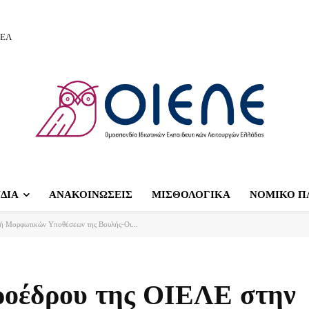
ΙΕΛ
ΔΙΑ
ΑΝΑΚΟΙΝΩΣΕΙΣ
ΜΙΣΘΟΛΟΓΙΚΑ
ΝΟΜΙΚΟ Π
ή Μορφωτικών Υποθέσεων της Βουλής-Οι...
ροέδρου της ΟΙΕΛΕ στην