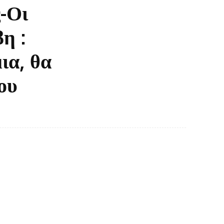
-Οι
η :
ια, θα
ου