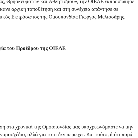
είας, Θρησκευμάτων και Αθλητισμού», την ΟΙΕΛΕ εκπροσώπησε
κανε αρχική τοποθέτηση και στη συνέχεια απάντησε σε
μικός Εκπρόσωπος της Ομοσπονδίας Γιώργος Μελισσάρης.
γία του Προέδρου της ΟΙΕΛΕ
ίαση στα χρονικά της Ομοσπονδίας μας υποχρεωνόμαστε να μην
νομοσχέδιο, αλλά για το τι δεν περιέχει. Και τούτο, διότι παρά