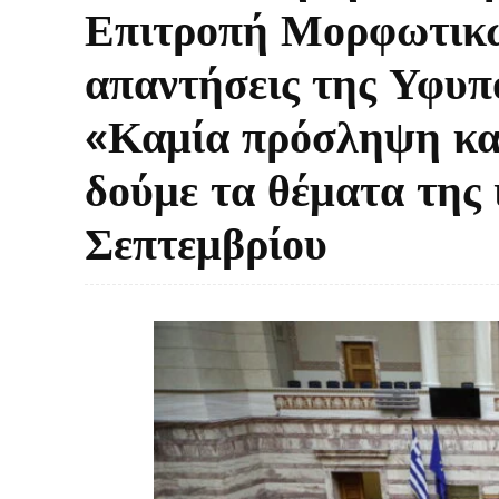
Επιτροπή Μορφωτικώ
απαντήσεις της Υφυπο
«Καμία πρόσληψη κα
δούμε τα θέματα της 
Σεπτεμβρίου