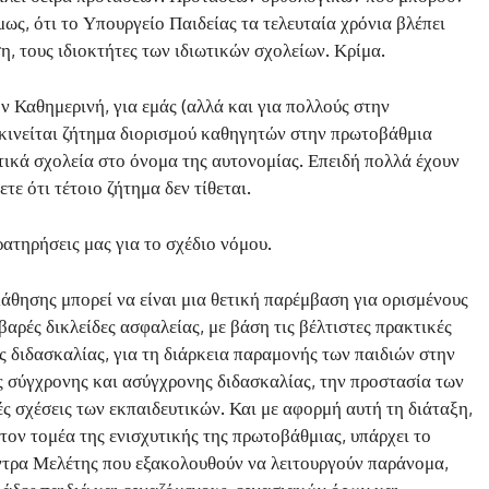
μως, ότι το Υπουργείο Παιδείας τα τελευταία χρόνια βλέπει
η, τους ιδιοκτήτες των ιδιωτικών σχολείων. Κρίμα.
ν Καθημερινή, για εμάς (αλλά και για πολλούς στην
νακινείται ζήτημα διορισμού καθηγητών στην πρωτοβάθμια
ωτικά σχολεία στο όνομα της αυτονομίας. Επειδή πολλά έχουν
τε ότι τέτοιο ζήτημα δεν τίθεται.
τηρήσεις μας για το σχέδιο νόμου.
άθησης μπορεί να είναι μια θετική παρέμβαση για ορισμένους
αρές δικλείδες ασφαλείας, με βάση τις βέλτιστες πρακτικές
 διδασκαλίας, για τη διάρκεια παραμονής των παιδιών στην
 σύγχρονης και ασύγχρονης διδασκαλίας, την προστασία των
ς σχέσεις των εκπαιδευτικών. Και με αφορμή αυτή τη διάταξη,
τον τομέα της ενισχυτικής της πρωτοβάθμιας, υπάρχει το
έντρα Μελέτης που εξακολουθούν να λειτουργούν παράνομα,