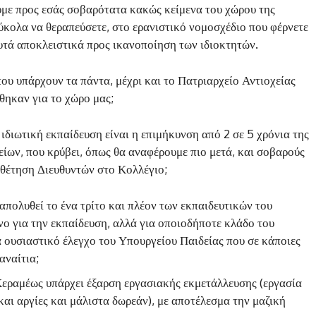
υμε προς εσάς σοβαρότατα κακώς κείμενα του χώρου της
ύκολα να θεραπεύσετε, στο ερανιστικό νομοσχέδιο που φέρνετε
υτά αποκλειστικά προς ικανοποίηση των ιδιοκτητών.
ου υπάρχουν τα πάντα, μέχρι και το Πατριαρχείο Αντιοχείας
θηκαν για το χώρο μας;
ιδιωτική εκπαίδευση είναι η επιμήκυνση από 2 σε 5 χρόνια της
είων, που κρύβει, όπως θα αναφέρουμε πιο μετά, και σοβαρούς
ποθέτηση Διευθυντών στο Κολλέγιο;
ι απολυθεί το ένα τρίτο και πλέον των εκπαιδευτικών του
νο για την εκπαίδευση, αλλά για οποιοδήποτε κλάδο του
α ουσιαστικό έλεγχο του Υπουργείου Παιδείας που σε κάποιες
αναίτια;
υ Κεραμέως υπάρχει έξαρση εργασιακής εκμετάλλευσης (εργασία
αι αργίες και μάλιστα δωρεάν), με αποτέλεσμα την μαζική