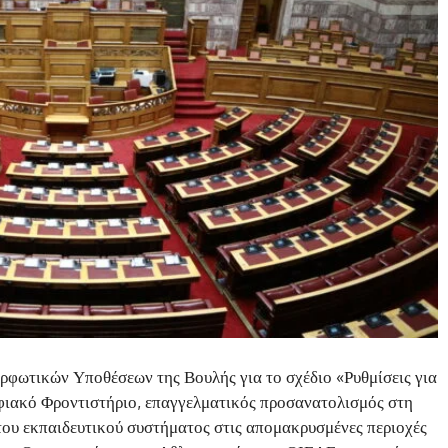
ρφωτικών Υποθέσεων της Βουλής για το σχέδιο «Ρυθμίσεις για
φιακό Φροντιστήριο, επαγγελματικός προσανατολισμός στη
του εκπαιδευτικού συστήματος στις απομακρυσμένες περιοχές