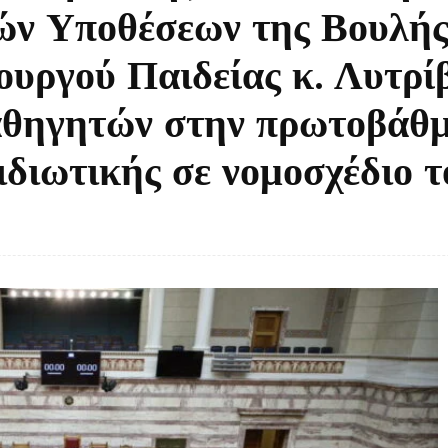
ν Υποθέσεων της Βουλής
υργού Παιδείας κ. Λυτρίβ
θηγητών στην πρωτοβάθμ
ιδιωτικής σε νομοσχέδιο τ