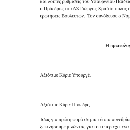
και λοιπές ρυθμίσεις του Υπουργείου Παιδ
ο Πρόεδρος του ΔΣ Γιώργος Χριστόπουλος έ
ερωτήσεις Βουλευτών. Τον συνόδευσε ο Νο
Η πρωτολο
Αξιότιμε Κύριε Υπουργέ,
Αξιότιμε Κύριε Πρόεδρε,
Ίσως για πρώτη φορά σε μια τέτοια συνεδρ
ξεκινήσουμε μιλώντας για το τι περιέχει ένα 