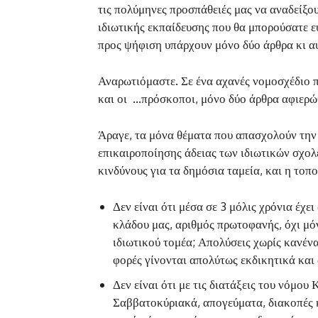
τις πολύμηνες προσπάθειές μας να αναδείξο
ιδιωτικής εκπαίδευσης που θα μπορούσατε ε
προς ψήφιση υπάρχουν μόνο δύο άρθρα κι α
Αναρωτιόμαστε. Σε ένα αχανές νομοσχέδιο π
και οι …πρόσκοποι, μόνο δύο άρθρα αφιερώ
Άραγε, τα μόνα θέματα που απασχολούν την 
επικαιροποίησης άδειας των ιδιωτικών σχολ
κινδύνους για τα δημόσια ταμεία, και η το
Δεν είναι ότι μέσα σε 3 μόλις χρόνια έχε
κλάδου μας, αριθμός πρωτοφανής, όχι μό
ιδιωτικού τομέα; Απολύσεις χωρίς κανέν
φορές γίνονται απολύτως εκδικητικά και 
Δεν είναι ότι με τις διατάξεις του νόμο
Σαββατοκύριακά, απογεύματα, διακοπές κ