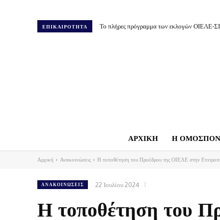
Το πλήρες πρόγραμμα των εκλογών ΟΙΕΛΕ-Σ
ΕΠΙΚΑΙΡΟΤΗΤΑ
ΑΡΧΙΚΗ
Η ΟΜΟΣΠΟΝ
Αρχική
Ανακοινώσεις
Η τοποθέτηση του Προέδρου της ΟΙΕΛΕ στην Επιτροπ
22 Ιουλίου 2024
ΑΝΑΚΟΙΝΏΣΕΙΣ
Η τοποθέτηση του Π