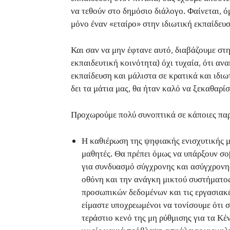
να τεθούν στο δημόσιο διάλογο. Φαίνεται, ό
μόνο έναν «εταίρο» στην ιδιωτική εκπαίδευσ
Και σαν να μην έφτανε αυτό, διαβάζουμε στη
εκπαιδευτική κοινότητα) όχι τυχαία, ότι α
εκπαίδευση και μάλιστα σε κρατικά και ιδι
δει τα μάτια μας, θα ήταν καλό να ξεκαθαρίσε
Προχωρούμε πολύ συνοπτικά σε κάποιες παρα
Η καθιέρωση της ψηφιακής ενισχυτικής μ
μαθητές. Θα πρέπει όμως να υπάρξουν σοβ
για συνδυασμό σύγχρονης και ασύγχρονης
οθόνη και την ανάγκη μικτού συστήματος
προσωπικών δεδομένων και τις εργασιακέ
είμαστε υποχρεωμένοι να τονίσουμε ότι σ
τεράστιο κενό της μη ρύθμισης για τα Κ