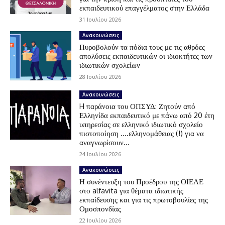
εκπαιδευτικού επαγγέλματος στην Ελλάδα
31 Ιουλίου 2026
Ανακοινώσεις
Πυροβολούν τα πόδια τους με τις αθρόες
απολύσεις εκπαιδευτικών οι ιδιοκτήτες των
ιδιωτικών σχολείων
28 Ιουλίου 2026
Ανακοινώσεις
H παράνοια του ΟΠΣΥΔ: Ζητούν από
Ελληνίδα εκπαιδευτικό με πάνω από 20 έτη
υπηρεσίας σε ελληνικό ιδιωτικό σχολείο
πιστοποίηση ….ελληνομάθειας (!) για να
αναγνωρίσουν...
24 Ιουλίου 2026
Ανακοινώσεις
Η συνέντευξη του Προέδρου της ΟΙΕΛΕ
στο alfavita για θέματα ιδιωτικής
εκπαίδευσης και για τις πρωτοβουλίες της
Ομοσπονδίας
22 Ιουλίου 2026