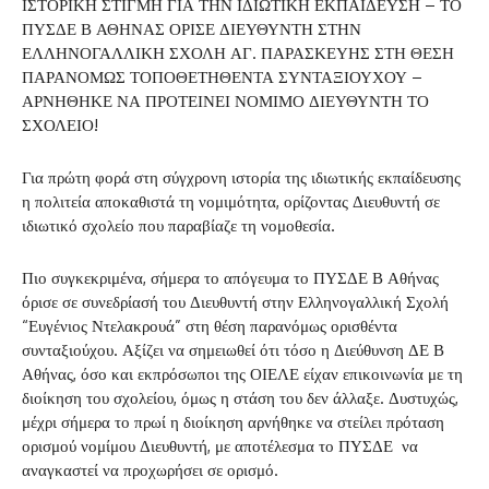
ΙΣΤΟΡΙΚΗ ΣΤΙΓΜΗ ΓΙΑ ΤΗΝ ΙΔΙΩΤΙΚΗ ΕΚΠΑΙΔΕΥΣΗ – ΤΟ
ΠΥΣΔΕ Β ΑΘΗΝΑΣ ΟΡΙΣΕ ΔΙΕΥΘΥΝΤΗ ΣΤΗΝ
ΕΛΛΗΝΟΓΑΛΛΙΚΗ ΣΧΟΛΗ ΑΓ. ΠΑΡΑΣΚΕΥΗΣ ΣΤΗ ΘΕΣΗ
ΠΑΡΑΝΟΜΩΣ ΤΟΠΟΘΕΤΗΘΕΝΤΑ ΣΥΝΤΑΞΙΟΥΧΟΥ –
ΑΡΝΗΘΗΚΕ ΝΑ ΠΡΟΤΕΙΝΕΙ ΝΟΜΙΜΟ ΔΙΕΥΘΥΝΤΗ ΤΟ
ΣΧΟΛΕΙΟ!
Για πρώτη φορά στη σύγχρονη ιστορία της ιδιωτικής εκπαίδευσης
η πολιτεία αποκαθιστά τη νομιμότητα, ορίζοντας Διευθυντή σε
ιδιωτικό σχολείο που παραβίαζε τη νομοθεσία.
Πιο συγκεκριμένα, σήμερα το απόγευμα το ΠΥΣΔΕ Β Αθήνας
όρισε σε συνεδρίασή του Διευθυντή στην Ελληνογαλλική Σχολή
“Ευγένιος Ντελακρουά” στη θέση παρανόμως ορισθέντα
συνταξιούχου. Αξίζει να σημειωθεί ότι τόσο η Διεύθυνση ΔΕ Β
Αθήνας, όσο και εκπρόσωποι της ΟΙΕΛΕ είχαν επικοινωνία με τη
διοίκηση του σχολείου, όμως η στάση του δεν άλλαξε. Δυστυχώς,
μέχρι σήμερα το πρωί η διοίκηση αρνήθηκε να στείλει πρόταση
ορισμού νομίμου Διευθυντή, με αποτέλεσμα το ΠΥΣΔΕ να
αναγκαστεί να προχωρήσει σε ορισμό.