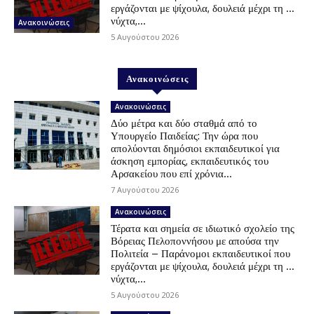
εργάζονται με ψίχουλα, δουλειά μέχρι τη …
νύχτα,...
Ανακοινώσεις
5 Αυγούστου 2026
Ανακοινώσεις
Ανακοινώσεις
Δύο μέτρα και δύο σταθμά από το
Υπουργείο Παιδείας: Την ώρα που
απολύονται δημόσιοι εκπαιδευτικοί για
άσκηση εμπορίας, εκπαιδευτικός του
Αρσακείου που επί χρόνια...
7 Αυγούστου 2026
Ανακοινώσεις
Τέρατα και σημεία σε ιδιωτικό σχολείο της
Βόρειας Πελοποννήσου με απούσα την
Πολιτεία – Παράνομοι εκπαιδευτικοί που
εργάζονται με ψίχουλα, δουλειά μέχρι τη …
νύχτα,...
5 Αυγούστου 2026