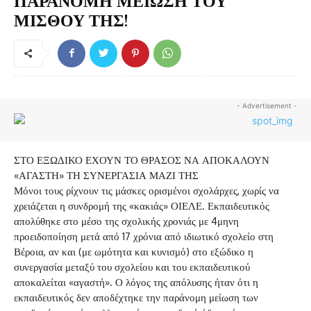
ΠΑΡΑΝΟΜΗ ΜΕΙΩΣΗ ΤΟΥ
ΜΙΣΘΟΥ ΤΗΣ!
- Advertisement -
ΣΤΟ ΕΞΩΔΙΚΟ ΕΧΟΥΝ ΤΟ ΘΡΑΣΟΣ ΝΑ ΑΠΟΚΑΛΟΥΝ
«ΑΓΑΣΤΗ» ΤΗ ΣΥΝΕΡΓΑΣΙΑ ΜΑΖΙ ΤΗΣ
Μόνοι τους ρίχνουν τις μάσκες ορισμένοι σχολάρχες, χωρίς να
χρειάζεται η συνδρομή της «κακιάς» ΟΙΕΛΕ. Εκπαιδευτικός
απολύθηκε στο μέσο της σχολικής χρονιάς με 4μηνη
προειδοποίηση μετά από 17 χρόνια από ιδιωτικό σχολείο στη
Βέροια, αν και (με ωμότητα και κυνισμό) στο εξώδικο η
συνεργασία μεταξύ του σχολείου και του εκπαιδευτικού
αποκαλείται «αγαστή». Ο λόγος της απόλυσης ήταν ότι η
εκπαιδευτικός δεν αποδέχτηκε την παράνομη μείωση των