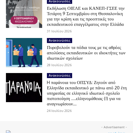
Ανακοινώσεις
Εκδήλωση ΟΙΕΛΕ και ΚΑΝΕΠ-ΓΣΕΕ την
Τετάρτη 9 Σεπτεμβρίου στη Θεσσαλονίκη
για την κρίση και τις προοπτικές του
εκπαιδευτικού επαγγέλματος στην Ελλάδα
31 Ιουλίου 2026
Ανακοινώσεις
Πυροβολούν τα πόδια τους με τις αθρόες
απολύσεις εκπαιδευτικών οι ιδιοκτήτες των
ιδιωτικών σχολείων
28 Ιουλίου 2026
Ανακοινώσεις
H παράνοια του ΟΠΣΥΔ: Ζητούν από
Ελληνίδα εκπαιδευτικό με πάνω από 20 έτη
υπηρεσίας σε ελληνικό ιδιωτικό σχολείο
πιστοποίηση ….ελληνομάθειας (!) για να
αναγνωρίσουν...
24 Ιουλίου 2026
- Advertisement -