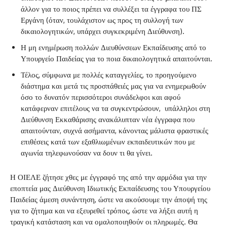
άλλον για το ποιος πρέπει να συλλέξει τα έγγραφα του ΠΣ
Εργάνη (όταν, τουλάχιστον ως προς τη συλλογή των
δικαιολογητικών, υπάρχει συγκεκριμένη Διεύθυνση).
Η μη ενημέρωση πολλών Διευθύνσεων Εκπαίδευσης από το
Υπουργείο Παιδείας για το ποια δικαιολογητικά απαιτούνται.
Τέλος, σύμφωνα με πολλές καταγγελίες, το προηγούμενο
διάστημα και μετά τις προσπάθειές μας για να ενημερωθούν
όσο το δυνατόν περισσότεροι συνάδελφοι και αφού
κατάφερναν επιτέλους να τα συγκεντρώσουν, υπάλληλοι στη
Διεύθυνση Εκκαθάρισης ανακάλυπταν νέα έγγραφα που
απαιτούνταν, συχνά ασήμαντα, κάνοντας μάλιστα φραστικές
επιθέσεις κατά των εξαθλιωμένων εκπαιδευτικών που με
αγωνία τηλεφωνούσαν να δουν τι θα γίνει.
Η ΟΙΕΛΕ ζήτησε χθες με έγγραφό της από την αρμόδια για την
εποπτεία μας Διεύθυνση Ιδιωτικής Εκπαίδευσης του Υπουργείου
Παιδείας άμεση συνάντηση, ώστε να ακούσουμε την άποψή της
για το ζήτημα και να εξευρεθεί τρόπος, ώστε να λήξει αυτή η
τραγική κατάσταση και να ομαλοποιηθούν οι πληρωμές. Θα