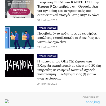
Εκδήλωση ΟΙΕΛΕ και ΚΑΝΕΠ-ΓΣΕΕ την
Τετάρτη 9 Σεπτεμβρίου στη Θεσσαλονίκη
για την κρίση και τις προοπτικές του
εκπαιδευτικού επαγγέλματος στην Ελλάδα
31 Ιουλίου 2026
Ανακοινώσεις
Πυροβολούν τα πόδια τους με τις αθρόες
απολύσεις εκπαιδευτικών οι ιδιοκτήτες των
ιδιωτικών σχολείων
28 Ιουλίου 2026
Ανακοινώσεις
H παράνοια του ΟΠΣΥΔ: Ζητούν από
Ελληνίδα εκπαιδευτικό με πάνω από 20 έτη
υπηρεσίας σε ελληνικό ιδιωτικό σχολείο
πιστοποίηση ….ελληνομάθειας (!) για να
αναγνωρίσουν...
24 Ιουλίου 2026
- Advertisement -