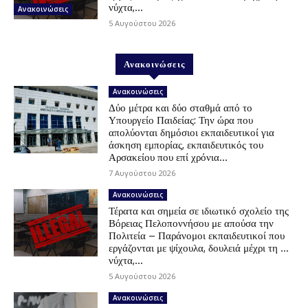
νύχτα,...
Ανακοινώσεις
5 Αυγούστου 2026
Ανακοινώσεις
Ανακοινώσεις
Δύο μέτρα και δύο σταθμά από το
Υπουργείο Παιδείας: Την ώρα που
απολύονται δημόσιοι εκπαιδευτικοί για
άσκηση εμπορίας, εκπαιδευτικός του
Αρσακείου που επί χρόνια...
7 Αυγούστου 2026
Ανακοινώσεις
Τέρατα και σημεία σε ιδιωτικό σχολείο της
Βόρειας Πελοποννήσου με απούσα την
Πολιτεία – Παράνομοι εκπαιδευτικοί που
εργάζονται με ψίχουλα, δουλειά μέχρι τη …
νύχτα,...
5 Αυγούστου 2026
Ανακοινώσεις