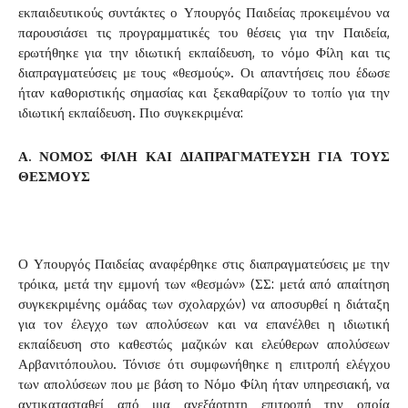
εκπαιδευτικούς συντάκτες ο Υπουργός Παιδείας προκειμένου να
παρουσιάσει τις προγραμματικές του θέσεις για την Παιδεία,
ερωτήθηκε για την ιδιωτική εκπαίδευση, το νόμο Φίλη και τις
διαπραγματεύσεις με τους «θεσμούς». Οι απαντήσεις που έδωσε
ήταν καθοριστικής σημασίας και ξεκαθαρίζουν το τοπίο για την
ιδιωτική εκπαίδευση. Πιο συγκεκριμένα:
Α. ΝΟΜΟΣ ΦΙΛΗ ΚΑΙ ΔΙΑΠΡΑΓΜΑΤΕΥΣΗ ΓΙΑ ΤΟΥΣ
ΘΕΣΜΟΥΣ
Ο Υπουργός Παιδείας αναφέρθηκε στις διαπραγματεύσεις με την
τρόικα, μετά την εμμονή των «θεσμών» (ΣΣ: μετά από απαίτηση
συγκεκριμένης ομάδας των σχολαρχών) να αποσυρθεί η διάταξη
για τον έλεγχο των απολύσεων και να επανέλθει η ιδιωτική
εκπαίδευση στο καθεστώς μαζικών και ελεύθερων απολύσεων
Αρβανιτόπουλου. Τόνισε ότι συμφωνήθηκε η επιτροπή ελέγχου
των απολύσεων που με βάση το Νόμο Φίλη ήταν υπηρεσιακή, να
αντικατασταθεί από μια ανεξάρτητη επιτροπή την οποία