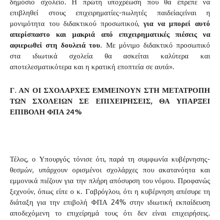
δημόσιο σχολείο. Η πρώτη υποχρέωση που θα έπρεπε να
επιβληθεί στους επιχειρηματίες-πωλητές παιδείαςείναι η
μονιμότητα του διδακτικού προσωπικού,
για να μπορεί αυτό
απερίσπαστο και μακριά από επιχειρηματικές πιέσεις να
αφιερωθεί στη δουλειά του
. Με μόνιμο διδακτικό προσωπικό
στα ιδιωτικά σχολεία θα ασκείται καλύτερα και
αποτελεσματικότερα και η κρατική εποπτεία σε αυτά».
Γ. ΑΝ ΟΙ ΣΧΟΛΑΡΧΕΣ ΕΜΜΕΙΝΟΥΝ ΣΤΗ ΜΕΤΑΤΡΟΠΗ
ΤΩΝ ΣΧΟΛΕΙΩΝ ΣΕ ΕΠΙΧΕΙΡΗΣΕΙΣ, ΘΑ ΥΠΑΡΞΕΙ
ΕΠΙΒΟΛΗ ΦΠΑ 24%
Τέλος, ο Υπουργός τόνισε ότι, παρά τη συμφωνία κυβέρνησης-
θεσμών, υπάρχουν ορισμένοι σχολάρχες που ακατανόητα και
εμμονικά πιέζουν για την πλήρη απόσυρση του νόμου. Προφανώς
ξεχνούν, όπως είπε ο κ. Γαβρόγλου, ότι η κυβέρνηση απέσυρε τη
διάταξη για την επιβολή ΦΠΑ 24% στην ιδιωτική εκπαίδευση
αποδεχόμενη το επιχείρημά τους ότι δεν είναι επιχειρήσεις.