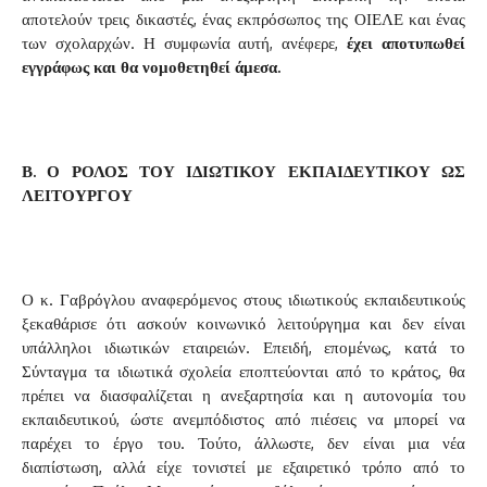
αποτελούν τρεις δικαστές, ένας εκπρόσωπος της ΟΙΕΛΕ και ένας
των σχολαρχών. Η συμφωνία αυτή, ανέφερε,
έχει αποτυπωθεί
εγγράφως και θα νομοθετηθεί άμεσα.
Β. Ο ΡΟΛΟΣ ΤΟΥ ΙΔΙΩΤΙΚΟΥ ΕΚΠΑΙΔΕΥΤΙΚΟΥ ΩΣ
ΛΕΙΤΟΥΡΓΟΥ
Ο κ. Γαβρόγλου αναφερόμενος στους ιδιωτικούς εκπαιδευτικούς
ξεκαθάρισε ότι ασκούν κοινωνικό λειτούργημα και δεν είναι
υπάλληλοι ιδιωτικών εταιρειών. Επειδή, επομένως, κατά το
Σύνταγμα τα ιδιωτικά σχολεία εποπτεύονται από το κράτος, θα
πρέπει να διασφαλίζεται η ανεξαρτησία και η αυτονομία του
εκπαιδευτικού, ώστε ανεμπόδιστος από πιέσεις να μπορεί να
παρέχει το έργο του. Τούτο, άλλωστε, δεν είναι μια νέα
διαπίστωση, αλλά είχε τονιστεί με εξαιρετικό τρόπο από το