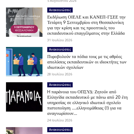
5 Αυγούστου 2026
Ανακοινώσεις
Εκδήλωση ΟΙΕΛΕ και ΚΑΝΕΠ-ΓΣΕΕ την
Τετάρτη 9 Σεπτεμβρίου στη Θεσσαλονίκη
για την κρίση και τις προοπτικές του
εκπαιδευτικού επαγγέλματος στην Ελλάδα
31 Ιουλίου 2026
Ανακοινώσεις
Πυροβολούν τα πόδια τους με τις αθρόες
απολύσεις εκπαιδευτικών οι ιδιοκτήτες των
ιδιωτικών σχολείων
28 Ιουλίου 2026
Ανακοινώσεις
H παράνοια του ΟΠΣΥΔ: Ζητούν από
Ελληνίδα εκπαιδευτικό με πάνω από 20 έτη
υπηρεσίας σε ελληνικό ιδιωτικό σχολείο
πιστοποίηση ….ελληνομάθειας (!) για να
αναγνωρίσουν...
24 Ιουλίου 2026
Ανακοινώσεις