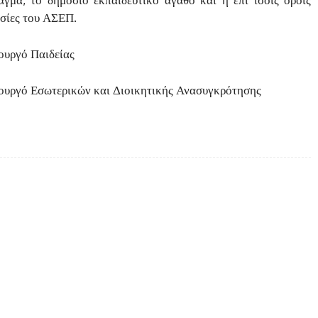
ασίες του ΑΣΕΠ.
ουργό Παιδείας
πουργό
Εσωτερικών και Διοικητικής Ανασυγκρότησης