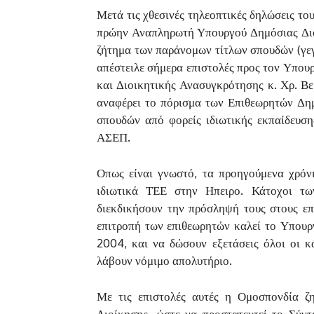
Μετά τις χθεσινές τηλεοπτικές δηλώσεις το
πρώην Αναπληρωτή Υπουργού Δημόσιας Διοί
ζήτημα των παράνομων τίτλων σπουδών (γε
απέστειλε σήμερα επιστολές προς τον Υπουρ
και Διοικητικής Ανασυγκρότησης κ. Χρ. Βε
αναφέρει το πόρισμα των Επιθεωρητών Δημ
σπουδών από φορείς ιδιωτικής εκπαίδευση
ΑΣΕΠ.
Οπως είναι γνωστό, τα προηγούμενα χρόνι
ιδιωτικά ΤΕΕ στην Ηπειρο. Κάτοχοι τω
διεκδικήσουν την πρόσληψή τους στους επ
επιτροπή των επιθεωρητών καλεί το Υπουργε
2004, και να δώσουν εξετάσεις όλοι οι 
λάβουν νόμιμο απολυτήριο.
Με τις επιστολές αυτές η Ομοσπονδία ζ
Διοίκησης, ώστε να προστατευτεί το Σύντ