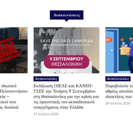
Ανακοινώσεις
Ανακοινώσεις
Ανακοινώσεις
 ιδιωτικό
Εκδήλωση ΟΙΕΛΕ και ΚΑΝΕΠ-
Πυροβολούν τα 
ς Πελοποννήσου
ΓΣΕΕ την Τετάρτη 9 Σεπτεμβρίου
αθρόες απολύσε
εία –
στη Θεσσαλονίκη για την κρίση και
ιδιοκτήτες των
ικοί που
τις προοπτικές του εκπαιδευτικού
28 Ιουλίου 2026
α, δουλειά
επαγγέλματος στην Ελλάδα
31 Ιουλίου 2026