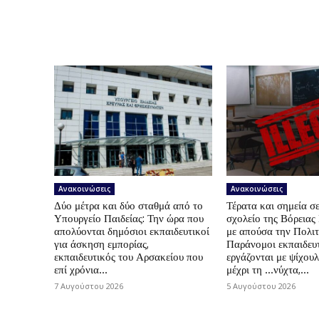
Ανακοινώσεις
Ανακοινώσεις
Δύο μέτρα και δύο σταθμά από το
Τέρατα και σημεία σε
Υπουργείο Παιδείας: Την ώρα που
σχολείο της Βόρεια
απολύονται δημόσιοι εκπαιδευτικοί
με απούσα την Πολιτ
για άσκηση εμπορίας,
Παράνομοι εκπαιδευτ
εκπαιδευτικός του Αρσακείου που
εργάζονται με ψίχουλ
επί χρόνια...
μέχρι τη …νύχτα,...
7 Αυγούστου 2026
5 Αυγούστου 2026