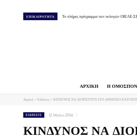
Το πλήρες πρόγραμμα των εκλογών ΟΙΕΛΕ-Σ
ΕΠΙΚΑΙΡΟΤΗΤΑ
ΑΡΧΙΚΗ
Η ΟΜΟΣΠΟΝ
Αρχική
Ειδήσεις
ΚΙΝΔΥΝΟΣ ΝΑ ΔΙΟΡΙΣΤΟΥΝ ΣΤΟ ΔΗΜΟΣΙΟ ΚΑΤΟΧΟΙ
12 Μαΐου 2016
ΕΙΔΉΣΕΙΣ
ΚΙΝΔΥΝΟΣ ΝΑ ΔΙ