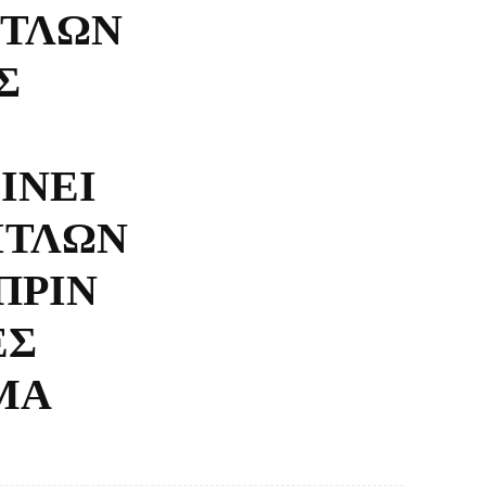
ΙΤΛΩΝ
Σ
ΙΝΕΙ
ΙΤΛΩΝ
ΠΡΙΝ
ΕΣ
ΜΑ