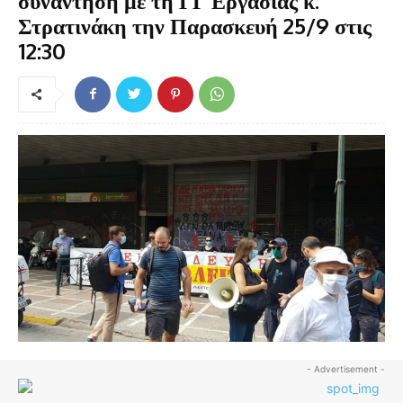
συνάντηση με τη ΓΓ Εργασίας κ.
Στρατινάκη την Παρασκευή 25/9 στις
12:30
- Advertisement -