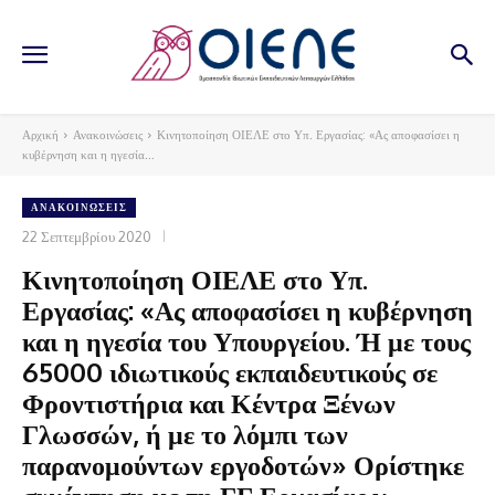
Αρχική
Ανακοινώσεις
Κινητοποίηση ΟΙΕΛΕ στο Υπ. Εργασίας: «Ας αποφασίσει η
κυβέρνηση και η ηγεσία...
ΑΝΑΚΟΙΝΏΣΕΙΣ
22 Σεπτεμβρίου 2020
Κινητοποίηση ΟΙΕΛΕ στο Υπ.
Εργασίας: «Ας αποφασίσει η κυβέρνηση
και η ηγεσία του Υπουργείου. Ή με τους
65000 ιδιωτικούς εκπαιδευτικούς σε
Φροντιστήρια και Κέντρα Ξένων
Γλωσσών, ή με το λόμπι των
παρανομούντων εργοδοτών» Ορίστηκε