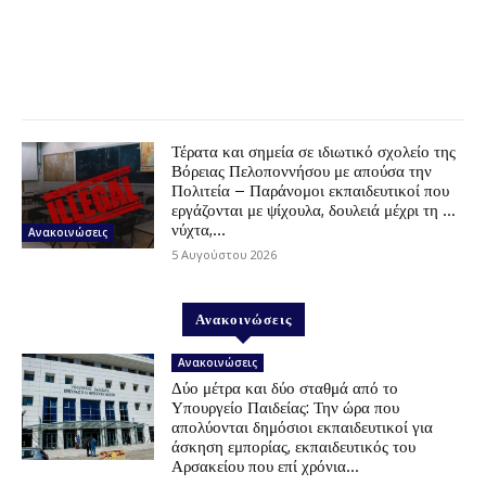
Τέρατα και σημεία σε ιδιωτικό σχολείο της
Βόρειας Πελοποννήσου με απούσα την
Πολιτεία – Παράνομοι εκπαιδευτικοί που
εργάζονται με ψίχουλα, δουλειά μέχρι τη …
νύχτα,...
Ανακοινώσεις
5 Αυγούστου 2026
Ανακοινώσεις
Ανακοινώσεις
Δύο μέτρα και δύο σταθμά από το
Υπουργείο Παιδείας: Την ώρα που
απολύονται δημόσιοι εκπαιδευτικοί για
άσκηση εμπορίας, εκπαιδευτικός του
Αρσακείου που επί χρόνια...