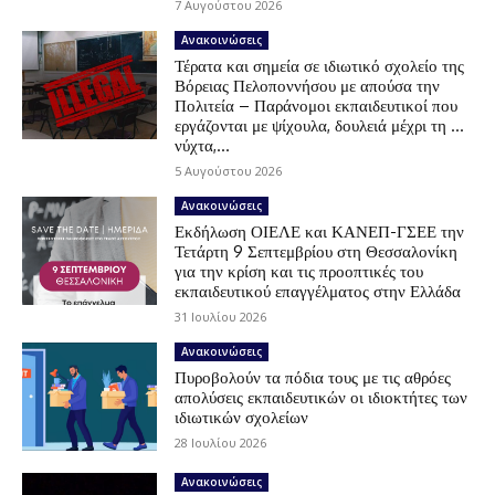
7 Αυγούστου 2026
Ανακοινώσεις
Τέρατα και σημεία σε ιδιωτικό σχολείο της
Βόρειας Πελοποννήσου με απούσα την
Πολιτεία – Παράνομοι εκπαιδευτικοί που
εργάζονται με ψίχουλα, δουλειά μέχρι τη …
νύχτα,...
5 Αυγούστου 2026
Ανακοινώσεις
Εκδήλωση ΟΙΕΛΕ και ΚΑΝΕΠ-ΓΣΕΕ την
Τετάρτη 9 Σεπτεμβρίου στη Θεσσαλονίκη
για την κρίση και τις προοπτικές του
εκπαιδευτικού επαγγέλματος στην Ελλάδα
31 Ιουλίου 2026
Ανακοινώσεις
Πυροβολούν τα πόδια τους με τις αθρόες
απολύσεις εκπαιδευτικών οι ιδιοκτήτες των
ιδιωτικών σχολείων
28 Ιουλίου 2026
Ανακοινώσεις