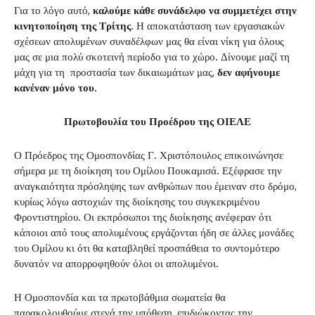
Για το λόγο αυτό,
καλούμε κάθε συνάδελφο να συμμετέχει στην
κινητοποίηση της Τρίτης
. Η αποκατάσταση των εργασιακών
σχέσεων απολυμένων συναδέλφων μας θα είναι νίκη για όλους
μας σε μια πολύ σκοτεινή περίοδο για το χώρο. Δίνουμε μαζί τη
μάχη για τη προστασία των δικαιωμάτων μας,
δεν αφήνουμε
κανέναν μόνο του.
Πρωτοβουλία του Προέδρου της ΟΙΕΛΕ
Ο Πρόεδρος της Ομοσπονδίας Γ. Χριστόπουλος επικοινώνησε
σήμερα με τη διοίκηση του Ομίλου Πουκαμισά. Εξέφρασε την
αναγκαιότητα πρόσληψης των ανθρώπων που έμειναν στο δρόμο,
κυρίως λόγω αστοχιών της διοίκησης του συγκεκριμένου
Φροντιστηρίου. Οι εκπρόσωποι της διοίκησης ανέφεραν ότι
κάποιοι από τους απολυμένους εργάζονται ήδη σε άλλες μονάδες
του Ομίλου κι ότι θα καταβληθεί προσπάθεια το συντομότερο
δυνατόν να απορροφηθούν όλοι οι απολυμένοι.
Η Ομοσπονδία και τα πρωτοβάθμια σωματεία θα
παρακολουθούμε στενά την υπόθεση, επιδιώκοντας την