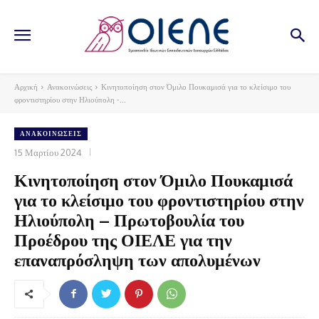
Αρχική
Ανακοινώσεις
Κινητοποίηση στον Όμιλο Πουκαμισά για το κλείσιμο του
φροντιστηρίου στην Ηλιούπολη -...
ΑΝΑΚΟΙΝΏΣΕΙΣ
15 Μαρτίου 2024
Κινητοποίηση στον Όμιλο Πουκαμισά
για το κλείσιμο του φροντιστηρίου στην
Ηλιούπολη – Πρωτοβουλία του
Προέδρου της ΟΙΕΛΕ για την
επαναπρόσληψη των απολυμένων