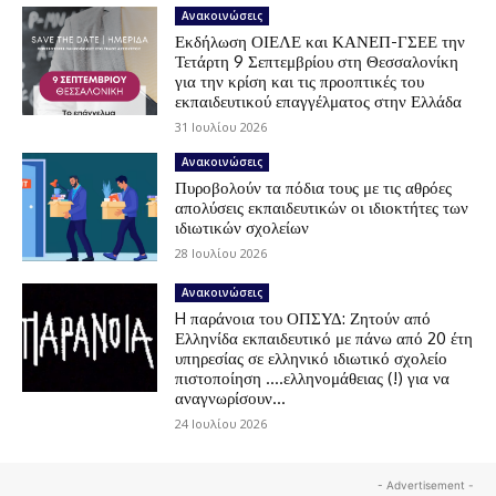
Ανακοινώσεις
Εκδήλωση ΟΙΕΛΕ και ΚΑΝΕΠ-ΓΣΕΕ την
Τετάρτη 9 Σεπτεμβρίου στη Θεσσαλονίκη
για την κρίση και τις προοπτικές του
εκπαιδευτικού επαγγέλματος στην Ελλάδα
31 Ιουλίου 2026
Ανακοινώσεις
Πυροβολούν τα πόδια τους με τις αθρόες
απολύσεις εκπαιδευτικών οι ιδιοκτήτες των
ιδιωτικών σχολείων
28 Ιουλίου 2026
Ανακοινώσεις
H παράνοια του ΟΠΣΥΔ: Ζητούν από
Ελληνίδα εκπαιδευτικό με πάνω από 20 έτη
υπηρεσίας σε ελληνικό ιδιωτικό σχολείο
πιστοποίηση ….ελληνομάθειας (!) για να
αναγνωρίσουν...
24 Ιουλίου 2026
- Advertisement -