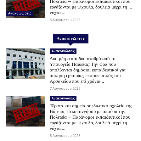
Πολιτεία – Παράνομοι εκπαιδευτικοί που
εργάζονται με ψίχουλα, δουλειά μέχρι τη …
νύχτα,...
Ανακοινώσεις
5 Αυγούστου 2026
Ανακοινώσεις
Ανακοινώσεις
Δύο μέτρα και δύο σταθμά από το
Υπουργείο Παιδείας: Την ώρα που
απολύονται δημόσιοι εκπαιδευτικοί για
άσκηση εμπορίας, εκπαιδευτικός του
Αρσακείου που επί χρόνια...
7 Αυγούστου 2026
Ανακοινώσεις
Τέρατα και σημεία σε ιδιωτικό σχολείο της
Βόρειας Πελοποννήσου με απούσα την
Πολιτεία – Παράνομοι εκπαιδευτικοί που
εργάζονται με ψίχουλα, δουλειά μέχρι τη …
νύχτα,...
5 Αυγούστου 2026