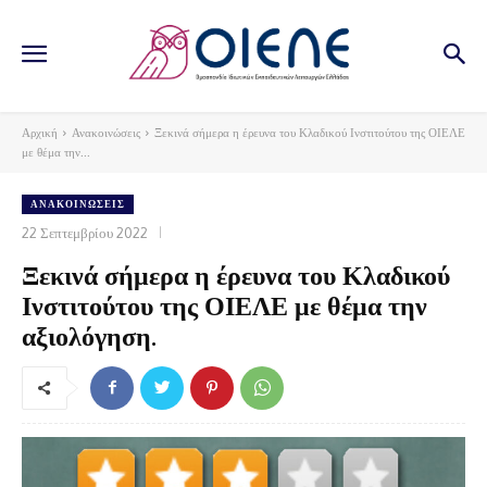
Αρχική
Ανακοινώσεις
Ξεκινά σήμερα η έρευνα του Κλαδικού Ινστιτούτου της ΟΙΕΛΕ
με θέμα την...
ΑΝΑΚΟΙΝΏΣΕΙΣ
22 Σεπτεμβρίου 2022
Ξεκινά σήμερα η έρευνα του Κλαδικού
Ινστιτούτου της ΟΙΕΛΕ με θέμα την
αξιολόγηση.