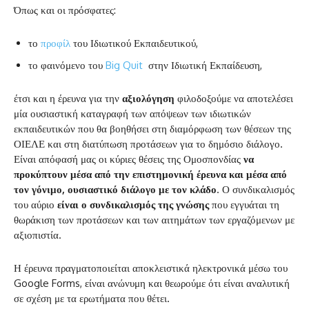
Όπως και οι πρόσφατες:
το
προφίλ
του Ιδιωτικού Εκπαιδευτικού,
το φαινόμενο του
Big Quit
στην Ιδιωτική Εκπαίδευση,
έτσι και η έρευνα για την
αξιολόγηση
φιλοδοξούμε να αποτελέσει
μία ουσιαστική καταγραφή των απόψεων των ιδιωτικών
εκπαιδευτικών που θα βοηθήσει στη διαμόρφωση των θέσεων της
ΟΙΕΛΕ και στη διατύπωση προτάσεων για το δημόσιο διάλογο.
Είναι απόφασή μας οι κύριες θέσεις της Ομοσπονδίας
να
προκύπτουν μέσα από την επιστημονική έρευνα και μέσα από
τον γόνιμο, ουσιαστικό διάλογο με τον κλάδο
. Ο συνδικαλισμός
του αύριο
είναι ο συνδικαλισμός της γνώσης
που εγγυάται τη
θωράκιση των προτάσεων και των αιτημάτων των εργαζόμενων με
αξιοπιστία.
Η έρευνα πραγματοποιείται αποκλειστικά ηλεκτρονικά μέσω του
Google Forms, είναι ανώνυμη και θεωρούμε ότι είναι αναλυτική
σε σχέση με τα ερωτήματα που θέτει.