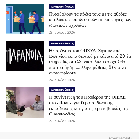
Ανακοινώσεις
Πυροβολούν τα πόδια τους με τις αθρόες
απολύσεις εκπαιδευτικών οι ιδιοκτήτες των
ιδιωτικών σχολείων
28 Ιουλίου 2026
Ανακοινώσεις
H παράνοια του ΟΠΣΥΔ: Ζητούν από
Ελληνίδα εκπαιδευτικό με πάνω από 20 έτη
υπηρεσίας σε ελληνικό ιδιωτικό σχολείο
πιστοποίηση ….ελληνομάθειας (!) για να
αναγνωρίσουν...
24 Ιουλίου 2026
Ανακοινώσεις
Η συνέντευξη του Προέδρου της ΟΙΕΛΕ
στο alfavita για θέματα ιδιωτικής
εκπαίδευσης και για τις πρωτοβουλίες της
Ομοσπονδίας
22 Ιουλίου 2026
- Advertisement -