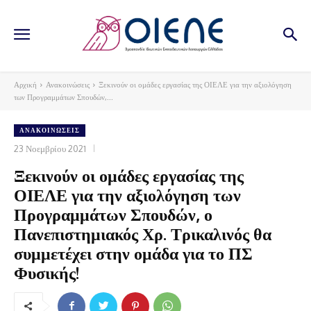
Αρχική
Ανακοινώσεις
Ξεκινούν οι ομάδες εργασίας της ΟΙΕΛΕ για την αξιολόγηση
των Προγραμμάτων Σπουδών,...
ΑΝΑΚΟΙΝΏΣΕΙΣ
23 Νοεμβρίου 2021
Ξεκινούν οι ομάδες εργασίας της
ΟΙΕΛΕ για την αξιολόγηση των
Προγραμμάτων Σπουδών, ο
Πανεπιστημιακός Χρ. Τρικαλινός θα
συμμετέχει στην ομάδα για το ΠΣ
Φυσικής!