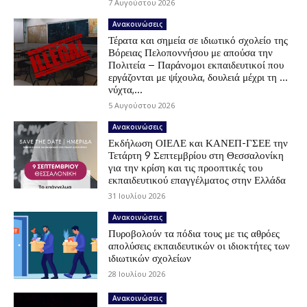
7 Αυγούστου 2026
Ανακοινώσεις
Τέρατα και σημεία σε ιδιωτικό σχολείο της
Βόρειας Πελοποννήσου με απούσα την
Πολιτεία – Παράνομοι εκπαιδευτικοί που
εργάζονται με ψίχουλα, δουλειά μέχρι τη …
νύχτα,...
5 Αυγούστου 2026
Ανακοινώσεις
Εκδήλωση ΟΙΕΛΕ και ΚΑΝΕΠ-ΓΣΕΕ την
Τετάρτη 9 Σεπτεμβρίου στη Θεσσαλονίκη
για την κρίση και τις προοπτικές του
εκπαιδευτικού επαγγέλματος στην Ελλάδα
31 Ιουλίου 2026
Ανακοινώσεις
Πυροβολούν τα πόδια τους με τις αθρόες
απολύσεις εκπαιδευτικών οι ιδιοκτήτες των
ιδιωτικών σχολείων
28 Ιουλίου 2026
Ανακοινώσεις