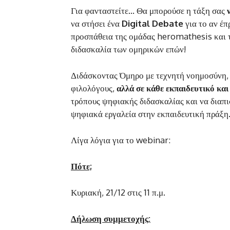
Για φανταστείτε… Θα μπορούσε η τάξη σας
να στήσει ένα
Digital Debate
για το αν έπ
προσπάθεια της ομάδας heromathesis και τ
διδασκαλία των ομηρικών επών!
Διδάσκοντας Όμηρο με τεχνητή νοημοσύνη, 
φιλολόγους,
αλλά σε κάθε εκπαιδευτικό και
τρόπους ψηφιακής διδασκαλίας και να διαπι
ψηφιακά εργαλεία στην εκπαιδευτική πράξη
Λίγα λόγια για το webinar:
Πότε;
Κυριακή, 21/12 στις 11 π.μ.
Δήλωση συμμετοχής: