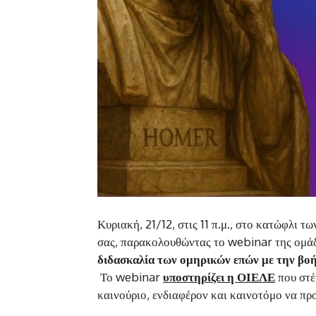
Κυριακή, 21/12, στις 11 π.μ., στο κατώφλι τ
σας, παρακολουθώντας το webinar της ομ
διδασκαλία των ομηρικών επών με την βοή
Το webinar
υποστηρίζει η ΟΙΕΛΕ
που στέ
καινούριο, ενδιαφέρον και καινοτόμο να προ