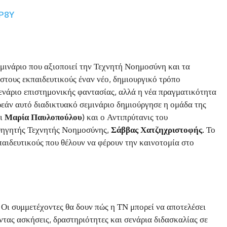
GP8Y
μινάριο που αξιοποιεί την Τεχνητή Νοημοσύνη και τα
στους εκπαιδευτικούς έναν νέο, δημιουργικό τρόπο
σενάριο επιστημονικής φαντασίας, αλλά η νέα πραγματικότητα
εάν αυτό διαδικτυακό σεμινάριο δημιούργησε η ομάδα της
ι
Μαρία Παυλοπούλου
) και ο Αντιπρύτανις του
θηγητής Τεχνητής Νοημοσύνης,
Σάββας Χατζηχριστοφής
. Το
παιδευτικούς που θέλουν να φέρουν την καινοτομία στο
. Οι συμμετέχοντες θα δουν πώς η ΤΝ μπορεί να αποτελέσει
ντας ασκήσεις, δραστηριότητες και σενάρια διδασκαλίας σε