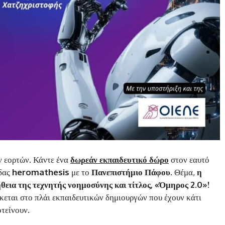
ων εορτών. Κάντε ένα
δωρεάν εκπαιδευτικό δώρο
στον εαυτό
άδας
heromathesis
με το
Πανεπιστήμιο Πάφου
. Θέμα,
η
θεια της τεχνητής νοημοσύνης και τίτλος, «Όμηρος 2.0»!
κεται στο πλάι εκπαιδευτικών δημιουργών που έχουν κάτι
τείνουν.