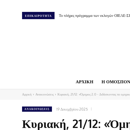
Το πλήρες πρόγραμμα των εκλογών ΟΙΕΛΕ-Σ
ΕΠΙΚΑΙΡΟΤΗΤΑ
ΑΡΧΙΚΗ
Η ΟΜΟΣΠΟΝ
Αρχική
Ανακοινώσεις
Κυριακή, 21/12: «Όμηρος 2.0 - Διδάσκοντας τα ομηρικ
19 Δεκεμβρίου 2025
ΑΝΑΚΟΙΝΏΣΕΙΣ
Κυριακή, 21/12: «Όμ