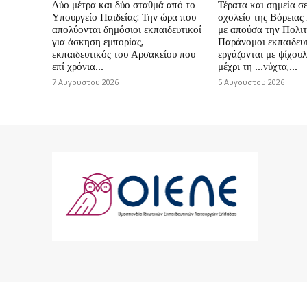
Δύο μέτρα και δύο σταθμά από το
Τέρατα και σημεία σε
Υπουργείο Παιδείας: Την ώρα που
σχολείο της Βόρεια
απολύονται δημόσιοι εκπαιδευτικοί
με απούσα την Πολιτ
για άσκηση εμπορίας,
Παράνομοι εκπαιδευτ
εκπαιδευτικός του Αρσακείου που
εργάζονται με ψίχουλ
επί χρόνια...
μέχρι τη …νύχτα,...
7 Αυγούστου 2026
5 Αυγούστου 2026
© 2024 ΟΙΕΛΕ. Με την επιφύλαξη παντός 