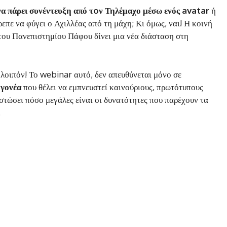
να πάρει συνέντευξη από τoν Τηλέμαχο μέσω ενός avatar
ή
ρεπε να φύγει ο Αχιλλέας από τη μάχη; Κι όμως, ναι! Η κοινή
ου Πανεπιστημίου Πάφου δίνει μια νέα διάσταση στη
λοιπόν! Το webinar αυτό, δεν απευθύνεται μόνο σε
 γονέα
που θέλει να εμπνευστεί καινούριους, πρωτότυπους
στώσει πόσο μεγάλες είναι οι δυνατότητες που παρέχουν τα
.