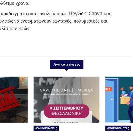
λύτιμο χρόνο.
παραδείγματα από εργαλεία όπως HeyGen, Canva και
ν πώς να ενσωματώνουν ζωντανές, πολυμεσικές και
αλία των Επών.
Ανακοινώσεις
Ανακοινώσεις
Ανακοινώσεις