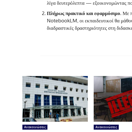
λίγα δευτερόλεπτα — εξοικονομώντας πο
Πλήρως πρακτικό και εφαρμόσιμο
. Με 
NotebookLM, οι εκπαιδευτικοί θα μάθου
διαδραστικές δραστηριότητες στη διδασκ
Ανακοινώσεις
Ανακοινώσεις