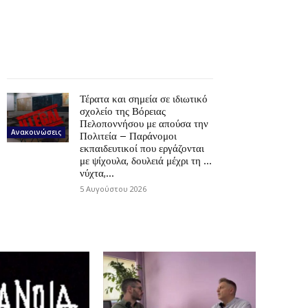
Τέρατα και σημεία σε ιδιωτικό
σχολείο της Βόρειας
Πελοποννήσου με απούσα την
Ανακοινώσεις
Πολιτεία – Παράνομοι
εκπαιδευτικοί που εργάζονται
με ψίχουλα, δουλειά μέχρι τη …
νύχτα,...
5 Αυγούστου 2026