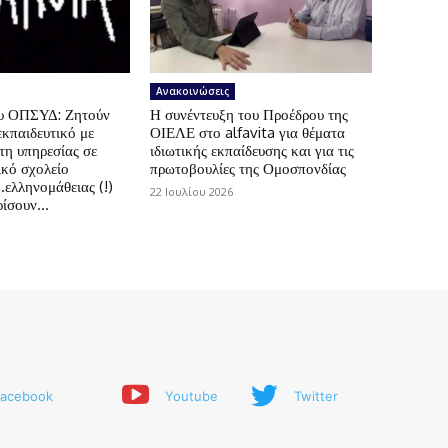
Ανακοινώσεις
ου ΟΠΣΥΔ: Ζητούν
Η συνέντευξη του Προέδρου της
εκπαιδευτικό με
ΟΙΕΛΕ στο alfavita για θέματα
τη υπηρεσίας σε
ιδιωτικής εκπαίδευσης και για τις
ικό σχολείο
πρωτοβουλίες της Ομοσπονδίας
.ελληνομάθειας (!)
22 Ιουλίου 2026
ίσουν...
acebook
Youtube
Twitter