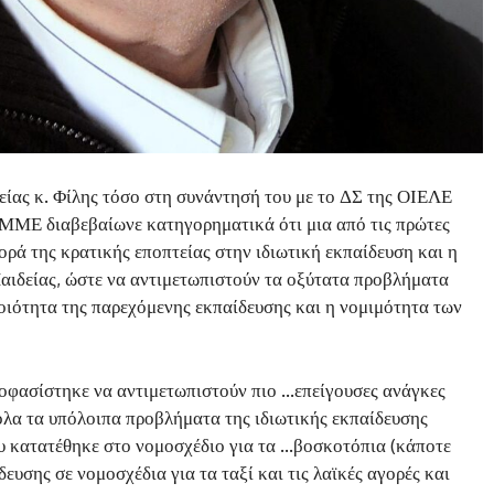
ίας κ. Φίλης τόσο στη συνάντησή του με το ΔΣ της ΟΙΕΛΕ
 ΜΜΕ διαβεβαίωνε κατηγορηματικά ότι μια από τις πρώτες
ορά της κρατικής εποπτείας στην ιδιωτική εκπαίδευση και η
αιδείας, ώστε να αντιμετωπιστούν τα οξύτατα προβλήματα
οιότητα της παρεχόμενης εκπαίδευσης και η νομιμότητα των
ποφασίστηκε να αντιμετωπιστούν πιο …επείγουσες ανάγκες
όλα τα υπόλοιπα προβλήματα της ιδιωτικής εκπαίδευσης
ου κατατέθηκε στο νομοσχέδιο για τα …βοσκοτόπια (κάποτε
ευσης σε νομοσχέδια για τα ταξί και τις λαϊκές αγορές και