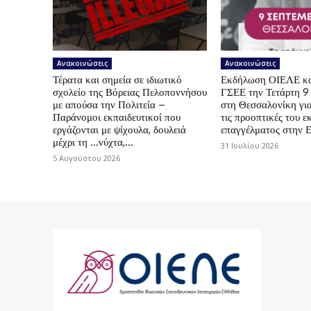
Ανακοινώσεις
Ανακοινώσεις
Τέρατα και σημεία σε ιδιωτικό
Εκδήλωση ΟΙΕΛΕ κ
σχολείο της Βόρειας Πελοποννήσου
ΓΣΕΕ την Τετάρτη 9
με απούσα την Πολιτεία –
στη Θεσσαλονίκη για
Παράνομοι εκπαιδευτικοί που
τις προοπτικές του ε
εργάζονται με ψίχουλα, δουλειά
επαγγέλματος στην 
μέχρι τη …νύχτα,...
31 Ιουλίου 2026
5 Αυγούστου 2026