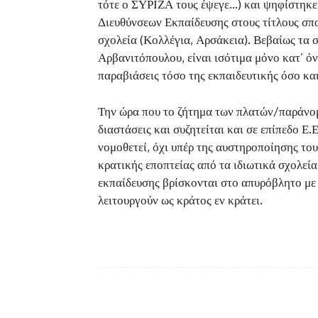
τότε ο ΣΥΡΙΖΑ τους έψεγε…) και ψηφίστηκε 
Διευθύνσεων Εκπαίδευσης στους τίτλους σπο
σχολεία (Κολλέγια, Αρσάκεια). Βεβαίως τα 
Αρβανιτόπουλου, είναι ισότιμα μόνο κατ’ ό
παραβιάσεις τόσο της εκπαιδευτικής όσο και
Την ώρα που το ζήτημα των πλατών/παράνομ
διαστάσεις και συζητείται και σε επίπεδο Ε
νομοθετεί, όχι υπέρ της αυστηροποίησης του
κρατικής εποπτείας από τα ιδιωτικά σχολεία
εκπαίδευσης βρίσκονται στο απυρόβλητο με
λειτουργούν ως κράτος εν κράτει.