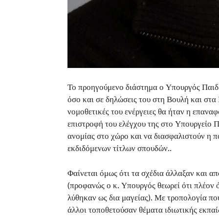
Το προηγούμενο διάστημα ο Υπουργός Παιδε
όσο και σε δηλώσεις του στη Βουλή και στα
νομοθετικές του ενέργειες θα ήταν η επαναφ
επιστροφή του ελέγχου της στο Υπουργείο Π
ανομίας στο χώρο και να διασφαλιστούν η π
εκδιδόμενων τίτλων σπουδών..
Φαίνεται όμως ότι τα σχέδια άλλαξαν και α
(προφανώς ο κ. Υπουργός θεωρεί ότι πλέον 
λύθηκαν ως δια μαγείας). Με τροπολογία π
άλλοι τοποθετούσαν θέματα ιδιωτικής εκπαίδ