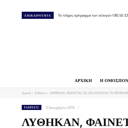
Το πλήρες πρόγραμμα των εκλογών ΟΙΕΛΕ-Σ
ΕΠΙΚΑΙΡΟΤΗΤΑ
ΑΡΧΙΚΗ
Η ΟΜΟΣΠΟΝ
Αρχική
Ειδήσεις
ΛΥΘΗΚΑΝ, ΦΑΙΝΕΤΑΙ, ΩΣ ΔΙΑ ΜΑΓΕΙΑΣ ΤΑ ΠΡΟΒΛΗ
3 Δεκεμβρίου 2015
ΕΙΔΉΣΕΙΣ
ΛΥΘΗΚΑΝ, ΦΑΙΝΕΤ