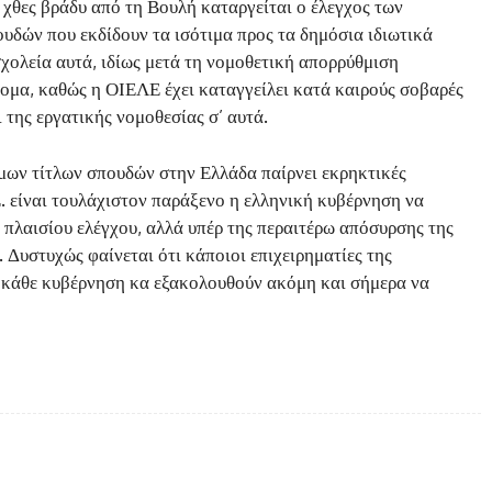
χθες βράδυ από τη Βουλή καταργείται ο έλεγχος των
υδών που εκδίδουν τα ισότιμα προς τα δημόσια ιδιωτικά
σχολεία αυτά, ιδίως μετά τη νομοθετική απορρύθμιση
νομα, καθώς η ΟΙΕΛΕ έχει καταγγείλει κατά καιρούς σοβαρές
 της εργατικής νομοθεσίας σ’ αυτά.
ων τίτλων σπουδών στην Ελλάδα παίρνει εκρηκτικές
.Ε. είναι τουλάχιστον παράξενο η ελληνική κυβέρνηση να
 πλαισίου ελέγχου, αλλά υπέρ της περαιτέρω απόσυρσης της
. Δυστυχώς φαίνεται ότι κάποιοι επιχειρηματίες της
 κάθε κυβέρνηση κα εξακολουθούν ακόμη και σήμερα να