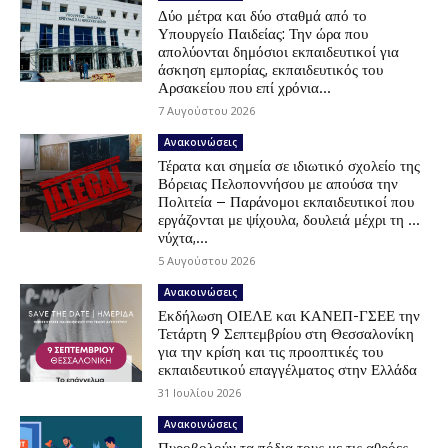
Δύο μέτρα και δύο σταθμά από το
Υπουργείο Παιδείας: Την ώρα που
απολύονται δημόσιοι εκπαιδευτικοί για
άσκηση εμπορίας, εκπαιδευτικός του
Αρσακείου που επί χρόνια...
7 Αυγούστου 2026
Ανακοινώσεις
Τέρατα και σημεία σε ιδιωτικό σχολείο της
Βόρειας Πελοποννήσου με απούσα την
Πολιτεία – Παράνομοι εκπαιδευτικοί που
εργάζονται με ψίχουλα, δουλειά μέχρι τη …
νύχτα,...
5 Αυγούστου 2026
Ανακοινώσεις
Εκδήλωση ΟΙΕΛΕ και ΚΑΝΕΠ-ΓΣΕΕ την
Τετάρτη 9 Σεπτεμβρίου στη Θεσσαλονίκη
για την κρίση και τις προοπτικές του
εκπαιδευτικού επαγγέλματος στην Ελλάδα
31 Ιουλίου 2026
Ανακοινώσεις
Πυροβολούν τα πόδια τους με τις αθρόες