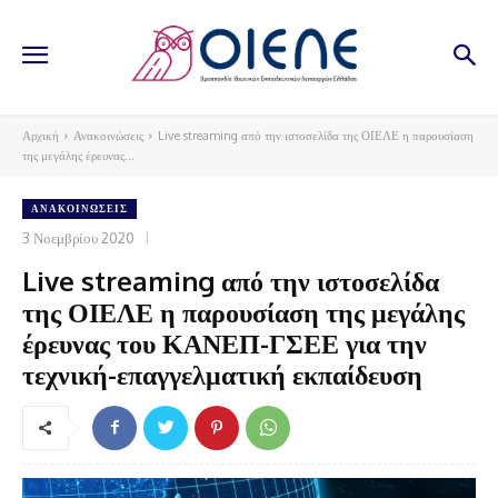
Αρχική
Ανακοινώσεις
Live streaming από την ιστοσελίδα της ΟΙΕΛΕ η παρουσίαση
της μεγάλης έρευνας...
ΑΝΑΚΟΙΝΏΣΕΙΣ
3 Νοεμβρίου 2020
Live streaming από την ιστοσελίδα
της ΟΙΕΛΕ η παρουσίαση της μεγάλης
έρευνας του ΚΑΝΕΠ-ΓΣΕΕ για την
τεχνική-επαγγελματική εκπαίδευση