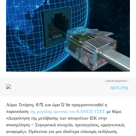
- Advertisement -
Αύριο Τετάρτη, 4/11, και ώρα 12 θα πραγματοποιηθεί η
παρουσίαση
της μεγάλης έρευνας του ΚΑΝΕΠ-ΓΣΕΕ
με θέμα:
«Διερεύνηση της μετάβασης των αποφοίτων ΙΕΚ στην
απασχόληση – Συγκριτικά στοιχεία, προσεγγίσεις, ερμηνευτικές
αναφορές». Πρόκειται για μια ιδιαίτερα επίκαιρη εκδήλωση,