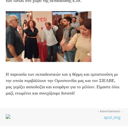
των funds στο χώρο της εκπαίδευσης κ.λπ.
Η παρουσία των εκπαιδευτικών και η θέρμη και εμπιστοσύνη με
την οποία περιβάλλουν την Ομοσπονδία μας και τον ΣΙΕΛΒΕ,
μας γεμίζει αισιοδοξία και κουράγιο για το μέλλον. Είμαστε όλοι
μαζί, ενωμένοι και συνεχίζουμε δυνατά!
- Advertisement -