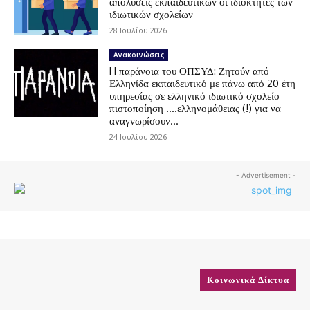
απολύσεις εκπαιδευτικών οι ιδιοκτήτες των
ιδιωτικών σχολείων
28 Ιουλίου 2026
Ανακοινώσεις
H παράνοια του ΟΠΣΥΔ: Ζητούν από
Ελληνίδα εκπαιδευτικό με πάνω από 20 έτη
υπηρεσίας σε ελληνικό ιδιωτικό σχολείο
πιστοποίηση ….ελληνομάθειας (!) για να
αναγνωρίσουν...
24 Ιουλίου 2026
- Advertisement -
Κοινωνικά Δίκτυα