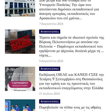
Δύο μέτρα και δύο σταθμά από το
Υπουργείο Παιδείας: Την ώρα που
απολύονται δημόσιοι εκπαιδευτικοί για
άσκηση εμπορίας, εκπαιδευτικός του
Αρσακείου που επί χρόνια...
7 Αυγούστου 2026
Ανακοινώσεις
Τέρατα και σημεία σε ιδιωτικό σχολείο της
Βόρειας Πελοποννήσου με απούσα την
Πολιτεία – Παράνομοι εκπαιδευτικοί που
εργάζονται με ψίχουλα, δουλειά μέχρι τη …
νύχτα,...
5 Αυγούστου 2026
Ανακοινώσεις
Εκδήλωση ΟΙΕΛΕ και ΚΑΝΕΠ-ΓΣΕΕ την
Τετάρτη 9 Σεπτεμβρίου στη Θεσσαλονίκη
για την κρίση και τις προοπτικές του
εκπαιδευτικού επαγγέλματος στην Ελλάδα
31 Ιουλίου 2026
Ανακοινώσεις
Πυροβολούν τα πόδια τους με τις αθρόες