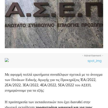
- Advertisement -
Με αφορμή πολλά ερωτήματα συναδέλφων σχετικά με το άνοιγμα
των Πινάκων Ειδικής Αγωγής για τις Προκηρύξεις 1EA/2022,
2EA/2022, 3EA/2022, 4EA/2022, 5EA/2022 του ΑΣΕΠ,
ενημερώνουμε για τα εξής:
Η προϋπηρεσία των εκπαιδευτικών που έχει διανυθεί στην
ιδιωτική εκπαίδετση
προσμετράται κανονικά και για τους