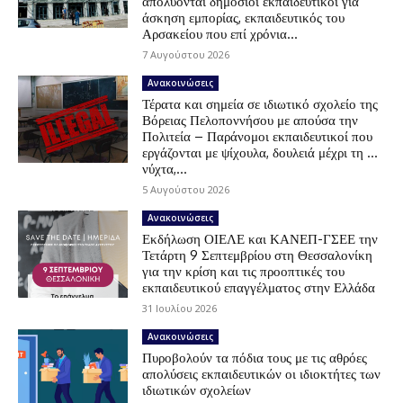
απολύονται δημόσιοι εκπαιδευτικοί για
άσκηση εμπορίας, εκπαιδευτικός του
Αρσακείου που επί χρόνια...
7 Αυγούστου 2026
Ανακοινώσεις
Τέρατα και σημεία σε ιδιωτικό σχολείο της
Βόρειας Πελοποννήσου με απούσα την
Πολιτεία – Παράνομοι εκπαιδευτικοί που
εργάζονται με ψίχουλα, δουλειά μέχρι τη …
νύχτα,...
5 Αυγούστου 2026
Ανακοινώσεις
Εκδήλωση ΟΙΕΛΕ και ΚΑΝΕΠ-ΓΣΕΕ την
Τετάρτη 9 Σεπτεμβρίου στη Θεσσαλονίκη
για την κρίση και τις προοπτικές του
εκπαιδευτικού επαγγέλματος στην Ελλάδα
31 Ιουλίου 2026
Ανακοινώσεις
Πυροβολούν τα πόδια τους με τις αθρόες
απολύσεις εκπαιδευτικών οι ιδιοκτήτες των
ιδιωτικών σχολείων