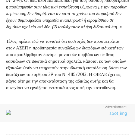
(Α΄ 244). Οι ιδιωτικοί εκπαιδευτικοί για τους οποίους προσμετράται
η προϋπηρεσία στην ιδιωτική εκπαίδευση σύμφωνα με την παρούσα
περίπτωση, δεν διορίζονται αν κατά το χρόνο του διορισμού δεν
έχουν συμπληρώσει υπηρεσία αναπληρωτή ή ωρομίσθιου σε
δημόσια σχολεία επί δύο (2) τουλάχιστον πλήρη διδακτικά έτη. »
Τέλος, πρέπει εδώ να τονιστεί ότι δυστυχώς δεν προσμετράται
στον ΑΣΕΠ η προϋπηρεσία συναδέλφων διαφόρων ειδικοτήτων
που προσλήφθηκαν δυνάμει μονοετών συμβάσεων σε θέση
δασκάλων σε ιδιωτικά δημοτικά σχολεία, κάποιοι εκ των οποίων
εξακολουθούν να υπηρετούν στην ιδιωτική εκπαίδευση βάσει των
διατάξεων του άρθρου 39 του Ν. 4115/2013. Η ΟΙΕΛΕ έχει ως
πάγιο αίτημα την αποκατάσταση της αδικίας αυτής και θα
συνεχίσει να εργάζεται εντατικά προς αυτή την κατεύθυνση.
- Advertisement -