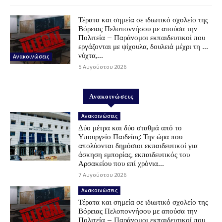
Τέρατα και σημεία σε ιδιωτικό σχολείο της
Βόρειας Πελοποννήσου με απούσα την
Πολιτεία – Παράνομοι εκπαιδευτικοί που
εργάζονται με ψίχουλα, δουλειά μέχρι τη …
νύχτα,...
Ανακοινώσεις
5 Αυγούστου 2026
Ανακοινώσεις
Ανακοινώσεις
Δύο μέτρα και δύο σταθμά από το
Υπουργείο Παιδείας: Την ώρα που
απολύονται δημόσιοι εκπαιδευτικοί για
άσκηση εμπορίας, εκπαιδευτικός του
Αρσακείου που επί χρόνια...
7 Αυγούστου 2026
Ανακοινώσεις
Τέρατα και σημεία σε ιδιωτικό σχολείο της
Βόρειας Πελοποννήσου με απούσα την
Πολιτεία – Παράνομοι εκπαιδευτικοί που