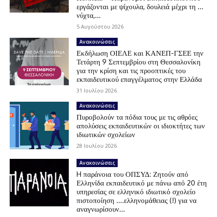
εργάζονται με ψίχουλα, δουλειά μέχρι τη …
νύχτα,...
5 Αυγούστου 2026
Ανακοινώσεις
Εκδήλωση ΟΙΕΛΕ και ΚΑΝΕΠ-ΓΣΕΕ την
Τετάρτη 9 Σεπτεμβρίου στη Θεσσαλονίκη
για την κρίση και τις προοπτικές του
εκπαιδευτικού επαγγέλματος στην Ελλάδα
31 Ιουλίου 2026
Ανακοινώσεις
Πυροβολούν τα πόδια τους με τις αθρόες
απολύσεις εκπαιδευτικών οι ιδιοκτήτες των
ιδιωτικών σχολείων
28 Ιουλίου 2026
Ανακοινώσεις
H παράνοια του ΟΠΣΥΔ: Ζητούν από
Ελληνίδα εκπαιδευτικό με πάνω από 20 έτη
υπηρεσίας σε ελληνικό ιδιωτικό σχολείο
πιστοποίηση ….ελληνομάθειας (!) για να
αναγνωρίσουν...