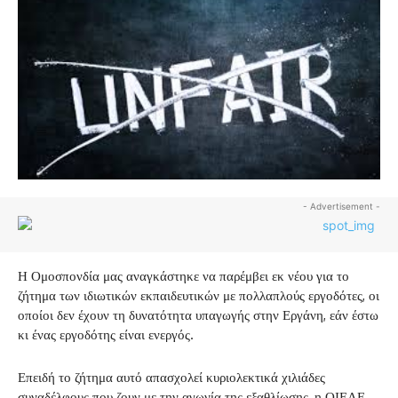
- Advertisement -
Η Ομοσπονδία μας αναγκάστηκε να παρέμβει εκ νέου για το
ζήτημα των ιδιωτικών εκπαιδευτικών με πολλαπλούς εργοδότες, οι
οποίοι δεν έχουν τη δυνατότητα υπαγωγής στην Εργάνη, εάν έστω
κι ένας εργοδότης είναι ενεργός.
Επειδή το ζήτημα αυτό απασχολεί κυριολεκτικά χιλιάδες
συναδέλφους που ζουν με την αγωνία της εξαθλίωσης, η ΟΙΕΛΕ