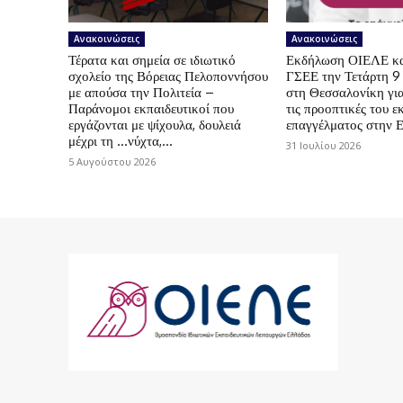
Ανακοινώσεις
Ανακοινώσεις
Τέρατα και σημεία σε ιδιωτικό
Εκδήλωση ΟΙΕΛΕ κ
σχολείο της Βόρειας Πελοποννήσου
ΓΣΕΕ την Τετάρτη 9
με απούσα την Πολιτεία –
στη Θεσσαλονίκη για
Παράνομοι εκπαιδευτικοί που
τις προοπτικές του ε
εργάζονται με ψίχουλα, δουλειά
επαγγέλματος στην 
μέχρι τη …νύχτα,...
31 Ιουλίου 2026
5 Αυγούστου 2026