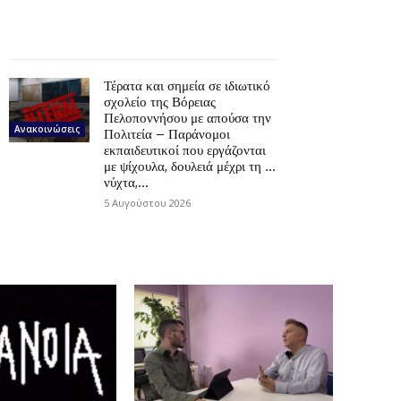
Τέρατα και σημεία σε ιδιωτικό
σχολείο της Βόρειας
Πελοποννήσου με απούσα την
Ανακοινώσεις
Πολιτεία – Παράνομοι
εκπαιδευτικοί που εργάζονται
με ψίχουλα, δουλειά μέχρι τη …
νύχτα,...
5 Αυγούστου 2026