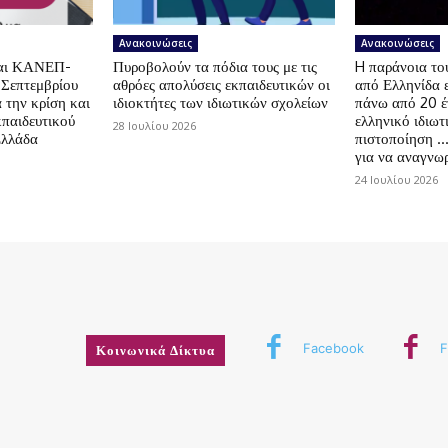
Ανακοινώσεις
Ανακοινώσεις
αι ΚΑΝΕΠ-
Πυροβολούν τα πόδια τους με τις
H παράνοια τ
 Σεπτεμβρίου
αθρόες απολύσεις εκπαιδευτικών οι
από Ελληνίδα 
 την κρίση και
ιδιοκτήτες των ιδιωτικών σχολείων
πάνω από 20 έ
κπαιδευτικού
ελληνικό ιδιωτ
28 Ιουλίου 2026
Ελλάδα
πιστοποίηση …
για να αναγνωρ
24 Ιουλίου 2026
Facebook
F
Κοινωνικά Δίκτυα