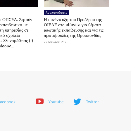
Ανακοινώσεις
ου ΟΠΣΥΔ: Ζητούν
Η συνέντευξη του Προέδρου της
εκπαιδευτικό με
ΟΙΕΛΕ στο alfavita για θέματα
τη υπηρεσίας σε
ιδιωτικής εκπαίδευσης και για τις
ικό σχολείο
πρωτοβουλίες της Ομοσπονδίας
.ελληνομάθειας (!)
22 Ιουλίου 2026
ίσουν...
acebook
Youtube
Twitter