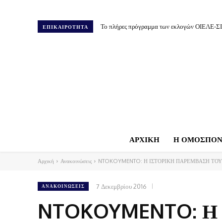
Το πλήρες πρόγραμμα των εκλογών ΟΙΕΛΕ-Σ
ΕΠΙΚΑΙΡΟΤΗΤΑ
ΑΡΧΙΚΗ
Η ΟΜΟΣΠΟΝ
Αρχική
Ανακοινώσεις
NTOKOYMENTO: Η ΙΣΤΟΡΙΚΗ ΠΑΡΕΜΒΑΣΗ ΤΟΥ 
7 Δεκεμβρίου 2016
ΑΝΑΚΟΙΝΏΣΕΙΣ
NTOKOYMENTO: Η