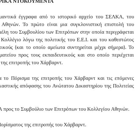
ΡΙΚΑ ΝΤΟΚΟΥΜΕΝΤΑ
μαντικά έγγραφα από το ιστορικό αρχείο του ΣΕΛΚΑ, του
 Αθηνών. Το πρώτο είναι μια συγκλονιστική επιστολή του
έλη του Συμβουλίου των Επιτρόπων στην οποία περιγράφεται
 Κολλέγιο λόγω της πολιτικής του Ε.Ε.Ι. και του καθεστώτος
τικούς (και το οποίο αμείωτα συντηρείται μέχρι σήμερα). Το
ατείου προς τους εκπαιδευτικούς και στο οποίο περιέχεται
της επιτροπής του Χάρβαρντ.
 το Πόρισμα της επιτροπής του Χάρβαρντ και τις επόμενες
ικαστικής απόφασης του Ανώτατου Δικαστηρίου της Πολιτείας
Α προς το Συμβούλιο των Επιτρόπων του Κολλεγίου Αθηνών.
ορίσματος της επιτροπής του Χάρβαρντ.