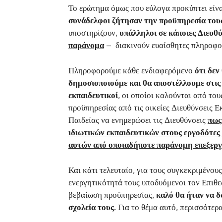
Το ερώτημα όμως που εύλογα προκύπτει είνα
συνάδελφοι ζήτησαν την προϋπηρεσία του
υποστηρίζουν,
υπάλληλοι σε κάποιες Διευθ
παράνομα
– διακινούν ευαίσθητες πληροφο
Πληροφορούμε κάθε ενδιαφερόμενο
ότι δε
δημοσιοποιούμε και θα αποστέλλουμε στις
εκπαιδευτικοί
, οι οποίοι καλούνται από του
προϋπηρεσίας από τις οικείες Διευθύνσεις Ε
Παιδείας να ενημερώσει τις Διευθύνσεις
πως
ιδιωτικών εκπαιδευτικών στους εργοδότες
αυτών από οποιαδήποτε παράνομη επεξεργ
Και κάτι τελευταίο, για τους συγκεκριμένου
ενεργητικότητά τους υποδυόμενοι τον Επιθ
βεβαίωση προϋπηρεσίας,
καλό θα ήταν να δ
σχολεία τους.
Για το θέμα αυτό, περισσότερ