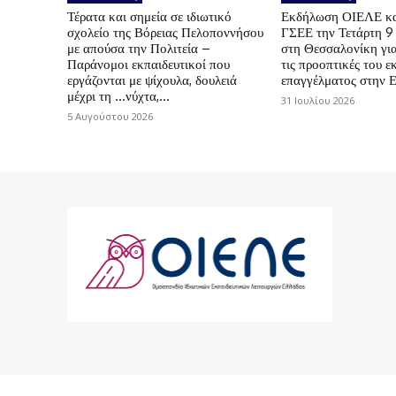
Τέρατα και σημεία σε ιδιωτικό
Εκδήλωση ΟΙΕΛΕ κ
σχολείο της Βόρειας Πελοποννήσου
ΓΣΕΕ την Τετάρτη 9
με απούσα την Πολιτεία –
στη Θεσσαλονίκη για
Παράνομοι εκπαιδευτικοί που
τις προοπτικές του ε
εργάζονται με ψίχουλα, δουλειά
επαγγέλματος στην 
μέχρι τη …νύχτα,...
31 Ιουλίου 2026
5 Αυγούστου 2026
© 2024 ΟΙΕΛΕ. Με την επιφύλαξη παντός 