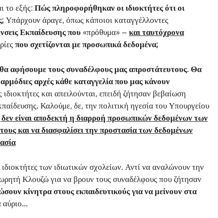
ι το εξής:
Πώς πληροφορήθηκαν οι ιδιοκτήτες ότι οι
ς;
Υπάρχουν άραγε, όπως κάποιοι καταγγέλλοντες
ύνσεις Εκπαίδευσης που
«πρόθυμα» –
και ταυτόχρονα
ρίες
που σχετίζονται με προσωπικά δεδομένα;
ν θα αφήσουμε τους συναδέλφους μας απροστάτευτους.
Θα
 αρμόδιες αρχές κάθε καταγγελία που μας κάνουν
ς ιδιοκτήτες και απειλούνται, επειδή ζήτησαν βεβαίωση
κπαίδευσης. Καλούμε, δε, την πολιτική ηγεσία του Υπουργείου
 δεν είναι αποδεκτή η διαρροή προσωπικών δεδομένων των
 τους και να διασφαλίσει την προστασία των δεδομένων
ασία
ς ιδιοκτήτες των ιδιωτικών σχολείων. Αντί να αναλώνουν την
εωρητή Κλουζώ για να βρουν τους συναδέλφους που ζήτησαν
ώσουν κίνητρα στους εκπαιδευτικούς για να μείνουν στα
α αύριο…