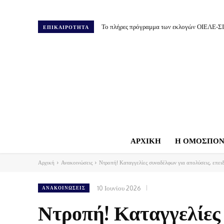
Το πλήρες πρόγραμμα των εκλογών ΟΙΕΛΕ-Σ
ΕΠΙΚΑΙΡΟΤΗΤΑ
ΑΡΧΙΚΗ
Η ΟΜΟΣΠΟΝ
Αρχική
Ανακοινώσεις
Ντροπή! Καταγγελίες συναδέλφων για απολύσεις, επειδ
10 Ιουνίου 2026
ΑΝΑΚΟΙΝΏΣΕΙΣ
Ντροπή! Καταγγελίες