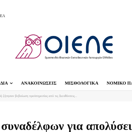
ΙΕΛ
ΔΙΑ
ΑΝΑΚΟΙΝΩΣΕΙΣ
ΜΙΣΘΟΛΟΓΙΚΑ
ΝΟΜΙΚΟ Π
ή ζήτησαν βεβαίωση προϋπηρεσίας από τις Διευθύνσεις...
 συναδέλφων για απολύσει