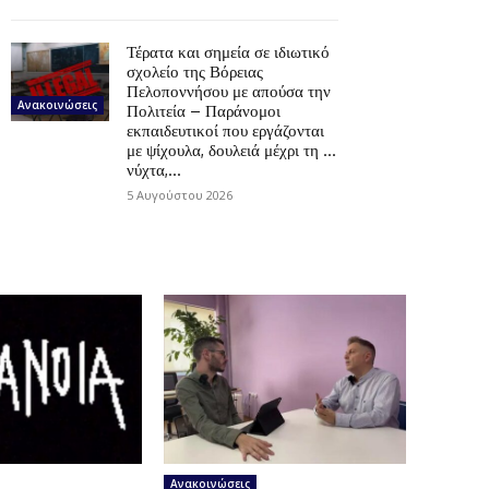
Τέρατα και σημεία σε ιδιωτικό
σχολείο της Βόρειας
Πελοποννήσου με απούσα την
Ανακοινώσεις
Πολιτεία – Παράνομοι
εκπαιδευτικοί που εργάζονται
με ψίχουλα, δουλειά μέχρι τη …
νύχτα,...
5 Αυγούστου 2026
Ανακοινώσεις