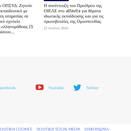
ου ΟΠΣΥΔ: Ζητούν
Η συνέντευξη του Προέδρου της
εκπαιδευτικό με
ΟΙΕΛΕ στο alfavita για θέματα
τη υπηρεσίας σε
ιδιωτικής εκπαίδευσης και για τις
ικό σχολείο
πρωτοβουλίες της Ομοσπονδίας
.ελληνομάθειας (!)
22 Ιουλίου 2026
ίσουν...
acebook
Youtube
Twitter
ΟΛΙΤΙΚΗ COOKIES
ΠΟΛΙΤΙΚΗ SOCIAL MEDIA
ΕΠΙΚΟΙΝΩΝΙΑ