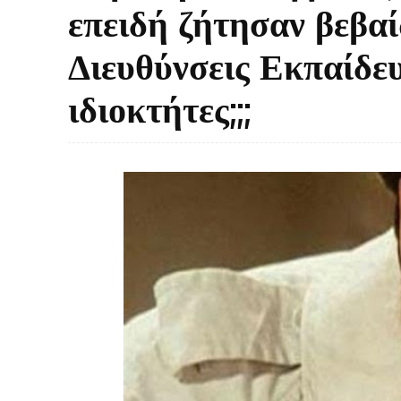
επειδή ζήτησαν βεβα
Διευθύνσεις Εκπαίδευ
ιδιοκτήτες;;;