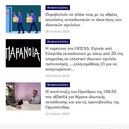
Ανακοινώσεις
Πυροβολούν τα πόδια τους με τις αθρόες
απολύσεις εκπαιδευτικών οι ιδιοκτήτες των
ιδιωτικών σχολείων
28 Ιουλίου 2026
Ανακοινώσεις
H παράνοια του ΟΠΣΥΔ: Ζητούν από
Ελληνίδα εκπαιδευτικό με πάνω από 20 έτη
υπηρεσίας σε ελληνικό ιδιωτικό σχολείο
πιστοποίηση ….ελληνομάθειας (!) για να
αναγνωρίσουν...
24 Ιουλίου 2026
Ανακοινώσεις
Η συνέντευξη του Προέδρου της ΟΙΕΛΕ
στο alfavita για θέματα ιδιωτικής
εκπαίδευσης και για τις πρωτοβουλίες της
Ομοσπονδίας
22 Ιουλίου 2026