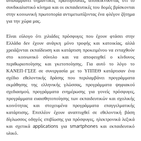
αναλαμβάνει σημαντικές πρωτοβουλίες, αποδεικνύοντας ότι το
συνδικαλιστικό κίνημα και οι εκπαιδευτικές του δομές βρίσκονται
στην κοινωνική πρωτοπορία αντιμετωπίζοντας ένα φλέγον ζήτημα
για την χώρα μας.
Είναι εύλογο ότι χιλιάδες πρόσφυγες που έχουν φτάσει στην
Ελλάδα δεν έχουν ανάγκη μόνο τροφής και κατοικίας, αλλά
χρειάζονται εκπαίδευση και κατάρτιση προκειμένου να ενταχθούν
στο κοινωνικό σύνολο και να αποφευχθεί ο κίνδυνος
περιθωριοποίησης και γκετοποίησης. Για αυτό το λόγο το
ΚΑΝΕΠ-ΓΣΕΕ σε συνεργασία με το ΥΠΠΕΘ κατάρτισαν ένα
σχέδιο εθελοντικής δράσης που περιλαμβάνει προγράμματα
εκμάθησης της ελληνικής γλώσσας, προγράμματα ψηφιακού
σχεδιασμού, προγράμματα ενημέρωσης για γονείς πρόσφυγες,
προγράμματα ευαισθητοποίησης των εκπαιδευτικών και σχολικής
κοινότητας και στοχευμένα προγράμματα επαγγελματικής
κατάρτισης. Επιπλέον έχουν αναπτυχθεί σε εθελοντική βάση
δίγλωσσος οδηγός επιβίωσης για πρόσφυγες, ηλεκτρονικά λεξικά
και σχετικά applications για smartphones και εκπαιδευτικό
υλικό.