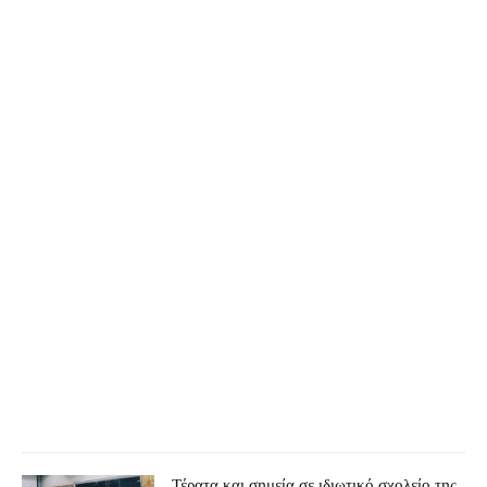
Τέρατα και σημεία σε ιδιωτικό σχολείο της