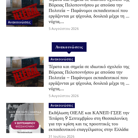
Βόρειας Πελοποννήσου με απούσα την
Πολιτεία – Παράνομοι εκπαιδευτικοί που
εργάζονται με ψίχουλα, δουλειά μέχρι τη …
νύχτα,...
Ανακοινώσεις
5 Αυγούστου 2026
Ανακοινώσεις
Ανακοινώσεις
Τέρατα και σημεία σε ιδιωτικό σχολείο της
Βόρειας Πελοποννήσου με απούσα την
Πολιτεία – Παράνομοι εκπαιδευτικοί που
εργάζονται με ψίχουλα, δουλειά μέχρι τη …
νύχτα,...
5 Αυγούστου 2026
Ανακοινώσεις
Εκδήλωση ΟΙΕΛΕ και ΚΑΝΕΠ-ΓΣΕΕ την
Τετάρτη 9 Σεπτεμβρίου στη Θεσσαλονίκη
για την κρίση και τις προοπτικές του
εκπαιδευτικού επαγγέλματος στην Ελλάδα
31 Ιουλίου 2026