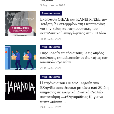
5 Αυγούστου 2026
Ανακοινώσεις
Εκδήλωση ΟΙΕΛΕ και ΚΑΝΕΠ-ΓΣΕΕ την
Τετάρτη 9 Σεπτεμβρίου στη Θεσσαλονίκη
για την κρίση και τις προοπτικές του
εκπαιδευτικού επαγγέλματος στην Ελλάδα
31 Ιουλίου 2026
Ανακοινώσεις
Πυροβολούν τα πόδια τους με τις αθρόες
απολύσεις εκπαιδευτικών οι ιδιοκτήτες των
ιδιωτικών σχολείων
28 Ιουλίου 2026
Ανακοινώσεις
H παράνοια του ΟΠΣΥΔ: Ζητούν από
Ελληνίδα εκπαιδευτικό με πάνω από 20 έτη
υπηρεσίας σε ελληνικό ιδιωτικό σχολείο
πιστοποίηση ….ελληνομάθειας (!) για να
αναγνωρίσουν...
24 Ιουλίου 2026