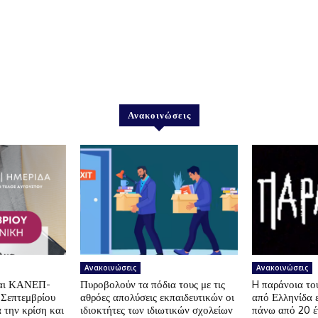
Ανακοινώσεις
Ανακοινώσεις
Ανακοινώσεις
αι ΚΑΝΕΠ-
Πυροβολούν τα πόδια τους με τις
H παράνοια τ
 Σεπτεμβρίου
αθρόες απολύσεις εκπαιδευτικών οι
από Ελληνίδα 
 την κρίση και
ιδιοκτήτες των ιδιωτικών σχολείων
πάνω από 20 έ