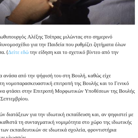
ρωθυπουργός Αλέξης Τσίπρας μιλώντας στο σημερινό
λυνομοσχέδιο για την Παιδεία που ρυθμίζει ζητήματα όλων
α. (
Δείτε εδώ
την είδηση και το σχετικό βίντεο από την
α ανάσα από την ψήφισή του στη Βουλή, καθώς είχε
ό τη νομοπαρασκευαστική επιτροπή της Βουλής και το Γενικό
ε να φτάσει στην Επιτροπή Μορφωτικών Υποθέσεων της Βουλής
Σεπτεμβρίου.
ν διατάξεων για την ιδιωτική εκπαίδευση και, αν ψηφιστεί με
καθιστά τη συνταγματική νομιμότητα στο χώρο της ιδιωτικής
 των εκπαιδευτικών σε ιδιωτικά σχολεία, φροντιστήρια
νων γλωσσών.