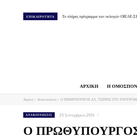
Το πλήρες πρόγραμμα των εκλογών ΟΙΕΛΕ-Σ
ΕΠΙΚΑΙΡΟΤΗΤΑ
ΑΡΧΙΚΗ
Η ΟΜΟΣΠΟΝ
Αρχική
Ανακοινώσεις
Ο ΠΡΩΘΥΠΟΥΡΓΟΣ ΑΛ. ΤΣΙΠΡΑΣ ΣΤΟ ΥΠΟΥΡΓΙΚ
25 Σεπτεμβρίου 2015
ΑΝΑΚΟΙΝΏΣΕΙΣ
Ο ΠΡΩΘΥΠΟΥΡΓΟΣ 