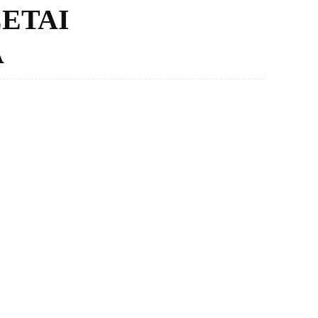
ΕΤΑΙ
Α