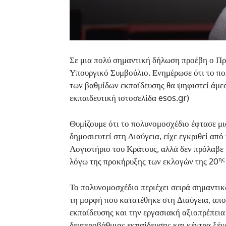
Σε μια πολύ σημαντική δήλωση προέβη ο Π
Υπουργικό Συμβούλιο. Ενημέρωσε ότι το πο
των βαθμίδων εκπαίδευσης θα ψηφιστεί άμεσ
εκπαιδευτική ιστοσελίδα esos.gr)
Θυμίζουμε ότι το πολυνομοσχέδιο έφτασε μι
δημοσιευτεί στη Διαύγεια, είχε εγκριθεί απ
Λογιστήριο του Κράτους, αλλά δεν πρόλαβ
ης
λόγω της προκήρυξης των εκλογών της 20
Το πολυνομοσχέδιο περιέχει σειρά σημαντικώ
τη μορφή που κατατέθηκε στη Διαύγεια, απο
εκπαίδευσης και την εργασιακή αξιοπρέπεια
δευτεροβάθμιας εκπαίδευσης και κέντρα ξέ