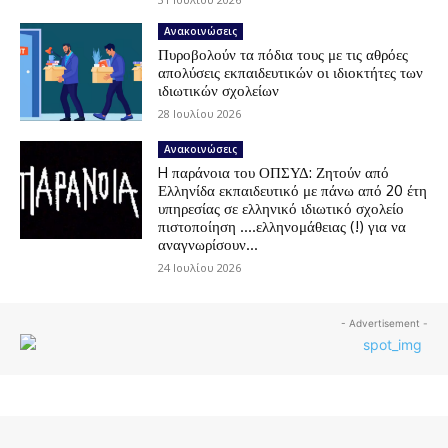
Ανακοινώσεις
Πυροβολούν τα πόδια τους με τις αθρόες
απολύσεις εκπαιδευτικών οι ιδιοκτήτες των
ιδιωτικών σχολείων
28 Ιουλίου 2026
Ανακοινώσεις
H παράνοια του ΟΠΣΥΔ: Ζητούν από
Ελληνίδα εκπαιδευτικό με πάνω από 20 έτη
υπηρεσίας σε ελληνικό ιδιωτικό σχολείο
πιστοποίηση ….ελληνομάθειας (!) για να
αναγνωρίσουν...
24 Ιουλίου 2026
- Advertisement -