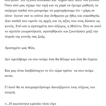
Όσοι από μας είχαμε την τιμή και τη χαρά να έχουμε μαθητές τα
υπέροχα παιδιά σου μπορούμε να μαρτυρήσουμε ότι –χάρη σε
σένα- έγιναν σαν κι εσένα: δυο άνθρωποι με ήθος και ευαισθησία.
Δυο παιδιά που τιμούν τις αρχές και τις αξίες που τους δώσατε ως
γονείς. Εσύ και η αγαπημένη σου σύζυγος, η Μπέττυ. Που σε αυτό
το σχολείο γνωριστήκατε, αγαπηθήκατε και ξεκινήσατε μαζί την
πορεία της κοινής σας ζωής.
Αγαπημένε μας Φίλε,
Δεν προλάβαμε να σου πούμε όσα θα θέλαμε και όσα θα έπρεπε.
Και μας είναι δυσβάσταχτο το ότι τώρα πρέπει να σου πούμε
αντίο.
Γι’αυτό θα σε αποχαιρετήσουμε δανειζόμενοι τους στίχους του
ποιητή:
«…Η αιωνιότητα κρατάει τόσο λίγο