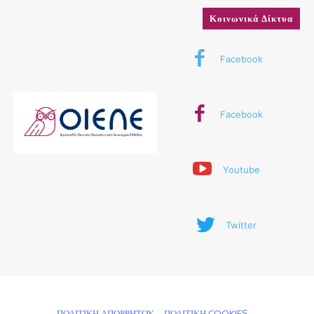
Κοινωνικά Δίκτυα
Facebook
Facebook
Youtube
Twitter
© 2024 ΟΙΕΛΕ. Με την επιφύλαξη παντός δικαιώματος
ΠΟΛΙΤΙΚΗ ΑΠΟΡΡΗΤΟΥ
ΠΟΛΙΤΙΚΗ COOKIES