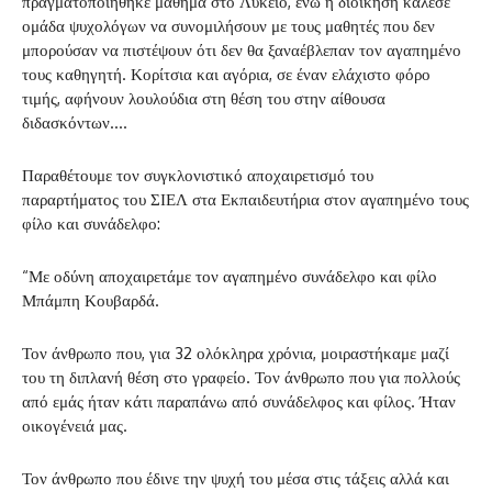
πραγματοποιήθηκε μάθημα στο Λύκειο, ενώ η διοίκηση κάλεσε
ομάδα ψυχολόγων να συνομιλήσουν με τους μαθητές που δεν
μπορούσαν να πιστέψουν ότι δεν θα ξαναέβλεπαν τον αγαπημένο
τους καθηγητή. Κορίτσια και αγόρια, σε έναν ελάχιστο φόρο
τιμής, αφήνουν λουλούδια στη θέση του στην αίθουσα
διδασκόντων….
Παραθέτουμε τον συγκλονιστικό αποχαιρετισμό του
παραρτήματος του ΣΙΕΛ στα Εκπαιδευτήρια στον αγαπημένο τους
φίλο και συνάδελφο:
“Με οδύνη αποχαιρετάμε τον αγαπημένο συνάδελφο και φίλο
Μπάμπη Κουβαρδά.
Τον άνθρωπο που, για 32 ολόκληρα χρόνια, μοιραστήκαμε μαζί
του τη διπλανή θέση στο γραφείο. Τον άνθρωπο που για πολλούς
από εμάς ήταν κάτι παραπάνω από συνάδελφος και φίλος. Ήταν
οικογένειά μας.
Τον άνθρωπο που έδινε την ψυχή του μέσα στις τάξεις αλλά και