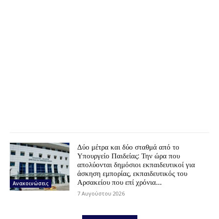
Δύο μέτρα και δύο σταθμά από το
Υπουργείο Παιδείας: Την ώρα που
απολύονται δημόσιοι εκπαιδευτικοί για
άσκηση εμπορίας, εκπαιδευτικός του
Αρσακείου που επί χρόνια...
Ανακοινώσεις
7 Αυγούστου 2026