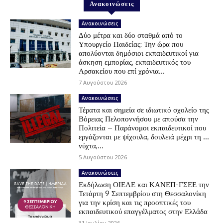
Ανακοινώσεις
Ανακοινώσεις
Δύο μέτρα και δύο σταθμά από το
Υπουργείο Παιδείας: Την ώρα που
απολύονται δημόσιοι εκπαιδευτικοί για
άσκηση εμπορίας, εκπαιδευτικός του
Αρσακείου που επί χρόνια...
7 Αυγούστου 2026
Ανακοινώσεις
Τέρατα και σημεία σε ιδιωτικό σχολείο της
Βόρειας Πελοποννήσου με απούσα την
Πολιτεία – Παράνομοι εκπαιδευτικοί που
εργάζονται με ψίχουλα, δουλειά μέχρι τη …
νύχτα,...
5 Αυγούστου 2026
Ανακοινώσεις
Εκδήλωση ΟΙΕΛΕ και ΚΑΝΕΠ-ΓΣΕΕ την
Τετάρτη 9 Σεπτεμβρίου στη Θεσσαλονίκη
για την κρίση και τις προοπτικές του
εκπαιδευτικού επαγγέλματος στην Ελλάδα
31 Ιουλίου 2026