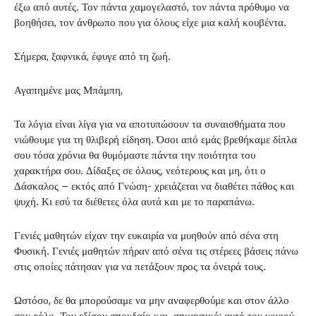
έξω από αυτές. Τον πάντα χαμογελαστό, τον πάντα πρόθυμο να
βοηθήσει, τον άνθρωπο που για όλους είχε μια καλή κουβέντα.
Σήμερα, ξαφνικά, έφυγε από τη ζωή.
Αγαπημένε μας Μπάμπη,
Τα λόγια είναι λίγα για να αποτυπώσουν τα συναισθήματα που
νιώθουμε για τη θλιβερή είδηση. Όσοι από εμάς βρεθήκαμε δίπλα
σου τόσα χρόνια θα θυμόμαστε πάντα την ποιότητα του
χαρακτήρα σου. Δίδαξες σε όλους, νεότερους και μη, ότι ο
Δάσκαλος – εκτός από Γνώση- χρειάζεται να διαθέτει πάθος και
ψυχή. Κι εσύ τα διέθετες όλα αυτά και με το παραπάνω.
Γενιές μαθητών είχαν την ευκαιρία να μυηθούν από σένα στη
Φυσική. Γενιές μαθητών πήραν από σένα τις στέρεες βάσεις πάνω
στις οποίες πάτησαν για να πετάξουν προς τα όνειρά τους.
Ωστόσο, δε θα μπορούσαμε να μην αναφερθούμε και στον άλλο
σου ρόλο. Τον εξίσου σπουδαίο και σημαντικό: αυτό του γονιού.