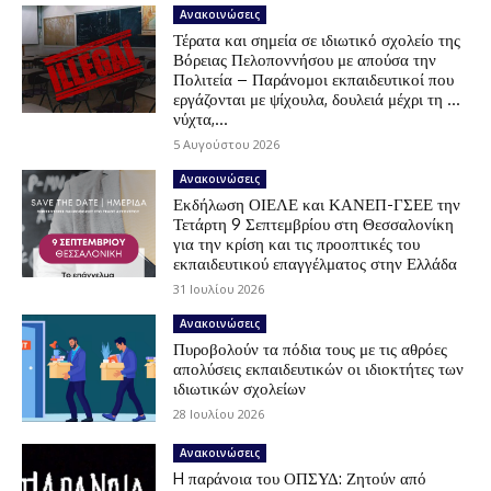
Ανακοινώσεις
Τέρατα και σημεία σε ιδιωτικό σχολείο της
Βόρειας Πελοποννήσου με απούσα την
Πολιτεία – Παράνομοι εκπαιδευτικοί που
εργάζονται με ψίχουλα, δουλειά μέχρι τη …
νύχτα,...
5 Αυγούστου 2026
Ανακοινώσεις
Εκδήλωση ΟΙΕΛΕ και ΚΑΝΕΠ-ΓΣΕΕ την
Τετάρτη 9 Σεπτεμβρίου στη Θεσσαλονίκη
για την κρίση και τις προοπτικές του
εκπαιδευτικού επαγγέλματος στην Ελλάδα
31 Ιουλίου 2026
Ανακοινώσεις
Πυροβολούν τα πόδια τους με τις αθρόες
απολύσεις εκπαιδευτικών οι ιδιοκτήτες των
ιδιωτικών σχολείων
28 Ιουλίου 2026
Ανακοινώσεις
H παράνοια του ΟΠΣΥΔ: Ζητούν από