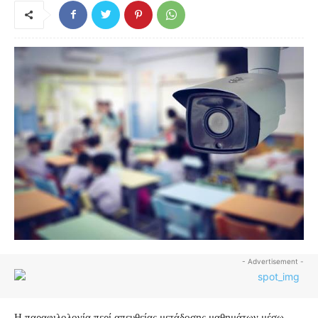
- Advertisement -
Η παραφιλολογία περί απευθείας μετάδοσης μαθημάτων μέσω