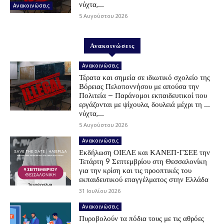
νύχτα,...
Ανακοινώσεις
5 Αυγούστου 2026
Ανακοινώσεις
Ανακοινώσεις
Τέρατα και σημεία σε ιδιωτικό σχολείο της
Βόρειας Πελοποννήσου με απούσα την
Πολιτεία – Παράνομοι εκπαιδευτικοί που
εργάζονται με ψίχουλα, δουλειά μέχρι τη …
νύχτα,...
5 Αυγούστου 2026
Ανακοινώσεις
Εκδήλωση ΟΙΕΛΕ και ΚΑΝΕΠ-ΓΣΕΕ την
Τετάρτη 9 Σεπτεμβρίου στη Θεσσαλονίκη
για την κρίση και τις προοπτικές του
εκπαιδευτικού επαγγέλματος στην Ελλάδα
31 Ιουλίου 2026
Ανακοινώσεις
Πυροβολούν τα πόδια τους με τις αθρόες