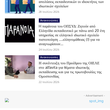
απολύσεις εκπαιδευτικών οι ιδιοκτήτες των
ιδιωτικών σχολείων
28 Ιουλίου 2026
Ανακοινώσεις
H παράνοια του ΟΠΣΥΔ: Ζητούν από
Ελληνίδα εκπαιδευτικό με πάνω από 20 έτη
υπηρεσίας σε ελληνικό ιδιωτικό σχολείο
πιστοποίηση ….ελληνομάθειας (!) για να
αναγνωρίσουν...
24 Ιουλίου 2026
Ανακοινώσεις
Η συνέντευξη του Προέδρου της ΟΙΕΛΕ
στο alfavita για θέματα ιδιωτικής
εκπαίδευσης και για τις πρωτοβουλίες της
Ομοσπονδίας
22 Ιουλίου 2026
- Advertisement -