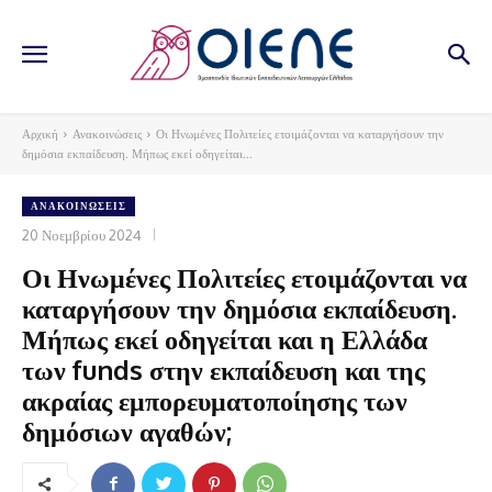
Αρχική
Ανακοινώσεις
Οι Ηνωμένες Πολιτείες ετοιμάζονται να καταργήσουν την
δημόσια εκπαίδευση. Μήπως εκεί οδηγείται...
ΑΝΑΚΟΙΝΏΣΕΙΣ
20 Νοεμβρίου 2024
Οι Ηνωμένες Πολιτείες ετοιμάζονται να
καταργήσουν την δημόσια εκπαίδευση.
Μήπως εκεί οδηγείται και η Ελλάδα
των funds στην εκπαίδευση και της
ακραίας εμπορευματοποίησης των
δημόσιων αγαθών;