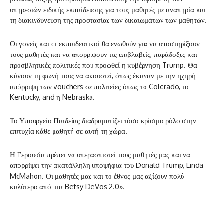
υπηρεσιών ειδικής εκπαίδευσης για τους μαθητές με αναπηρία και
τη διακινδύνευση της προστασίας των δικαιωμάτων των μαθητών.
Οι γονείς και οι εκπαιδευτικοί θα ενωθούν για να υποστηρίξουν
τους μαθητές και να απορρίψουν τις επιβλαβείς, παράδοξες και
προσβλητικές πολιτικές που προωθεί η κυβέρνηση Trump. Θα
κάνουν τη φωνή τους να ακουστεί, όπως έκαναν με την ηχηρή
απόρριψη των vouchers σε πολιτείες όπως το Colorado, το
Kentucky, and η Nebraska.
Το Υπουργείο Παιδείας διαδραματίζει τόσο κρίσιμο ρόλο στην
επιτυχία κάθε μαθητή σε αυτή τη χώρα.
Η Γερουσία πρέπει να υπερασπιστεί τους μαθητές μας και να
απορρίψει την ακατάλληλη υποψήφια του Donald Trump, Linda
McMahon. Οι μαθητές μας και το έθνος μας αξίζουν πολύ
καλύτερα από μια Betsy DeVos 2.0».