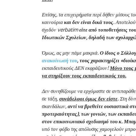
Επίσης, τα επιχειρήματα περί δήθεν μίσους τ
καινούρια
και δεν είναι δικά τους
. Αποτελο
σχεδόν
verbatim
είτε από τοποθετήσεις το
Ιδιωτικών Σχολείων, δηλαδή των σχολαρχ
Όμως, ας μην πάμε μακριά.
Ο ίδιος ο Σύλλο
ανακοίνωσή του
, τους χαρακτηρίζει «διοί
εκπαιδευτικούς ΔΕΝ εκφράζουν!
Μόνο τους μ
να στηρίξουν τους εκπαιδευτικούς του.
Δεν συνηθίζουμε να ερχόμαστε σε αντιπαράθε
σε τάξη,
συνάδελφοι όμως δεν είστε
. Στη δί
σκανδάλων,
αντί να βρεθείτε ουσιαστικά σ
προτεραιότητας), των γονιών, των εκπαιδευ
στον επικοινωνιακό σχεδιασμό του κ. Μπα
υπό τον φόβο της απόλυσης χαμογελούν μπροσ