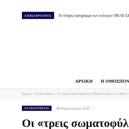
Το πλήρες πρόγραμμα των εκλογών ΟΙΕΛΕ-Σ
ΕΠΙΚΑΙΡΟΤΗΤΑ
ΑΡΧΙΚΗ
Η ΟΜΟΣΠΟΝ
Αρχική
Ανακοινώσεις
Οι «τρεις σωματοφύλακες» Μπαμπινιώτη με το λίβελό τ
28 Φεβρουαρίου 2021
ΑΝΑΚΟΙΝΏΣΕΙΣ
Οι «τρεις σωματοφύλ