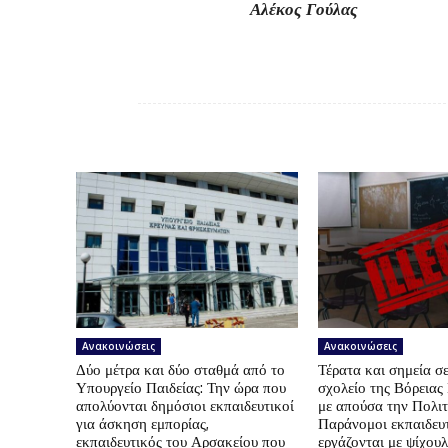
Αλέκος Γούλας Στ
Ανακοινώσεις
Ανακοινώσεις
Δύο μέτρα και δύο σταθμά από το
Τέρατα και σημεία σε
Υπουργείο Παιδείας: Την ώρα που
σχολείο της Βόρεια
απολύονται δημόσιοι εκπαιδευτικοί
με απούσα την Πολιτ
για άσκηση εμπορίας,
Παράνομοι εκπαιδευτ
εκπαιδευτικός του Αρσακείου που
εργάζονται με ψίχουλ