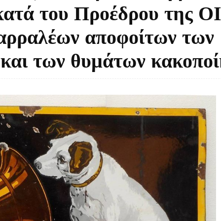
 κατά του Προέδρου της Ο
θαρραλέων αποφοίτων των
 και των θυμάτων κακοπο