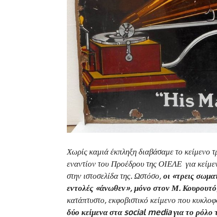
Χωρίς καμιά έκπληξη διαβάσαμε το κείμενο τ
εναντίον του Προέδρου της ΟΙΕΛΕ για κείμε
στην ιστοσελίδα της. Ωστόσο,
οι «τρεις σωμα
εντολές «άνωθεν», μόνο στον Μ. Κουρουτό
κατάπτυστο, εκφοβιστικό κείμενο που κυκλο
δύο κείμενα στα
social
media
για το ρόλο 