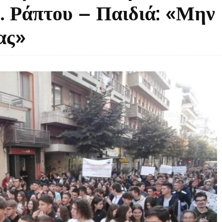
. Ράπτου – Παιδιά: «Μην
ας»