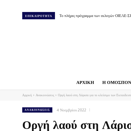
Το πλήρες πρόγραμμα των εκλογών ΟΙΕΛΕ-Σ
ΕΠΙΚΑΙΡΟΤΗΤΑ
ΑΡΧΙΚΗ
Η ΟΜΟΣΠΟΝ
Αρχική
Ανακοινώσεις
Οργή λαού στη Λάρισα για το κλείσιμο των Εκπαιδευτ
4 Νοεμβρίου 2022
ΑΝΑΚΟΙΝΏΣΕΙΣ
Οργή λαού στη Λάρισ