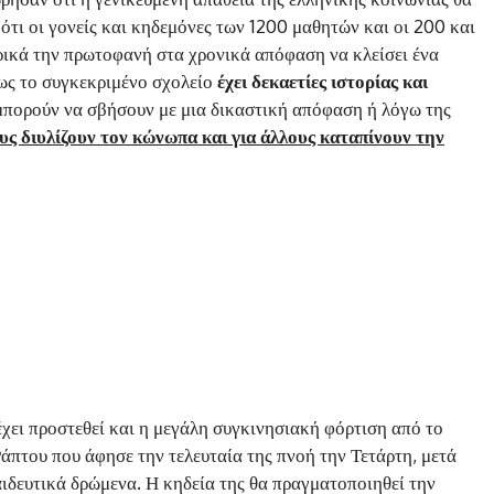
 ότι οι γονείς και κηδεμόνες των 1200 μαθητών και οι 200 και
ρικά την πρωτοφανή στα χρονικά απόφαση να κλείσει ένα
ως το συγκεκριμένο σχολείο
έχει δεκαετίες ιστορίας και
μπορούν να σβήσουν με μια δικαστική απόφαση ή λόγω της
υς διυλίζουν τον κώνωπα και για άλλους καταπίνουν την
χει προστεθεί και η μεγάλη συγκινησιακή φόρτιση από το
Ράπτου που άφησε την τελευταία της πνοή την Τετάρτη, μετά
ιδευτικά δρώμενα. Η κηδεία της θα πραγματοποιηθεί την