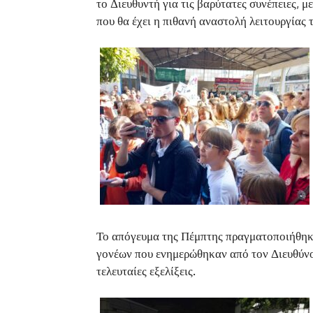
το Διευθυντή για τις βαρύτατες συνέπειες, 
που θα έχει η πιθανή αναστολή λειτουργίας 
Το απόγευμα της Πέμπτης πραγματοποιήθηκ
γονέων που ενημερώθηκαν από τον Διευθύνο
τελευταίες εξελίξεις.