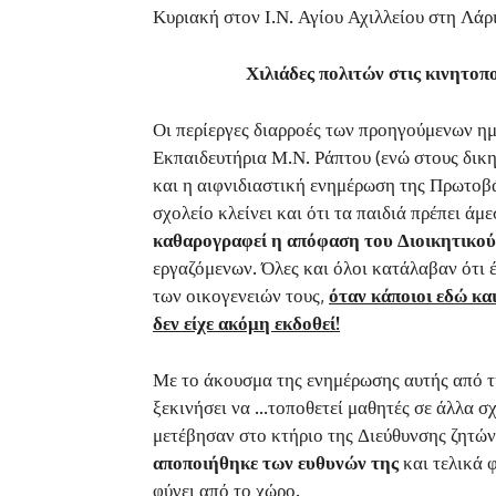
Κυριακή στον Ι.Ν. Αγίου Αχιλλείου στη Λάρ
Χιλιάδες πολιτών στις κινητο
Οι περίεργες διαρροές των προηγούμενων η
Εκπαιδευτήρια Μ.Ν. Ράπτου (ενώ στους δικηγ
και η αιφνιδιαστική ενημέρωση της Πρωτοβ
σχολείο κλείνει και ότι τα παιδιά πρέπει ά
καθαρογραφεί η απόφαση του Διοικητικο
εργαζόμενων. Όλες και όλοι κατάλαβαν ότι έ
των οικογενειών τους,
όταν κάποιοι εδώ κα
δεν είχε ακόμη εκδοθεί!
Με το άκουσμα της ενημέρωσης αυτής από τ
ξεκινήσει να …τοποθετεί μαθητές σε άλλα σχο
μετέβησαν στο κτήριο της Διεύθυνσης ζητών
αποποιήθηκε των ευθυνών της
και τελικά 
φύγει από το χώρο.