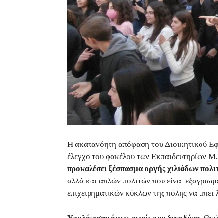
Η ακατανόητη απόφαση του Διοικητικού Εφ
έλεγχο του φακέλου των Εκπαιδευτηρίων Μ.
προκαλέσει ξέσπασμα οργής χιλιάδων πολι
αλλά και απλών πολιτών που είναι εξαγριω
επιχειρηματικών κύκλων της πόλης να μπει λ
Υπολόγισαν όμως χωρίς τον ξενοδόχο
. Θεώ