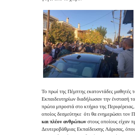
Το πρωί της Πέμπτης εκατοντάδες μαθητές τ
Εκπαιδευτηρίων διαδήλωσαν την ένστασή του
πρώτα μπροστά στο κτήριο της Περιφέρειας,
οποίος δεσμεύτηκε ότι θα ενημερώσει τον 
και πλέον ανθρώπων
στους οποίους είχαν πρ
Δευτεροβάθμιας Εκπαίδευσης Λάρισας, όπου