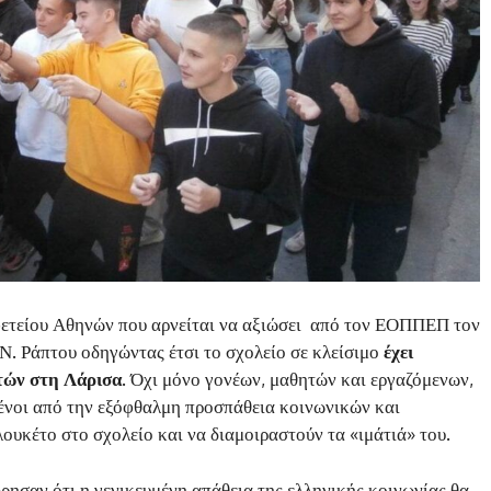
ετείου Αθηνών που αρνείται να αξιώσει από τον ΕΟΠΠΕΠ τον
Ν. Ράπτου οδηγώντας έτσι το σχολείο σε κλείσιμο
έχει
τών στη Λάρισα
. Όχι μόνο γονέων, μαθητών και εργαζόμενων,
μένοι από την εξόφθαλμη προσπάθεια κοινωνικών και
ουκέτο στο σχολείο και να διαμοιραστούν τα «ιμάτιά» του.
ρησαν ότι η γενικευμένη απάθεια της ελληνικής κοινωνίας θα