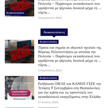
Πολιτεία – Παράνομοι εκπαιδευτικοί που
εργάζονται με ψίχουλα, δουλειά μέχρι τη …
νύχτα,...
Ανακοινώσεις
5 Αυγούστου 2026
Ανακοινώσεις
Ανακοινώσεις
Τέρατα και σημεία σε ιδιωτικό σχολείο της
Βόρειας Πελοποννήσου με απούσα την
Πολιτεία – Παράνομοι εκπαιδευτικοί που
εργάζονται με ψίχουλα, δουλειά μέχρι τη …
νύχτα,...
5 Αυγούστου 2026
Ανακοινώσεις
Εκδήλωση ΟΙΕΛΕ και ΚΑΝΕΠ-ΓΣΕΕ την
Τετάρτη 9 Σεπτεμβρίου στη Θεσσαλονίκη
για την κρίση και τις προοπτικές του
εκπαιδευτικού επαγγέλματος στην Ελλάδα
31 Ιουλίου 2026