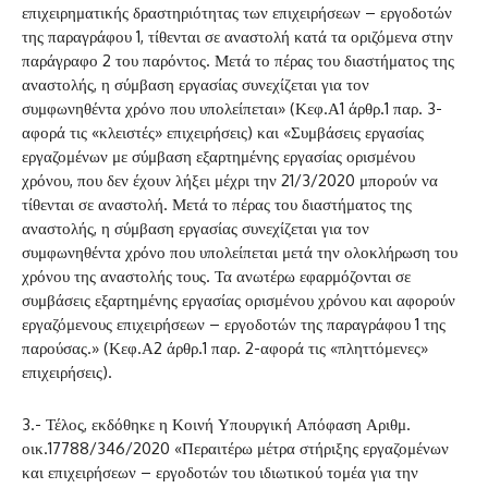
επιχειρηματικής δραστηριότητας των επιχειρήσεων – εργοδοτών
της παραγράφου 1, τίθενται σε αναστολή κατά τα οριζόμενα στην
παράγραφο 2 του παρόντος. Μετά το πέρας του διαστήματος της
αναστολής, η σύμβαση εργασίας συνεχίζεται για τον
συμφωνηθέντα χρόνο που υπολείπεται» (Κεφ.Α1 άρθρ.1 παρ. 3-
αφορά τις «κλειστές» επιχειρήσεις) και «Συμβάσεις εργασίας
εργαζομένων με σύμβαση εξαρτημένης εργασίας ορισμένου
χρόνου, που δεν έχουν λήξει μέχρι την 21/3/2020 μπορούν να
τίθενται σε αναστολή. Μετά το πέρας του διαστήματος της
αναστολής, η σύμβαση εργασίας συνεχίζεται για τον
συμφωνηθέντα χρόνο που υπολείπεται μετά την ολοκλήρωση του
χρόνου της αναστολής τους. Τα ανωτέρω εφαρμόζονται σε
συμβάσεις εξαρτημένης εργασίας ορισμένου χρόνου και αφορούν
εργαζόμενους επιχειρήσεων – εργοδοτών της παραγράφου 1 της
παρούσας.» (Κεφ.Α2 άρθρ.1 παρ. 2-αφορά τις «πληττόμενες»
επιχειρήσεις).
3.- Τέλος, εκδόθηκε η Κοινή Υπουργική Απόφαση Αριθμ.
οικ.17788/346/2020 «Περαιτέρω μέτρα στήριξης εργαζομένων
και επιχειρήσεων – εργοδοτών του ιδιωτικού τομέα για την