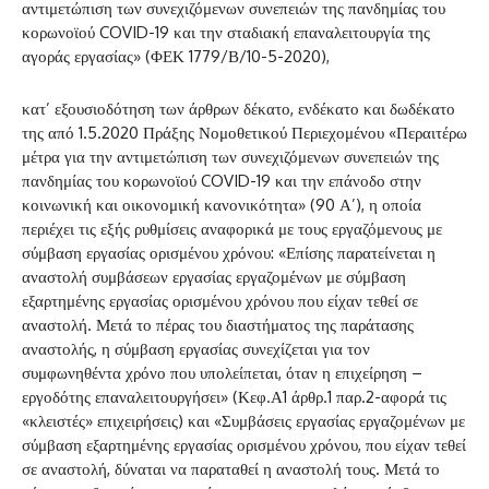
αντιμετώπιση των συνεχιζόμενων συνεπειών της πανδημίας του
κορωνοϊού COVID-19 και την σταδιακή επαναλειτουργία της
αγοράς εργασίας» (ΦΕΚ 1779/Β/10-5-2020),
κατ’ εξουσιοδότηση των άρθρων δέκατο, ενδέκατο και δωδέκατο
της από 1.5.2020 Πράξης Νομοθετικού Περιεχομένου «Περαιτέρω
μέτρα για την αντιμετώπιση των συνεχιζόμενων συνεπειών της
πανδημίας του κορωνοϊού COVID-19 και την επάνοδο στην
κοινωνική και οικονομική κανονικότητα» (90 Α’), η οποία
περιέχει τις εξής ρυθμίσεις αναφορικά με τους εργαζόμενους με
σύμβαση εργασίας ορισμένου χρόνου: «Επίσης παρατείνεται η
αναστολή συμβάσεων εργασίας εργαζομένων με σύμβαση
εξαρτημένης εργασίας ορισμένου χρόνου που είχαν τεθεί σε
αναστολή. Μετά το πέρας του διαστήματος της παράτασης
αναστολής, η σύμβαση εργασίας συνεχίζεται για τον
συμφωνηθέντα χρόνο που υπολείπεται, όταν η επιχείρηση –
εργοδότης επαναλειτουργήσει» (Κεφ.Α1 άρθρ.1 παρ.2-αφορά τις
«κλειστές» επιχειρήσεις) και «Συμβάσεις εργασίας εργαζομένων με
σύμβαση εξαρτημένης εργασίας ορισμένου χρόνου, που είχαν τεθεί
σε αναστολή, δύναται να παραταθεί η αναστολή τους. Μετά το