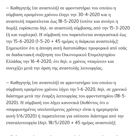
– Καθηγητής (σε αναστολή) σε φροντιστήριο του οποίου η
σύμβαση ορισμένου χρόνου έληγε την 30-4-2020 και η
αναστολή παρατείνεται έως 18-5-2020 (οπότε και ανοίγει η
δομή), ευρίσκεται δηλ. σε αναστολή σύμβασης από την 15-3-2020
(ή και νωρίτερα). Η σύμβασή του παρατείνεται αναγκαστικά έως
την 15-6-2020 (1-5-20 + 45 ημέρες η διάρκεια αναστολής);
Σημειωτέον ότι η άποψη αυτή διατυπώθηκε προφορικά από εσάς
σε διαδικτυακή συζήτηση του Οικονομικού Επιμελητηρίου
Ελλάδας την 16-4-2020, ότι δηλ. ο χρόνος «παγώνει» και
συνεχίζει μετά την άρση της αναστολής λειτουργίας.
– Καθηγητής (σε αναστολή) σε φροντιστήριο του οποίου η
σύμβαση ορισμένου χρόνου λήγει την 1-6-2020, δηλ. σε χρονικό
διάστημα μετά την έναρξη λειτουργίας του φροντιστηρίου (18-5-
2020). Η σύμβασή του λήγει κανονικά (δοθέντος ότι ο
«συμφωνημένος υπολειπόμενος χρόνος» είναι η ημερομηνία
αυτή-1/6/2020) ή παρατείνεται για ισόποσο διάστημα από την
επαναλειτουργία (δηλ. 18/5/2020 + 45 ημέρες αναστολή);