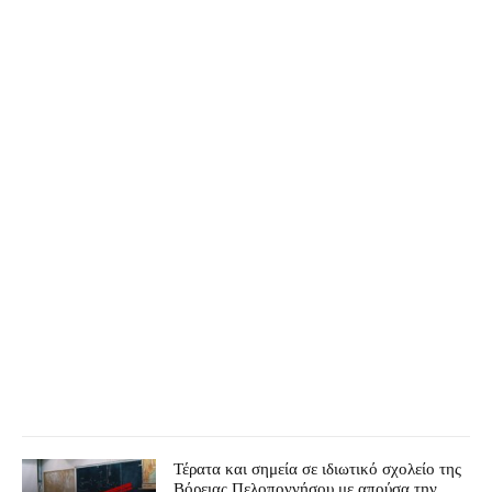
Τέρατα και σημεία σε ιδιωτικό σχολείο της
Βόρειας Πελοποννήσου με απούσα την