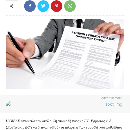
- Advertisement -
Η ΟΙΕΛΕ απέστειλε την ακόλουθη επιστολή προς τη Γ.Γ. Εργασίας κ. Α.
Στρατινάκη, ώστε να διευκρινιστούν οι ασάφειες των νομοθετικών ρυθμίσεων