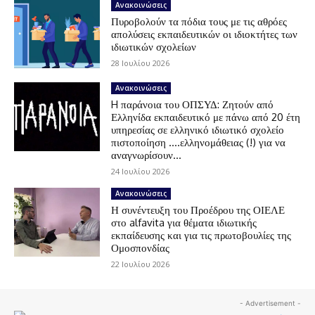
Ανακοινώσεις
Πυροβολούν τα πόδια τους με τις αθρόες
απολύσεις εκπαιδευτικών οι ιδιοκτήτες των
ιδιωτικών σχολείων
28 Ιουλίου 2026
Ανακοινώσεις
H παράνοια του ΟΠΣΥΔ: Ζητούν από
Ελληνίδα εκπαιδευτικό με πάνω από 20 έτη
υπηρεσίας σε ελληνικό ιδιωτικό σχολείο
πιστοποίηση ….ελληνομάθειας (!) για να
αναγνωρίσουν...
24 Ιουλίου 2026
Ανακοινώσεις
Η συνέντευξη του Προέδρου της ΟΙΕΛΕ
στο alfavita για θέματα ιδιωτικής
εκπαίδευσης και για τις πρωτοβουλίες της
Ομοσπονδίας
22 Ιουλίου 2026
- Advertisement -