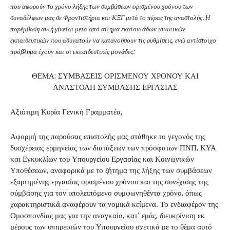
που αφορούν το χρόνο λήξης των συμβάσεων ορισμένου χρόνου των
συναδέλφων μας σε Φροντιστήρια και ΚΞΓ μετά το πέρας της αναστολής. Η
παρέμβαση αυτή γίνεται μετά από αίτημα εκατοντάδων ιδιωτικών
εκπαιδευτικών που αδυνατούν να κατανοήσουν τις ρυθμίσεις, ενώ αντίστοιχο
πρόβλημα έχουν και οι εκπαιδευτικές μονάδες:
ΘΕΜΑ: ΣΥΜΒΑΣΕΙΣ ΟΡΙΣΜΕΝΟΥ ΧΡΟΝΟΥ ΚΑΙ
ΑΝΑΣΤΟΛΗ ΣΥΜΒΑΣΗΣ ΕΡΓΑΣΙΑΣ
Αξιότιμη Κυρία Γενική Γραμματέα,
Αφορμή της παρούσας επιστολής μας στάθηκε το γεγονός της
δυσχέρειας ερμηνείας των διατάξεων των πρόσφατων ΠΝΠ, ΚΥΑ
και Εγκυκλίων του Υπουργείου Εργασίας και Κοινωνικών
Υποθέσεων, αναφορικά με το ζήτημα της λήξης των συμβάσεων
εξαρτημένης εργασίας ορισμένου χρόνου και της συνέχισης της
σύμβασης για τον υπολειπόμενο συμφωνηθέντα χρόνο, όπως
χαρακτηριστικά αναφέρουν τα νομικά κείμενα. Το ενδιαφέρον της
Ομοσπονδίας μας για την αναγκαία, κατ’ εμάς, διευκρίνιση εκ
μέρους των υπηρεσιών του Υπουργείου σχετικά με το θέμα αυτό