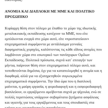
ΑΝΟΜΙΑ ΚΑΙ ΔΙΑΠΛΟΚΗ ΜΕ ΜΜΕ ΚΑΙ ΠΟΛΙΤΙΚΟ
ΠΡΟΣΩΠΙΚΟ
Κυρίαρχη θέση στον πόλεμο με έπαθλο το χώρο της ιδιωτικής
μεταλυκειακής εκπαίδευσης κατέχουν τα ΜΜΕ, που είτε
εμπλέκονται ενεργά στο χώρο αυτό, είτε «προστατεύουν»
επιχειρηματικά συμφέροντα με αντάλλαγμα γενναίες
διαφημιστικές χορηγίες, καλύπτοντας τις κάθε είδους ανομίες που
λαμβάνουν χώρα στο εσωτερικό των πανίσχυρων Ομίλων
Εκπαίδευσης. Πολιτικά πρόσωπα, συχνά κατ’ επιταγήν των
μήντια, παίρνουν θέση στον επιχειρηματικό πόλεμο αυτό, και
τοποθετούνται δημόσια, όχι για να καταπολεμηθεί η ανομία και η
διαφθορά, αλλά για να εξυπηρετηθούν συγκεκριμένα
επιχειρηματικά συμφέροντα. Την ίδια ώρα που η διαπλοκή
μαίνεται, η μαύρη εργασία, η φοροδιαφυγή και η εισφοροδιαφυγή
βασιλεύουν, οι εργαζόμενοι αμείβονται συχνά με ψίχουλα, ενώ σε
πολλές περιπτώσεις υπάρχουν σοβαρότατα ζητήματα ασφάλειας
και υγιεινής για τους εργαζόμενους και τους σπουδαστές στα
κτήρια των «εκπαιδευτικών παραδείσων».