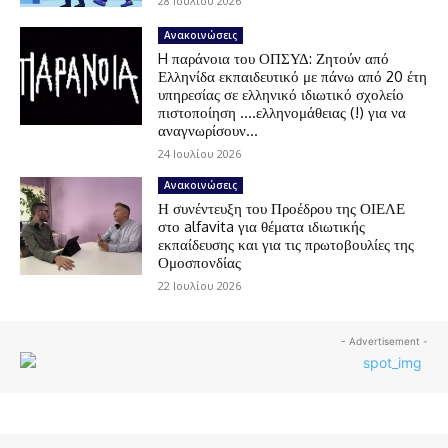
28 Ιουλίου 2026
Ανακοινώσεις
H παράνοια του ΟΠΣΥΔ: Ζητούν από
Ελληνίδα εκπαιδευτικό με πάνω από 20 έτη
υπηρεσίας σε ελληνικό ιδιωτικό σχολείο
πιστοποίηση ….ελληνομάθειας (!) για να
αναγνωρίσουν...
24 Ιουλίου 2026
Ανακοινώσεις
Η συνέντευξη του Προέδρου της ΟΙΕΛΕ
στο alfavita για θέματα ιδιωτικής
εκπαίδευσης και για τις πρωτοβουλίες της
Ομοσπονδίας
22 Ιουλίου 2026
- Advertisement -