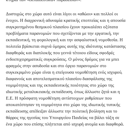
Δυστυχώς στο χώρο αυτό είναι λίγοι οι «αθώοι» και πολλοί οι
ένοχοι. Η διαχρονική αδυναμία κρατικής εποπτείας και η απουσία
συγκροτημένου θεσμικού πλαισίου έχουν προκαλέσει οξύτατα
προβλήματα παρανομιών που σχετίζονται με την εργατική, την
εκπαιδευτική, τη φορολογική και την ασφαλιστική νομοθεσία. Η
πολιτεία βρίσκεται συχνά όμηρος αυτής της ιδιότυπης κατάστασης
διαφθοράς και διαπλοκής που γεννά τέτοιου είδους σφοδρές
ενδοεπιχειρηματικές συγκρούσεις. Ο μόνος δρόμος για να μπει
φραγμός στην ασυδοσία και στο όργιο παρανομιών στο
συγκεκριμένο χώρο είναι η επείγουσα νομοθέτηση ενός ισχυρού,
διαφανούς και αποτελεσματικού πλαισίου διασφάλισης της
νομιμότητας και της εκπαιδευτικής ποιότητας στο χώρο της
ιδιωτικής μεταλυκειακής εκπαίδευση, όπως άλλωστε ζητά και η
Ε.Ε. Η πρόσφατη νομοθέτηση αντίστοιχων ρυθμίσεων που
αποκατέστησαν τη νομιμότητα στο χώρο της ιδιωτικής τυπικής
εκπαίδευσης απέδειξαν άλλωστε την πολιτική βούληση και το
θάρρος της ηγεσίας του Υπουργείου Παιδείας να βάλει τάξη σε
ένα χώρο που επίσης πλήττεται από ισχυρή ανομία και διαφθορά.