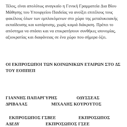
Τέλος, είναι απολύτως αναγκαίο η Γενική Γραμματεία Δια Βίου
Μάθησης του Υπουργείου Παιδείας να ανοίξει επιτέλους τους
φακέλους όλων των εμπλεκόμενων στο χώρο της μεταλυκειακής
εκπαίδευσης και κατάρτισης, χωρίς καμιά διάκριση. Πρέπει το
απόστημα να σπάσει και να επικρατήσουν συνθήκες ισονομίας,
αξιοκρατίας και διαφάνειας σε ένα χώρο που σήμερα όζει.
ΟΙ ΕΚΠΡΟΣΩΠΟΙ ΤΩΝ ΚΟΙΝΩΝΙΚΩΝ ΕΤΑΙΡΩΝ ΣΤΟ ΔΣ
ΤΟΥ ΕΟΠΠΕΠ
ΓΙΑΝΝΗΣ ΠΑΠΑΡΓΥΡΗΣ ΟΔΥΣΣΕΑΣ
ΔΡΙΒΑΛΑΣ ΜΙΧΑΛΗΣ ΚΟΥΡΟΥΤΟΣ
ΕΚΠΡΟΣΩΠΟΣ ΓΣΒΕΕ ΕΚΠΡΟΣΩΠΟΣ
ΑΔΕΔΥ ΕΚΠΡΟΣΩΠΟΣ ΓΣΕΕ