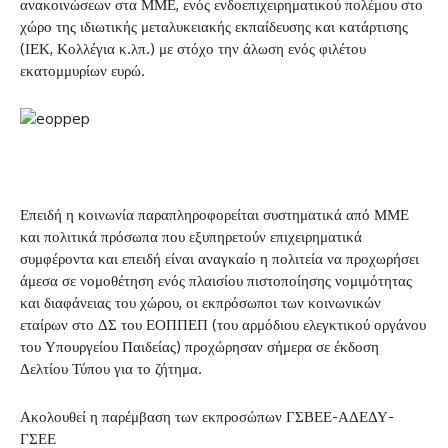
ανακοινώσεων στα ΜΜΕ, ενός ενδοεπιχειρηματικού πολέμου στο
χώρο της ιδιωτικής μεταλυκειακής εκπαίδευσης και κατάρτισης
(ΙΕΚ, Κολλέγια κ.λπ.) με στόχο την άλωση ενός φιλέτου
εκατομμυρίων ευρώ.
Επειδή η κοινωνία παραπληροφορείται συστηματικά από ΜΜΕ
και πολιτικά πρόσωπα που εξυπηρετούν επιχειρηματικά
συμφέροντα και επειδή είναι αναγκαίο η πολιτεία να προχωρήσει
άμεσα σε νομοθέτηση ενός πλαισίου πιστοποίησης νομιμότητας
και διαφάνειας του χώρου, οι εκπρόσωποι των κοινωνικών
εταίρων στο ΔΣ του ΕΟΠΠΕΠ (του αρμόδιου ελεγκτικού οργάνου
του Υπουργείου Παιδείας) προχώρησαν σήμερα σε έκδοση
Δελτίου Τύπου για το ζήτημα.
Ακολουθεί η παρέμβαση των εκπροσώπων ΓΣΒΕΕ-ΑΔΕΔΥ-
ΓΣΕΕ