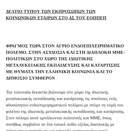
ΔΕΛΤΙΟ ΤΥΠΟΥ ΤΩΝ ΕΚΠΡΟΣΩΠΩΝ ΤΩΝ
ΚΟΙΝΩΝΙΚΩΝ ΕΤΑΙΡΩΝ ΣΤΟ ΔΣ ΤΟΥ ΕΟΠΠΕΠ
ΦΡΑΓΜΟΣ ΤΩΡΑ ΣΤΟΝ ΑΓΡΙΟ ΕΝΔΟΕΠΙΧΕΙΡΗΜΑΤΙΚΟ
ΠΟΛΕΜΟ, ΣΤΗΝ ΑΣΥΔΟΣΙΑ ΚΑΙ ΣΤΗ ΔΙΑΠΛΟΚΗ ΜΜΕ-
ΠΟΛΙΤΙΚΩΝ ΣΤΟ ΧΩΡΟ ΤΗΣ ΙΔΙΩΤΙΚΗΣ
ΜΕΤΑΛΥΚΕΙΑΚΗΣ ΕΚΠΑΙΔΕΥΣΗΣ ΚΑΙ ΚΑΤΑΡΤΙΣΗΣ
ΜΕ ΘΥΜΑΤΑ ΤΗΝ ΕΛΛΗΝΙΚΗ ΚΟΙΝΩΝΙΑ ΚΑΙ ΤΟ
ΔΗΜΟΣΙΟ ΣΥΜΦΕΡΟΝ
Την τελευταία δεκαετία βιώνουμε στο χώρο της ιδιωτικής
μεταλυκειακής εκπαίδευσης και κατάρτισης τις συνέπειες ενός
αδυσώπητου ενδοεπιχειρηματικού πολέμου με στόχο τη νομή του
φιλέτου της ιδιωτικής μεταλυκειακής εκπαίδευσης και κατάρτισης.
Στον πόλεμο αυτό εμπλέκονται πολιτευτές και ΜΜΕ, όπως
συνήθως συμβαίνει σε ένα τυπικό πεδίο οξείας διαπλοκής με
στόχο την κυριαρχία σε μια «αγορά» εκατομμυρίων ευρώ.