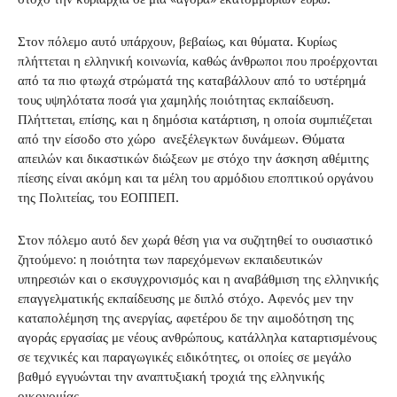
Στον πόλεμο αυτό υπάρχουν, βεβαίως, και θύματα. Κυρίως
πλήττεται η ελληνική κοινωνία, καθώς άνθρωποι που προέρχονται
από τα πιο φτωχά στρώματά της καταβάλλουν από το υστέρημά
τους υψηλότατα ποσά για χαμηλής ποιότητας εκπαίδευση.
Πλήττεται, επίσης, και η δημόσια κατάρτιση, η οποία συμπιέζεται
από την είσοδο στο χώρο ανεξέλεγκτων δυνάμεων. Θύματα
απειλών και δικαστικών διώξεων με στόχο την άσκηση αθέμιτης
πίεσης είναι ακόμη και τα μέλη του αρμόδιου εποπτικού οργάνου
της Πολιτείας, του ΕΟΠΠΕΠ.
Στον πόλεμο αυτό δεν χωρά θέση για να συζητηθεί το ουσιαστικό
ζητούμενο: η ποιότητα των παρεχόμενων εκπαιδευτικών
υπηρεσιών και ο εκσυγχρονισμός και η αναβάθμιση της ελληνικής
επαγγελματικής εκπαίδευσης με διπλό στόχο. Αφενός μεν την
καταπολέμηση της ανεργίας, αφετέρου δε την αιμοδότηση της
αγοράς εργασίας με νέους ανθρώπους, κατάλληλα καταρτισμένους
σε τεχνικές και παραγωγικές ειδικότητες, οι οποίες σε μεγάλο
βαθμό εγγυώνται την αναπτυξιακή τροχιά της ελληνικής
οικονομίας.