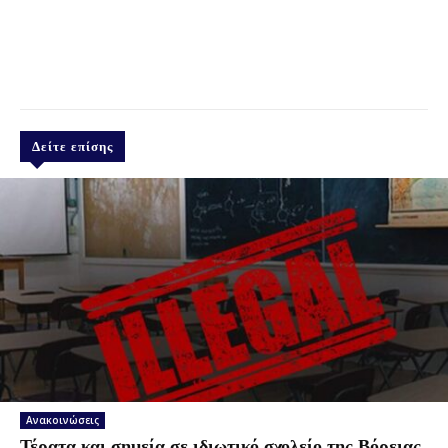
Δείτε επίσης
Ανακοινώσεις
Τέρατα και σημεία σε ιδιωτικό σχολείο της Βόρειας