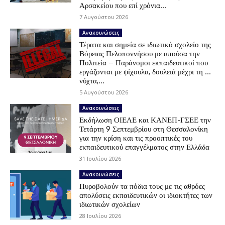
Αρσακείου που επί χρόνια...
7 Αυγούστου 2026
Ανακοινώσεις
Τέρατα και σημεία σε ιδιωτικό σχολείο της
Βόρειας Πελοποννήσου με απούσα την
Πολιτεία – Παράνομοι εκπαιδευτικοί που
εργάζονται με ψίχουλα, δουλειά μέχρι τη …
νύχτα,...
5 Αυγούστου 2026
Ανακοινώσεις
Εκδήλωση ΟΙΕΛΕ και ΚΑΝΕΠ-ΓΣΕΕ την
Τετάρτη 9 Σεπτεμβρίου στη Θεσσαλονίκη
για την κρίση και τις προοπτικές του
εκπαιδευτικού επαγγέλματος στην Ελλάδα
31 Ιουλίου 2026
Ανακοινώσεις
Πυροβολούν τα πόδια τους με τις αθρόες
απολύσεις εκπαιδευτικών οι ιδιοκτήτες των
ιδιωτικών σχολείων
28 Ιουλίου 2026