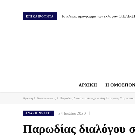
Το πλήρες πρόγραμμα των εκλογών ΟΙΕΛΕ-Σ
ΕΠΙΚΑΙΡΟΤΗΤΑ
ΑΡΧΙΚΗ
Η ΟΜΟΣΠΟΝ
Αρχική
Ανακοινώσεις
Παρωδίας διαλόγου συνέχεια στη Επιτροπή Μορφωτικών
24 Ιουλίου 2020
ΑΝΑΚΟΙΝΏΣΕΙΣ
Παρωδίας διαλόγου σ