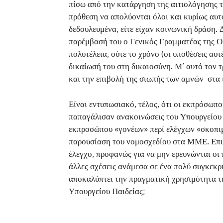
πίσω από την κατάργηση της αιτιολόγησης 
πρόθεση να απολύονται όλοι και κυρίως αυτ
δεδουλευμένα, είτε είχαν κοινωνική δράση. Δ
παρέμβασή του ο Γενικός Γραμματέας της ΟΙ
πολυτέλεια, ούτε το χρόνο (οι υποθέσεις αυτ
δικαίωσή του στη δικαιοσύνη. Μ’ αυτό τον 
και την επιβολή της σιωπής των αμνών στα 
Είναι εντυπωσιακό, τέλος, ότι οι εκπρόσω
παπαγάλισαν ανακοινώσεις του Υπουργείου 
εκπροσώπου «γονέων» περί ελέγχων «σκοπι
παρουσίαση του νομοσχεδίου στα ΜΜΕ. Επιτρ
έλεγχο, προφανώς για να μην ερευνώνται οι
άλλες σχέσεις ανάμεσα σε ένα πολύ συγκεκρ
αποκαλύπτει την πραγματική χρησιμότητα τ
Υπουργείου Παιδείας;