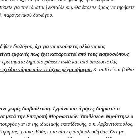
σετε για την ιδιωτική εκπαίδευση. Θα έπρεπε όμως να τηρήσετε
ύ, παραγωγικού διαλόγου.
 δήθεν διαλόγου,
όχι για να ακούσετε, αλλά να μας
 είναι εμφανές πως έχει καταρτιστεί από τους εκπροσώπους
σε ερωτήματα δημοσιογράφων αλλά και από δηλώσεις σας
 σχέδιο νόμου ούτε τι ίσχυε μέχρι σήμερα.
Κι αυτό είναι βαθιά
γινε χωρίς διαβούλευση. 1 χρόνο και 3 μήνες διήρκεσε ο
μήνα μετά την Επιτροπή Μορφωτικών Υποθέσεων ψηφίστηκε ο
ουργός για τα της ιδιωτικής εκπαίδευσης, ο κ. Αρβανιτόπουλος,
ίτηση της τρόικα. Εσάς ποια ήταν η διαβούλευση σας;
Ότι με