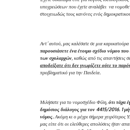
υποχρεώσεων που έχετε αναλάβει να νομοθετή
στοιχειωδώς τους κανόνες ενός δημοκρατικο
Αντ’ αυτού, μας καλέσατε σε μια καρικατούρα
παρουσιάσετε ένα έτοιμο σχέδιο νόμου που
των σχολαρχών
, καθώς από τις απαντήσεις 
αποδείξατε ότι δεν γνωρίζετε ούτε το παρόν
προβληματικό για την Παιδεία.
Μιλήσατε για το νομοσχέδιο Φίλη,
ότι τάχα έ
δημόσιος διάλογος για τον 4415/2016. 1 
νόμος.
Ακόμη κι ο μέχρι σήμερα χειρότερος Υπ
μας είπε ότι οι ελεύθερες απολύσεις ήταν απα