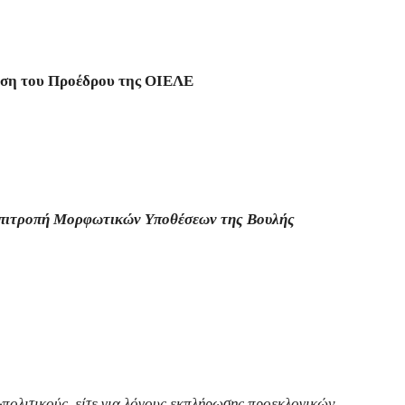
ση του Προέδρου της ΟΙΕΛΕ
πιτροπή Μορφωτικών Υποθέσεων της Βουλής
-πολιτικούς, είτε για λόγους εκπλήρωσης προεκλογικών