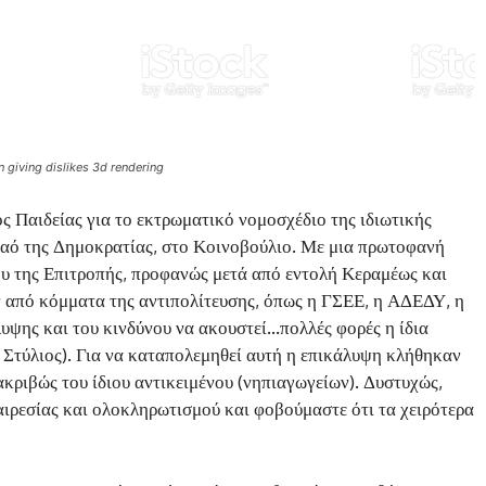
giving dislikes 3d rendering
 Παιδείας για το εκτρωματικό νομοσχέδιο της ιδιωτικής
ναό της Δημοκρατίας, στο Κοινοβούλιο. Με μια πρωτοφανή
υ της Επιτροπής, προφανώς μετά από εντολή Κεραμέως και
 από κόμματα της αντιπολίτευσης, όπως η ΓΣΕΕ, η ΑΔΕΔΥ, η
ης και του κινδύνου να ακουστεί…πολλές φορές η ίδια
 Στύλιος). Για να καταπολεμηθεί αυτή η επικάλυψη κλήθηκαν
α ακριβώς του ίδιου αντικειμένου (νηπιαγωγείων). Δυστυχώς,
θαιρεσίας και ολοκληρωτισμού και φοβούμαστε ότι τα χειρότερα