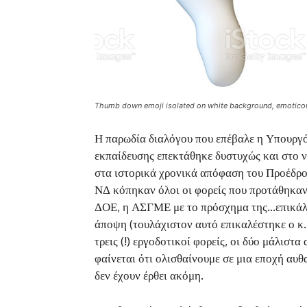
Thumb down emoji isolated on white background, emoticon 
Η παρωδία διαλόγου που επέβαλε η Υπουργός
εκπαίδευσης επεκτάθηκε δυστυχώς και στο 
στα ιστορικά χρονικά απόφαση του Προέδρο
ΝΔ κόπηκαν όλοι οι φορείς που προτάθηκαν
ΔΟΕ, η ΑΣΓΜΕ με το πρόσχημα της…επικάλυψ
άποψη (τουλάχιστον αυτό επικαλέστηκε ο κ.
τρεις (!) εργοδοτικοί φορείς, οι δύο μάλιστ
φαίνεται ότι ολισθαίνουμε σε μια εποχή αυ
δεν έχουν έρθει ακόμη.