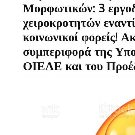
Μορφωτικών: 3 εργοδ
χειροκροτητών εναντ
κοινωνικοί φορείς! Α
συμπεριφορά της Υπο
ΟΙΕΛΕ και του Προέ