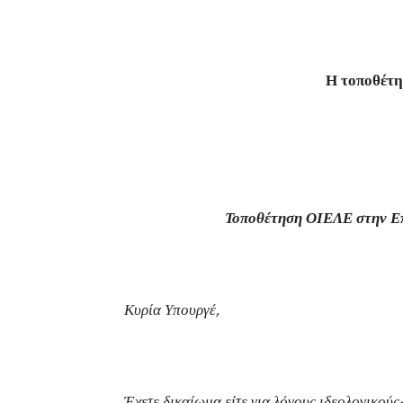
Η τοποθέτη
Τοποθέτηση ΟΙΕΛΕ στην Ε
Κυρία Υπουργέ,
Έχετε δικαίωμα είτε για λόγους ιδεολογικούς