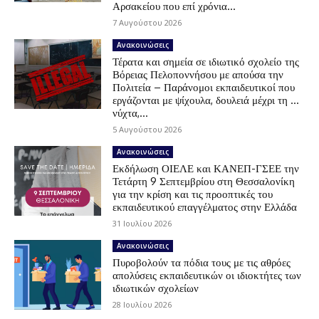
Αρσακείου που επί χρόνια...
7 Αυγούστου 2026
Ανακοινώσεις
Τέρατα και σημεία σε ιδιωτικό σχολείο της
Βόρειας Πελοποννήσου με απούσα την
Πολιτεία – Παράνομοι εκπαιδευτικοί που
εργάζονται με ψίχουλα, δουλειά μέχρι τη …
νύχτα,...
5 Αυγούστου 2026
Ανακοινώσεις
Εκδήλωση ΟΙΕΛΕ και ΚΑΝΕΠ-ΓΣΕΕ την
Τετάρτη 9 Σεπτεμβρίου στη Θεσσαλονίκη
για την κρίση και τις προοπτικές του
εκπαιδευτικού επαγγέλματος στην Ελλάδα
31 Ιουλίου 2026
Ανακοινώσεις
Πυροβολούν τα πόδια τους με τις αθρόες
απολύσεις εκπαιδευτικών οι ιδιοκτήτες των
ιδιωτικών σχολείων
28 Ιουλίου 2026