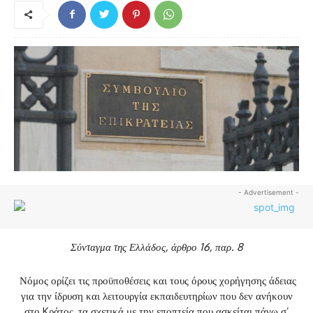
- Advertisement -
Σύνταγμα της Ελλάδος, άρθρο 16, παρ. 8
Νόμος ορίζει τις προϋποθέσεις και τους όρους χορήγησης άδειας
για την ίδρυση και λειτουργία εκπαιδευτηρίων που δεν ανήκουν
στο Kράτος, τα σχετικά με την εποπτεία που ασκείται πάνω σ’