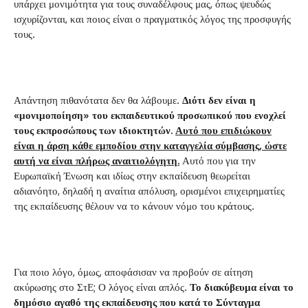
υπάρχει μονιμότητα για τους συναδέλφους μας, όπως ψευδώς
ισχυρίζονται, και ποιος είναι ο πραγματικός λόγος της προσφυγής
τους.
Απάντηση πιθανότατα δεν θα λάβουμε.
Διότι δεν είναι η
«μονιμοποίηση» του εκπαιδευτικού προσωπικού που ενοχλεί
τους εκπροσώπους των ιδιοκτητών.
Αυτό που επιδιώκουν
είναι η άρση κάθε εμποδίου στην καταγγελία σύμβασης, ώστε
αυτή να είναι πλήρως αναιτιολόγητη.
Αυτό που για την
Ευρωπαϊκή Ένωση και ιδίως στην εκπαίδευση θεωρείται
αδιανόητο, δηλαδή η αναίτια απόλυση, ορισμένοι επιχειρηματίες
της εκπαίδευσης θέλουν να το κάνουν νόμο του κράτους.
Για ποιο λόγο, όμως, αποφάσισαν να προβούν σε αίτηση
ακύρωσης στο ΣτΕ; Ο λόγος είναι απλός.
Το διακύβευμα είναι το
δημόσιο αγαθό της εκπαίδευσης που κατά το Σύνταγμα