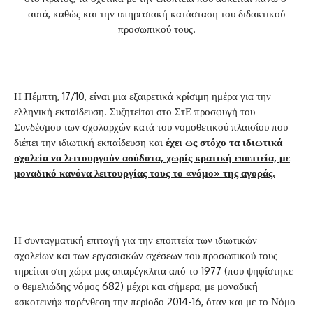
αυτά, καθώς και την υπηρεσιακή κατάσταση του διδακτικού
προσωπικού τους.
Η Πέμπτη, 17/10, είναι μια εξαιρετικά κρίσιμη ημέρα για την
ελληνική εκπαίδευση. Συζητείται στο ΣτΕ προσφυγή του
Συνδέσμου των σχολαρχών κατά του νομοθετικού πλαισίου που
διέπει την ιδιωτική εκπαίδευση και
έχει ως στόχο τα ιδιωτικά
σχολεία να λειτουργούν ασύδοτα, χωρίς κρατική εποπτεία, με
μοναδικό κανόνα λειτουργίας τους το «νόμο» της αγοράς.
Η συνταγματική επιταγή για την εποπτεία των ιδιωτικών
σχολείων και των εργασιακών σχέσεων του προσωπικού τους
τηρείται στη χώρα μας απαρέγκλιτα από το 1977 (που ψηφίστηκε
ο θεμελιώδης νόμος 682) μέχρι και σήμερα, με μοναδική
«σκοτεινή» παρένθεση την περίοδο 2014-16, όταν και με το Νόμο