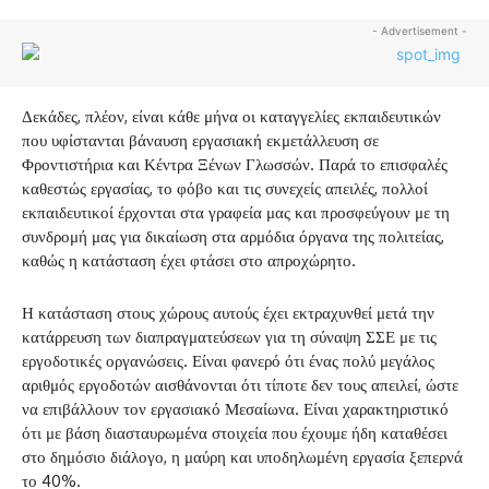
- Advertisement -
Δεκάδες, πλέον, είναι κάθε μήνα οι καταγγελίες εκπαιδευτικών
που υφίστανται βάναυση εργασιακή εκμετάλλευση σε
Φροντιστήρια και Κέντρα Ξένων Γλωσσών. Παρά το επισφαλές
καθεστώς εργασίας, το φόβο και τις συνεχείς απειλές, πολλοί
εκπαιδευτικοί έρχονται στα γραφεία μας και προσφεύγουν με τη
συνδρομή μας για δικαίωση στα αρμόδια όργανα της πολιτείας,
καθώς η κατάσταση έχει φτάσει στο απροχώρητο.
Η κατάσταση στους χώρους αυτούς έχει εκτραχυνθεί μετά την
κατάρρευση των διαπραγματεύσεων για τη σύναψη ΣΣΕ με τις
εργοδοτικές οργανώσεις. Είναι φανερό ότι ένας πολύ μεγάλος
αριθμός εργοδοτών αισθάνονται ότι τίποτε δεν τους απειλεί, ώστε
να επιβάλλουν τον εργασιακό Μεσαίωνα. Είναι χαρακτηριστικό
ότι με βάση διασταυρωμένα στοιχεία που έχουμε ήδη καταθέσει
στο δημόσιο διάλογο, η μαύρη και υποδηλωμένη εργασία ξεπερνά
το 40%.