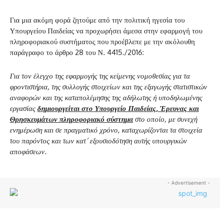
Για μια ακόμη φορά ζητούμε από την πολιτική ηγεσία του
Υπουργείου Παιδείας να προχωρήσει άμεσα στην εφαρμογή του
πληροφοριακού συστήματος που προέβλεπε με την ακόλουθη
παράγραφο το άρθρο 28 του Ν. 4415./2016:
Για τον έλεγχο της εφαρμογής της κείμενης νομοθεσίας για τα
φροντιστήρια, της συλλογής στοιχείων και της εξαγωγής στατιστικών
αναφορών και της καταπολέμησης της αδήλωτης ή υποδηλωμένης
εργασίας
δημιουργείται στο Υπουργείο Παιδείας, Έρευνας και
Θρησκευμάτων πληροφοριακό σύστημα
στο οποίο, με συνεχή
ενημέρωση και σε πραγματικό χρόνο, καταχωρίζονται τα στοιχεία
του παρόντος και των κατ’ εξουσιοδότηση αυτής υπουργικών
αποφάσεων.
- Advertisement -