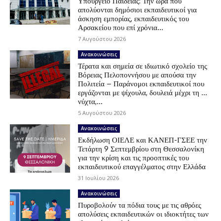
Υπουργείο Παιδείας: Την ώρα που
απολύονται δημόσιοι εκπαιδευτικοί για
άσκηση εμπορίας, εκπαιδευτικός του
Αρσακείου που επί χρόνια...
7 Αυγούστου 2026
Ανακοινώσεις
Τέρατα και σημεία σε ιδιωτικό σχολείο της
Βόρειας Πελοποννήσου με απούσα την
Πολιτεία – Παράνομοι εκπαιδευτικοί που
εργάζονται με ψίχουλα, δουλειά μέχρι τη …
νύχτα,...
5 Αυγούστου 2026
Ανακοινώσεις
Εκδήλωση ΟΙΕΛΕ και ΚΑΝΕΠ-ΓΣΕΕ την
Τετάρτη 9 Σεπτεμβρίου στη Θεσσαλονίκη
για την κρίση και τις προοπτικές του
εκπαιδευτικού επαγγέλματος στην Ελλάδα
31 Ιουλίου 2026
Ανακοινώσεις
Πυροβολούν τα πόδια τους με τις αθρόες
απολύσεις εκπαιδευτικών οι ιδιοκτήτες των